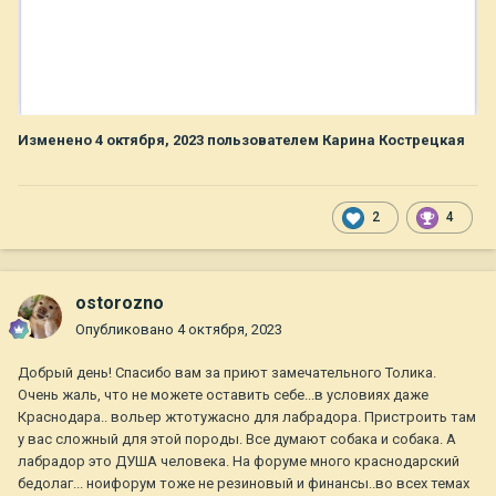
Изменено
4 октября, 2023
пользователем Карина Кострецкая
2
4
ostorozno
Опубликовано
4 октября, 2023
Добрый день! Спасибо вам за приют замечательного Толика.
Очень жаль, что не можете оставить себе...в условиях даже
Краснодара.. вольер жтотужасно для лабрадора. Пристроить там
у вас сложный для этой породы. Все думают собака и собака. А
лабрадор это ДУША человека. На форуме много краснодарский
бедолаг... ноифорум тоже не резиновый и финансы..во всех темах