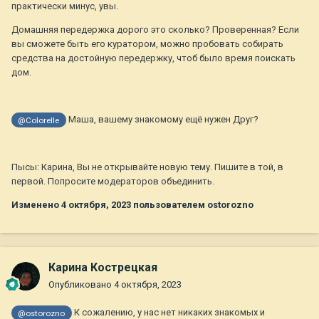
практически минус, увы.
Домашняя передержка дорого это сколько? Проверенная? Если
вы сможете быть его куратором, можно пробовать собирать
средства на достойную передержку, чтоб было время поискать
дом.
Маша, вашему знакомому ещё нужен Друг?
@Colorelle
Пысы: Карина, Вы не открывайте новую тему. Пишите в той, в
первой. Попросите модераторов объединить.
Изменено
4 октября, 2023
пользователем ostorozno
Карина Кострецкая
Опубликовано
4 октября, 2023
К сожалению, у нас нет никаких знакомых и
@ostorozno