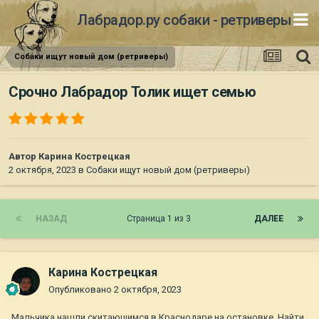
Лабрадор.ру собаки - ретриверы
Собаки ищут новый дом (ретриверы)
Срочно Лабрадор Толик ищет семью
Автор
Карина Кострецкая
2 октября, 2023
в
Собаки ищут новый дом (ретриверы)
НАЗАД
Страница 1 из 3
ДАЛЕЕ
Карина Кострецкая
Опубликовано
2 октября, 2023
Мальчика нашли скитающимся в Краснодаре на остановке. Найти