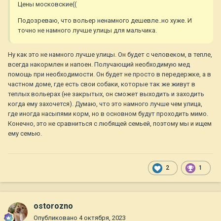
Цены московские((
Подозреваю, что вольер ненамного дешевле..но хуже. И
точно не намного лучше улицы для мальчика.
Ну как это не намного лучше улицы. Он будет с человеком, в тепле,
всегда накормлен и напоен. Получающий необходимую мед
помощь при необходимости. Он будет не просто в передержке, а в
частном доме, где есть свои собаки, которые так же живут в
теплых вольерах (не закрытых, он сможет выходить и заходить
когда ему захочется). Думаю, что это намного лучше чем улица,
где иногда насыпями корм, но в основном будут проходить мимо.
Конечно, это не сравниться с любящей семьей, поэтому мы и ищем
ему семью.
2
1
ostorozno
Опубликовано
4 октября, 2023