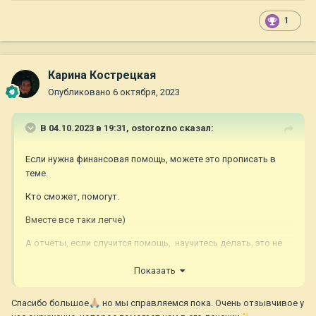
1
Карина Кострецкая
Опубликовано
6 октября, 2023
В 04.10.2023 в 19:31,
ostorozno
сказал:
Если нужна финансовая помощь, можете это прописать в
теме.
Кто сможет, помогут.
Вместе все таки легче)
А отчёты, если случится помощь, научитесь делать, это не
сложно.
Показать
Спасибо большое
🙏🏼
но мы справляемся пока. Очень отзывчивое у