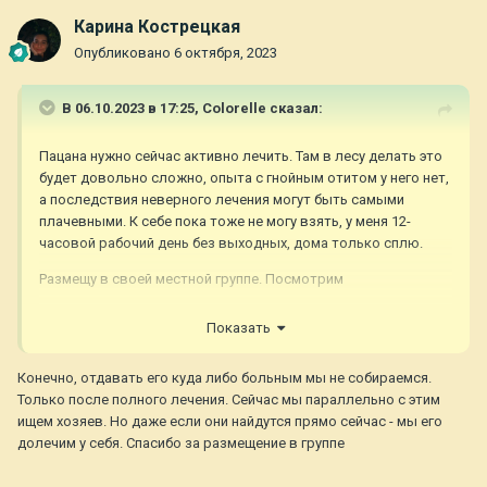
Карина Кострецкая
Опубликовано
6 октября, 2023
В 06.10.2023 в 17:25,
Colorelle
сказал:
Пацана нужно сейчас активно лечить. Там в лесу делать это
будет довольно сложно, опыта с гнойным отитом у него нет,
а последствия неверного лечения могут быть самыми
плачевными. К себе пока тоже не могу взять, у меня 12-
часовой рабочий день без выходных, дома только сплю.
Размещу в своей местной группе. Посмотрим
Показать
Конечно, отдавать его куда либо больным мы не собираемся.
Только после полного лечения. Сейчас мы параллельно с этим
ищем хозяев. Но даже если они найдутся прямо сейчас - мы его
долечим у себя. Спасибо за размещение в группе