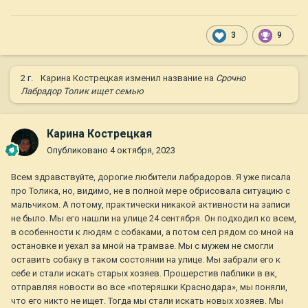
3
9
2 г.
Карина Кострецкая
изменил название на
Срочно
Лабрадор Толик ищет семью
Карина Кострецкая
Опубликовано
4 октября, 2023
Всем здравствуйте, дорогие любители лабрадоров. Я уже писала
про Толика, но, видимо, не в полной мере обрисовала ситуацию с
мальчиком. А потому, практически никакой активности на записи
не было. Мы его нашли на улице 24 сентября. Он подходил ко всем,
в особенности к людям с собаками, а потом сел рядом со мной на
остановке и уехал за мной на трамвае. Мы с мужем не смогли
оставить собаку в таком состоянии на улице. Мы забрали его к
себе и стали искать старых хозяев. Прошерстив паблики в вк,
отправляя новости во все «потеряшки Краснодара», мы поняли,
что его никто не ищет. Тогда мы стали искать новых хозяев. Мы