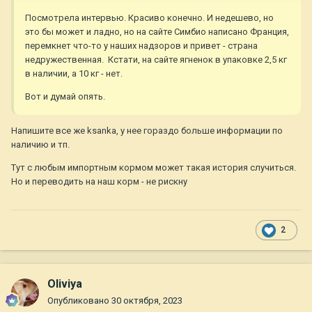
Посмотрела интервью. Красиво конечно. И недешево, но
это бы может и ладно, но на сайте Симбио написано Франция,
перемкнет что-то у наших надзоров и привет - страна
недружественная. Кстати, на сайте ягненок в упаковке 2,5 кг
в наличии, а 10 кг - нет.
Вот и думай опять.
Напишите все же ksanka, у нее гораздо больше информации по
наличию и тп.
Тут с любым импортным кормом может такая история случиться.
Но и переводить на наш корм - не рискну
2
Oliviya
Опубликовано
30 октября, 2023