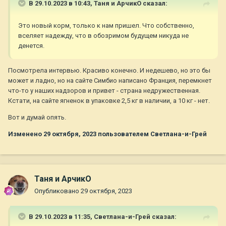
В 29.10.2023 в 10:43,
Таня и АрчикО
сказал:
Это новый корм, только к нам пришел. Что собственно,
вселяет надежду, что в обозримом будущем никуда не
денется.
Посмотрела интервью. Красиво конечно. И недешево, но это бы
может и ладно, но на сайте Симбио написано Франция, перемкнет
что-то у наших надзоров и привет - страна недружественная.
Кстати, на сайте ягненок в упаковке 2,5 кг в наличии, а 10 кг - нет.
Вот и думай опять.
Изменено
29 октября, 2023
пользователем Светлана-и-Грей
Таня и АрчикО
Опубликовано
29 октября, 2023
В 29.10.2023 в 11:35,
Светлана-и-Грей
сказал: