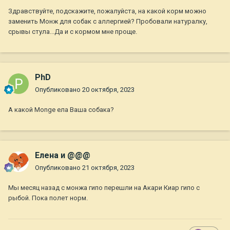
Здравствуйте, подскажите, пожалуйста, на какой корм можно
заменить Монж для собак с аллергией? Пробовали натуралку,
срывы стула...Да и с кормом мне проще.
PhD
Опубликовано
20 октября, 2023
А какой Monge ела Ваша собака?
Елена и @@@
Опубликовано
21 октября, 2023
Мы месяц назад с монжа гипо перешли на Акари Киар гипо с
рыбой. Пока полет норм.