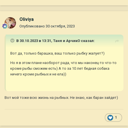
Oliviya
Опубликовано
30 октября, 2023
В 30.10.2023 в 13:31,
Таня и АрчикО
сказал:
Вот да, только барашка, ваш только рыбку жалует?)
Но я в этом плане наоборот рада, что мы наконец-то что-то
кроме рыбы сможем есть) А то за 10 лет бедная собака
ничего кроме рыбных и не ела))
Вот мой тоже всю жизнь на рыбных. Не знаю, как баран зайдет)
1