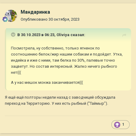
Мандаринка
Опубликовано
30 октября, 2023
В 30.10.2023 в 06:23,
Oliviya
сказал:
Посмотрела, ну собственно, только ягненок по
соотношению белок/жир нашим собакам и подойдет. Утка,
индейка и иже с ними, там белка по 30%, палевые точно
зацветут. Но состав интересный. Жалко ничего рыбного
нет(((
А у нас мешок монжа заканчивается(((
Я ещё ещё полторы недели назад с заводчицей обсуждала
переход на Территорию. У них есть рыбный ("Таймыр").
1