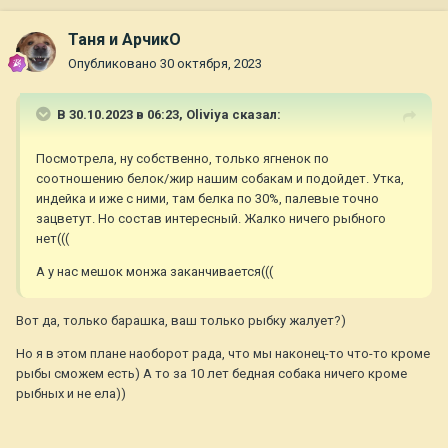
Таня и АрчикО
Опубликовано
30 октября, 2023
В 30.10.2023 в 06:23,
Oliviya
сказал:
Посмотрела, ну собственно, только ягненок по
соотношению белок/жир нашим собакам и подойдет. Утка,
индейка и иже с ними, там белка по 30%, палевые точно
зацветут. Но состав интересный. Жалко ничего рыбного
нет(((
А у нас мешок монжа заканчивается(((
Вот да, только барашка, ваш только рыбку жалует?)
Но я в этом плане наоборот рада, что мы наконец-то что-то кроме
рыбы сможем есть) А то за 10 лет бедная собака ничего кроме
рыбных и не ела))