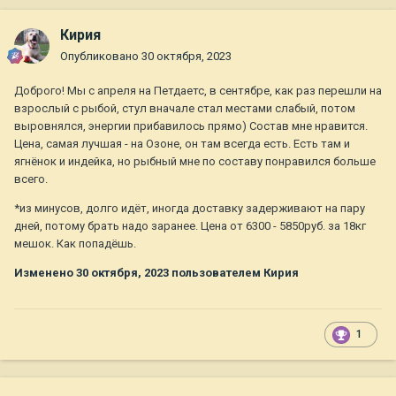
Кирия
Опубликовано
30 октября, 2023
Доброго! Мы с апреля на Петдаетс, в сентябре, как раз перешли на
взрослый с рыбой, стул вначале стал местами слабый, потом
выровнялся, энергии прибавилось прямо) Состав мне нравится.
Цена, самая лучшая - на Озоне, он там всегда есть. Есть там и
ягнёнок и индейка, но рыбный мне по составу понравился больше
всего.
*из минусов, долго идёт, иногда доставку задерживают на пару
дней, потому брать надо заранее. Цена от 6300 - 5850руб. за 18кг
мешок. Как попадёшь.
Изменено
30 октября, 2023
пользователем Кирия
1