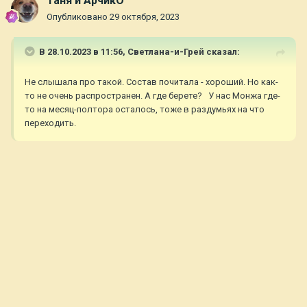
Таня и АрчикО
Опубликовано
29 октября, 2023
В 28.10.2023 в 11:56,
Светлана-и-Грей
сказал:
Не слышала про такой. Состав почитала - хороший. Но как-
то не очень распространен. А где берете? У нас Монжа где-
то на месяц-полтора осталось, тоже в раздумьях на что
переходить.