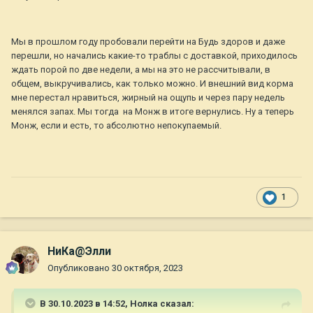
Мы в прошлом году пробовали перейти на Будь здоров и даже
перешли, но начались какие-то траблы с доставкой, приходилось
ждать порой по две недели, а мы на это не рассчитывали, в
общем, выкручивались, как только можно. И внешний вид корма
мне перестал нравиться, жирный на ощупь и через пару недель
менялся запах. Мы тогда на Монж в итоге вернулись. Ну а теперь
Монж, если и есть, то абсолютно непокупаемый.
1
НиКа@Элли
Опубликовано
30 октября, 2023
В 30.10.2023 в 14:52,
Нолка
сказал: