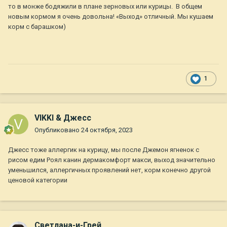
то в монже бодяжили в плане зерновых или курицы. В общем
новым кормом я очень довольна! «Выход» отличный. Мы кушаем
корм с барашком)
1
VIKKI & Джесс
Опубликовано
24 октября, 2023
Джесс тоже аллергик на курицу, мы после Джемон ягненок с
рисом едим Роял канин дермакомфорт макси, выход значительно
уменьшился, аллергичных проявлений нет, корм конечно другой
ценовой категории
Светлана-и-Грей