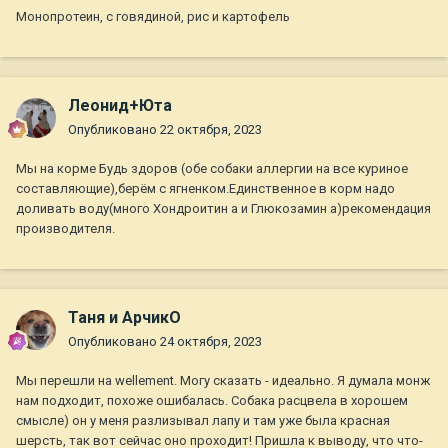
Монопротеин, с говядиной, рис и картофель
Леонид+Юта
Опубликовано
22 октября, 2023
Мы на корме Будь здоров (обе собаки аллергии на все куриное
составляющие),берём с ягненком.Единственное в корм надо
доливать воду(много Хондроитин а и Глюкозамин а)рекомендация
производителя.
Таня и АрчикО
Опубликовано
24 октября, 2023
Мы перешли на wellement. Могу сказать - идеально. Я думала монж
нам подходит, похоже ошибалась. Собака расцвела в хорошем
смысле) он у меня разлизывал лапу и там уже была красная
шерсть, так вот сейчас оно проходит! Пришла к выводу, что что-