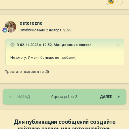
1
ostorozno
Опубликовано
2 ноября, 2023
В 02.11.2023 в 19:52,
Мандаринка
сказал:
Не смогу. У меня больше нет собаки(
Простите...как же я так(((
НАЗАД
Страница 1 из 2
ДАЛЕЕ
Для публикации сообщений создайте
учётную запись или авторизуйтесь