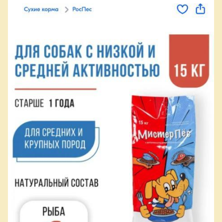
Монж в итоге вернулись. Ну а теперь Монж, если и есть, то
абсолютно непокупаемый.