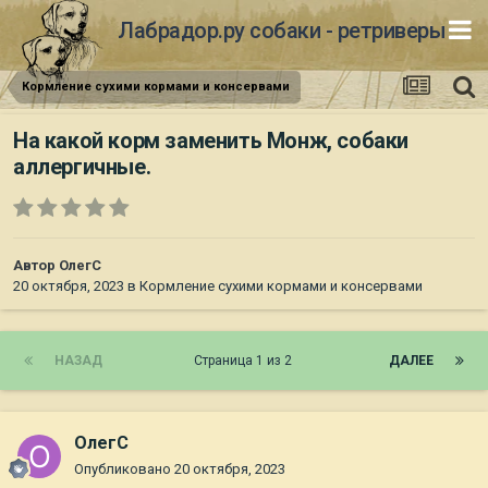
Лабрадор.ру собаки - ретриверы
Кормление сухими кормами и консервами
На какой корм заменить Монж, собаки
аллергичные.
Автор
ОлегС
20 октября, 2023
в
Кормление сухими кормами и консервами
НАЗАД
Страница 1 из 2
ДАЛЕЕ
ОлегС
Опубликовано
20 октября, 2023