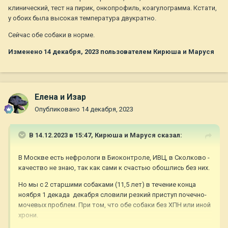
клинический, тест на пирик, онкопрофиль, коагулограмма. Кстати,
у обоих была высокая температура двукратно.
Сейчас обе собаки в норме.
Изменено
14 декабря, 2023
пользователем Кирюша и Маруся
Елена и Изар
Опубликовано
14 декабря, 2023
В 14.12.2023 в 15:47,
Кирюша и Маруся
сказал:
В Москве есть нефрологи в Биоконтроле, ИВЦ, в Сколково -
качество не знаю, так как сами к счастью обошлись без них.
Но мы с 2 старшими собаками (11,5 лет) в течение конца
ноября 1 декада декабря словили резкий приступ почечно-
мочевых проблем. При том, что обе собаки без ХПН или иной
хрони.