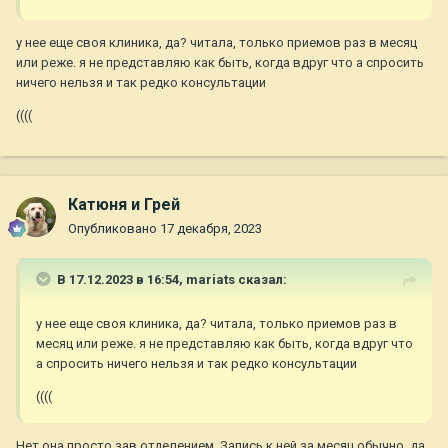
у нее еще своя клиника, да? читала, только приемов раз в месяц
или реже. я не представляю как быть, когда вдруг что а спросить
ничего нельзя и так редко консультации
((((
Катюня и Грей
Опубликовано
17 декабря, 2023
В 17.12.2023 в 16:54,
mariats
сказал:
у нее еще своя клиника, да? читала, только приемов раз в
месяц или реже. я не представляю как быть, когда вдруг что
а спросить ничего нельзя и так редко консультации
((((
Нет,она просто зав отделением. Запись к ней за месяц обычно, да.