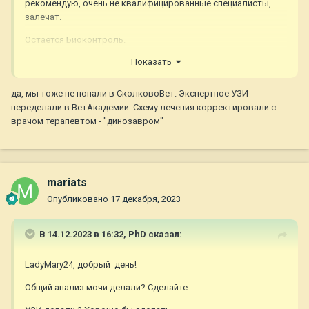
рекомендую, очень не квалифицированные специалисты,
залечат.
Остаётся Биоконтроль.
Показать
да, мы тоже не попали в СколковоВет. Экспертное УЗИ
переделали в ВетАкадемии. Схему лечения корректировали с
врачом терапевтом - "динозавром"
mariats
Опубликовано
17 декабря, 2023
В 14.12.2023 в 16:32,
PhD
сказал:
LadyMary24, добрый день!
Общий анализ мочи делали? Сделайте.