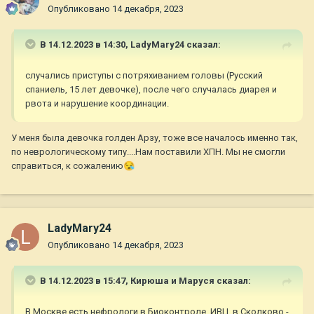
Опубликовано
14 декабря, 2023
В 14.12.2023 в 14:30,
LadyMary24
сказал:
случались приступы с потряхиванием головы (Русский
спаниель, 15 лет девочке), после чего случалась диарея и
рвота и нарушение координации.
У меня была девочка голден Арзу, тоже все началось именно так,
по неврологическому типу....Нам поставили ХПН. Мы не смогли
справиться, к сожалению
😪
LadyMary24
Опубликовано
14 декабря, 2023
В 14.12.2023 в 15:47,
Кирюша и Маруся
сказал:
В Москве есть нефрологи в Биоконтроле, ИВЦ, в Сколково -