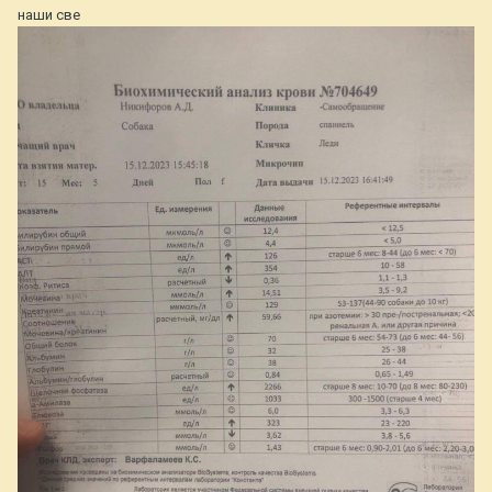
наши све