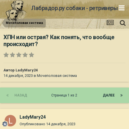
Лабрадор.ру собаки - ретриверы
Мочеполовая система
ХПН или острая? Как понять, что вообще
происходит?
Автор
LadyMary24
14 декабря, 2023
в
Мочеполовая система
НАЗАД
Страница 1 из 2
ДАЛЕЕ
LadyMary24
Опубликовано
14 декабря, 2023