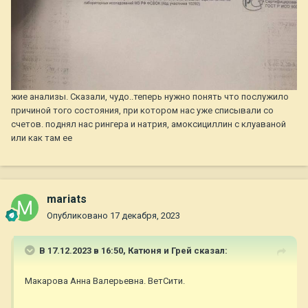
жие анализы. Сказали, чудо..теперь нужно понять что послужило
причиной того состояния, при котором нас уже списывали со
счетов. поднял нас рингера и натрия, амоксициллин с клуаваной
или как там ее
mariats
Опубликовано
17 декабря, 2023
В 17.12.2023 в 16:50,
Катюня и Грей
сказал:
Макарова Анна Валерьевна. ВетСити.