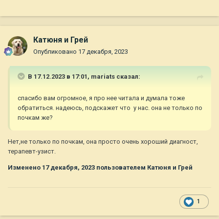
Катюня и Грей
Опубликовано
17 декабря, 2023
В 17.12.2023 в 17:01,
mariats
сказал:
спасибо вам огромное, я про нее читала и думала тоже
обратиться. надеюсь, подскажет что у нас. она не только по
почкам же?
Нет,не только по почкам, она просто очень хороший диагност,
терапевт-узист.
Изменено
17 декабря, 2023
пользователем Катюня и Грей
1