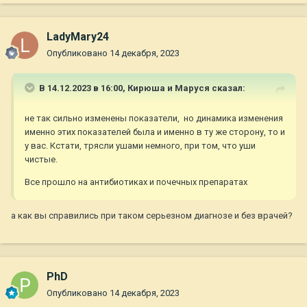
LadyMary24
Опубликовано
14 декабря, 2023
В 14.12.2023 в 16:00,
Кирюша и Маруся
сказал:
не так сильно изменены показатели, но динамика изменения
именно этих показателей была и именно в ту же сторону, то и
у вас. Кстати, трясли ушами немного, при том, что уши
чистые.
Все прошло на антибиотиках и почечных препаратах
а как вы справились при таком серьезном диагнозе и без врачей?
PhD
Опубликовано
14 декабря, 2023