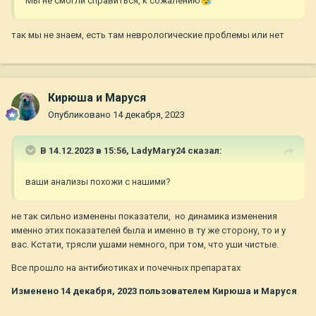
Мы не смогли справиться, к сожалению
😪
так мы не знаем, есть там неврологические проблемы или нет
Кирюша и Маруся
Опубликовано
14 декабря, 2023
В 14.12.2023 в 15:56,
LadyMary24
сказал:
ваши анализы похожи с нашими?
не так сильно изменены показатели, но динамика изменения
именно этих показателей была и именно в ту же сторону, то и у
вас. Кстати, трясли ушами немного, при том, что уши чистые.
Все прошло на антибиотиках и почечных препаратах
Изменено
14 декабря, 2023
пользователем Кирюша и Маруся