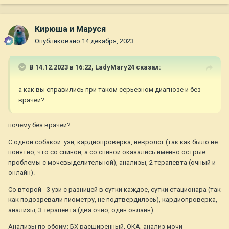
Кирюша и Маруся
Опубликовано
14 декабря, 2023
В 14.12.2023 в 16:22,
LadyMary24
сказал:
а как вы справились при таком серьезном диагнозе и без
врачей?
почему без врачей?
С одной собакой: узи, кардиопроверка, невролог (так как было не
понятно, что со спиной, а со спиной оказались именно острые
проблемы с мочевыделительной), анализы, 2 терапевта (очный и
онлайн).
Со второй - 3 узи с разницей в сутки каждое, сутки стационара (так
как подозревали пиометру, не подтвердилось), кардиопроверка,
анализы, 3 терапевта (два очно, один онлайн).
Анализы по обоим: БХ расширенный, ОКА, анализ мочи