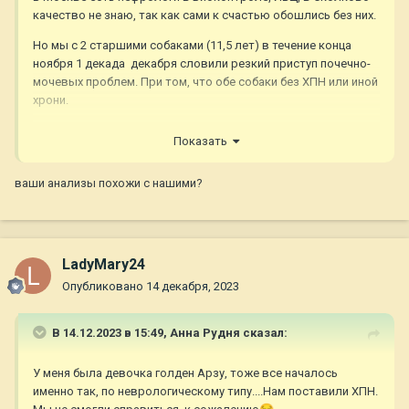
качество не знаю, так как сами к счастью обошлись без них.
Но мы с 2 старшими собаками (11,5 лет) в течение конца
ноября 1 декада декабря словили резкий приступ почечно-
мочевых проблем. При том, что обе собаки без ХПН или иной
хрони.
Диагноз - отравление реагентом. Очень похоже, что диагноз
Показать
верный
ваши анализы похожи с нашими?
LadyMary24
Опубликовано
14 декабря, 2023
В 14.12.2023 в 15:49,
Анна Рудня
сказал:
У меня была девочка голден Арзу, тоже все началось
именно так, по неврологическому типу....Нам поставили ХПН.