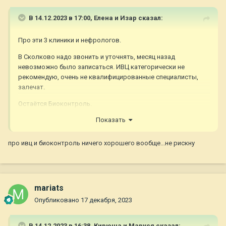
В 14.12.2023 в 17:00,
Елена и Изар
сказал:
Про эти 3 клиники и нефрологов.
В Сколково надо звонить и уточнять, месяц назад
невозможно было записаться. ИВЦ категорически не
рекомендую, очень не квалифицированные специалисты,
залечат.
Остаётся Биоконтроль.
Показать
про ивц и биоконтроль ничего хорошего вообще...не рискну
mariats
Опубликовано
17 декабря, 2023
В 14.12.2023 в 16:38,
Кирюша и Маруся
сказал: