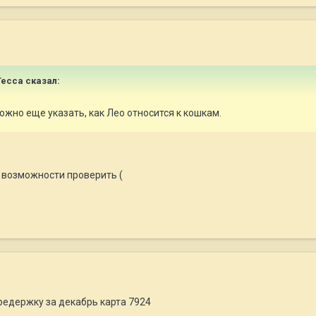
Тесса
сказал:
ожно еще указать, как Лео относится к кошкам.
о возможности проверить (
редержку за декабрь карта 7924