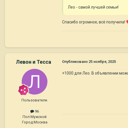
Лео - самой лучшей семьи!
Спасибо огромное, всё получила!
Левон и Тесса
Опубликовано
25 ноября, 2025
+1000 для Лео. В объявлении можн
Пользователи.
96
Пол:
Мужской
Город:
Москва