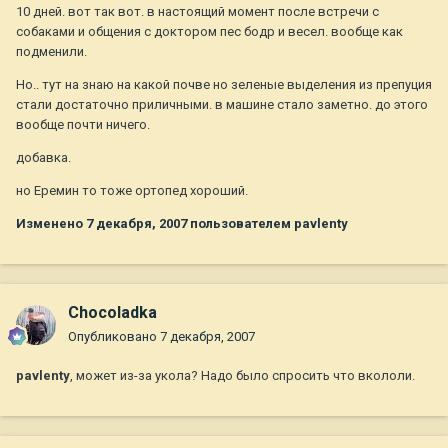
10 дней. вот так вот. в настоящий момент после встречи с
собаками и общения с доктором пес бодр и весел. вообще как
подменили.
Но.. тут на знаю на какой почве но зеленые выделения из препуция
стали достаточно приличными. в машине стало заметно. до этого
вообще почти ничего.
добавка.
но Еремин то тоже ортопед хороший.
Изменено
7 декабря, 2007
пользователем pavlenty
Chocoladka
Опубликовано
7 декабря, 2007
pavlenty
, может из-за укола? Надо было спросить что вкололи.