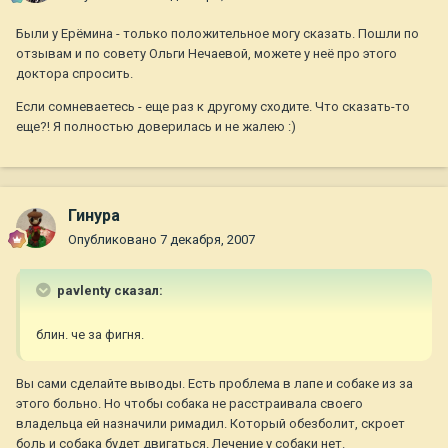
Были у Ерёмина - только положительное могу сказать. Пошли по
отзывам и по совету Ольги Нечаевой, можете у неё про этого
доктора спросить.
Если сомневаетесь - еще раз к другому сходите. Что сказать-то
еще?! Я полностью доверилась и не жалею :)
Гинура
Опубликовано
7 декабря, 2007
pavlenty сказал:
блин. че за фигня.
Вы сами сделайте выводы. Есть проблема в лапе и собаке из за
этого больно. Но чтобы собака не расстраивала своего
владельца ей назначили римадил. Который обезболит, скроет
боль и собака будет двигаться. Лечение у собаки нет.