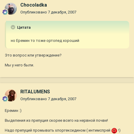
Chocoladka
Опубликовано
7 декабря, 2007
Цитата
но Еремин то тоже ортопед хороший
Это вопрос или утверждение?
Мы у него были.
RITALUMENS
Опубликовано
7 декабря, 2007
Еремин :)
Выделения из препуция скорее всего на нервной почве!
Надо препуций промывать хлоргексидином ( интимспрей
!)