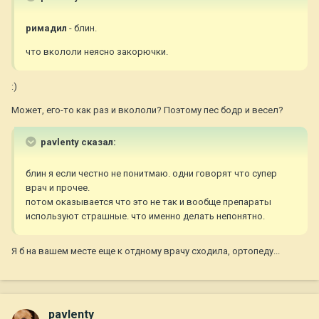
римадил
- блин.
что вкололи неясно закорючки.
:)
Может, его-то как раз и вкололи? Поэтому пес бодр и весел?
pavlenty сказал:
блин я если честно не понитмаю. одни говорят что супер
врач и прочее.
потом оказывается что это не так и вообще препараты
используют страшные. что именно делать непонятно.
Я б на вашем месте еще к отдному врачу сходила, ортопеду...
pavlenty