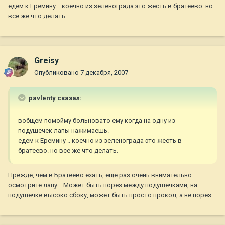
едем к Еремину .. коечно из зеленограда это жесть в братеево. но
все же что делать.
Greisy
Опубликовано
7 декабря, 2007
pavlenty сказал:
вобщем помойму больновато ему когда на одну из
подушечек лапы нажимаешь.
едем к Еремину .. коечно из зеленограда это жесть в
братеево. но все же что делать.
Прежде, чем в Братеево ехать, еще раз очень внимательно
осмотрите лапу... Может быть порез между подушечками, на
подушечке высоко сбоку, может быть просто прокол, а не порез...