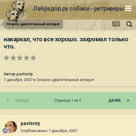
Лабрадор.ру собаки - ретриверы
Опорно-двигательный аппарат
накаркал, что все хорошо. захромал только
что.
Автор
pavlenty
7 декабря, 2007
в
Опорно-двигательный аппарат
НАЗАД
Страница 1 из 5
ДАЛЕЕ
pavlenty
Опубликовано
7 декабря, 2007