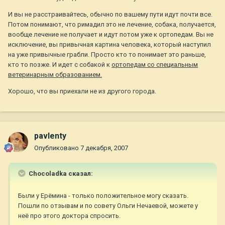
И вы не расстраивайтесь, обычно по вашему пути идут почти все.
Потом понимают, что римадил это не лечение, собака, получается,
вообще лечение не получает и идут потом уже к ортопедам. Вы не
исключение, вы привычная картина человека, который наступил
на уже привычные грабли. Просто кто то понимает это раньше,
кто то позже. И идет с собакой к
ортопедам со специальным
ветеринарным образов
анием.
Хорошо, что вы приехали не из другого города.
pavlenty
Опубликовано
7 декабря, 2007
Chocoladka сказал:
Были у Ерёмина - только положительное могу сказать.
Пошли по отзывам и по совету Ольги Нечаевой, можете у
неё про этого доктора спросить.