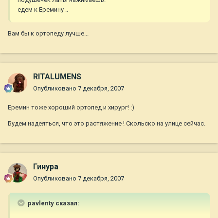
едем к Еремину ..
Вам бы к ортопеду лучше...
RITALUMENS
Опубликовано
7 декабря, 2007
Еремин тоже хороший ортопед и хирург! :)
Будем надеяться, что это растяжение ! Скольско на улице сейчас.
Гинура
Опубликовано
7 декабря, 2007
pavlenty сказал: