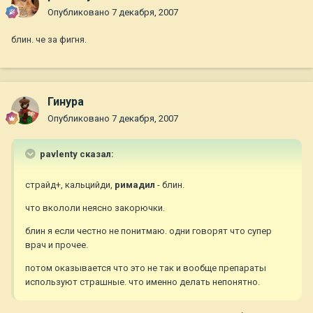
Опубликовано
7 декабря, 2007
блин. че за фигня.
Гинура
Опубликовано
7 декабря, 2007
pavlenty сказал:
страйд+, кальцийди,
римадил
- блин.
что вкололи неясно закорючки.
блин я если честно не понитмаю. одни говорят что супер
врач и прочее.
потом оказывается что это не так и вообще препараты
используют страшные. что именно делать непонятно.