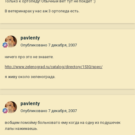
Только к ортопеду! Обычный вет тут не пойдет :)
В ветеринарах у нас аж 3 ортопеда есть.
pavlenty
Опубликовано
7 декабря, 2007
ничего про это не знааете.
http://www.zelenograd.ru/catalog/directory/1530/spec/
я живу около зеленограда.
pavlenty
Опубликовано
7 декабря, 2007
вобщем помойму больновато ему когда на одну из подушечек
лапы нажимаешь.