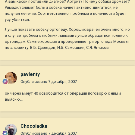
А вам какой поставили диагноз? Артрит? Почему собака хромает?
Римадил снимет боль и собака начнет активно двигаться, не
получая лечение. Соответственно, проблема в конечности будет
усугубляться.
Лучше показать собаку ортопеду. Хороших врачей очень много, но
в случае проблем с любыми лапками лучше обращаться только к
ортопедам. Самые хорошие и проверенные три ортопеда Москвы
по алфавиту: В.Б. Давыдов, И.Б. Самошкин, С.Я. Ягников
pavlenty
Опубликовано
7 декабря, 2007
он через минут 40 освободится от операции поговорю с ним и
выясню...
Chocoladka
Опубликовано
7 декабря, 2007