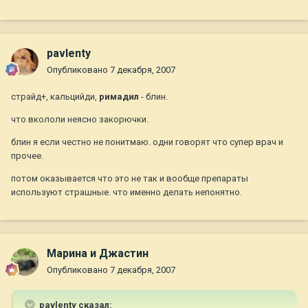
pavlenty
Опубликовано
7 декабря, 2007
страйд+, кальцийди,
римадил
- блин.
что вкололи неясно закорючки.
блин я если честно не понитмаю. одни говорят что супер врач и
прочее.
потом оказывается что это не так и вообще препараты
используют страшные. что именно делать непонятно.
Марина и Джастин
Опубликовано
7 декабря, 2007
pavlenty сказал: