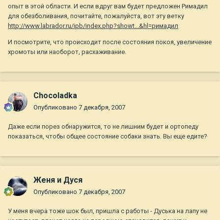
опыт в этой области. И если вдруг вам будет предложен Римадил
для обезболивания, почитайте, пожалуйста, вот эту ветку
http://www.labrador.ru/ipb/index.php?showt...&hl=римадил
И посмотрите, что происходит после состояния покоя, увеличение
хромоты или наоборот, расхаживание.
Chocoladka
Опубликовано
7 декабря, 2007
Даже если порез обнаружится, то не лишним будет и ортопеду
показаться, чтобы общее состояние собаки знать. Вы еще едите?
Женя и Дуся
Опубликовано
7 декабря, 2007
У меня вчера тоже шок был, пришла с работы - Дуська на лапу не