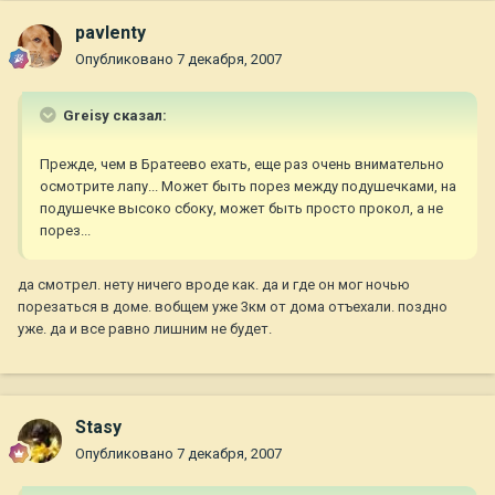
pavlenty
Опубликовано
7 декабря, 2007
Greisy сказал:
Прежде, чем в Братеево ехать, еще раз очень внимательно
осмотрите лапу... Может быть порез между подушечками, на
подушечке высоко сбоку, может быть просто прокол, а не
порез...
да смотрел. нету ничего вроде как. да и где он мог ночью
порезаться в доме. вобщем уже 3км от дома отъехали. поздно
уже. да и все равно лишним не будет.
Stasy
Опубликовано
7 декабря, 2007