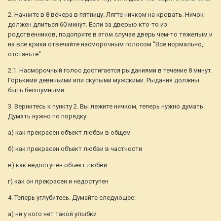
2. Начните в 8 вечера в пятницу. Лягте ничком на кровать. Ничок
должен длиться 60 минут. Если за дверью кто-то из
родственников, подоприте в этом случае дверь чем-то тяжелым и
на все крики отвечайте насморочным голосом "Все нормально,
отстаньте".
2.1. Насморочный голос достигается рыданиями в течение 8 минут.
Горькими девичьими или скупыми мужскими. Рыдания должны
быть бесшумными.
3. Вернитесь к пункту 2. Вы лежите ничком, теперь нужно думать.
Думать нужно по порядку:
а) как прекрасен объект любви в общем
б) как прекрасен объект любви в частности
в) как недоступен объект любви
г) как он прекрасен и недоступен
4. Теперь углубитесь. Думайте следующее:
а) ни у кого нет такой улыбки