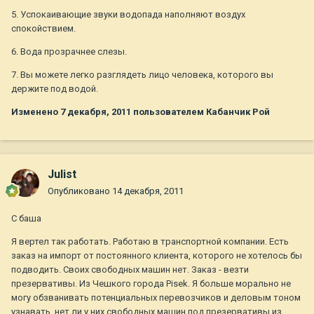
5. Успокаивающие звуки водопада наполняют воздух
спокойствием.
6. Вода прозрачнее слезы.
7. Вы можете легко разглядеть лицо человека, которого вы
держите под водой.
Изменено
7 декабря, 2011
пользователем Кабанчик Рой
Julist
Опубликовано
14 декабря, 2011
С баша
Я вертел так работать. Работаю в транспортной компании. Есть
заказ на импорт от постоянного клиента, которого не хотелось бы
подводить. Своих свободных машин нет. Заказ - везти
презервативы. Из Чешкого города Pisek. Я больше морально не
могу обзванивать потенциальных перевозчиков и деловым тоном
узнавать, нет ли у них свободных машин под презервативы из