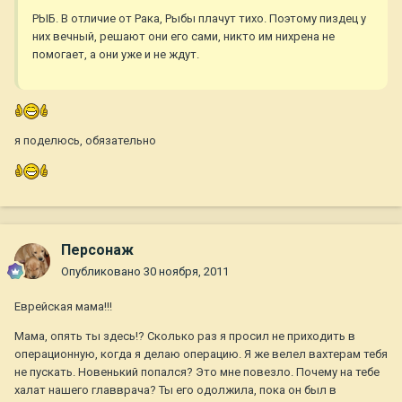
РЫБ. В отличие от Рака, Рыбы плачут тихо. Поэтому пиздец у
них вечный, решают они его сами, никто им нихрена не
помогает, а они уже и не ждут.
я поделюсь, обязательно
Персонаж
Опубликовано
30 ноября, 2011
Еврейская мама!!!
Мама, опять ты здесь!? Сколько раз я просил не приходить в
операционную, когда я делаю операцию. Я же велел вахтерам тебя
не пускать. Новенький попался? Это мне повезло. Почему на тебе
халат нашего главврача? Ты его одолжила, пока он был в