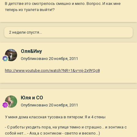
В детстве это смотрелось смешно и мило. Вопрос. И как мне
теперь из туалета выйти!?
2 недели спустя...
Оля&Ину
Опубликовано
20 ноября, 2011
http://www.youtube.com/watch?NR=1&v=nij-2x9YQc8
Юля и СО
Опубликовано
20 ноября, 2011
У меня дома классная тусовка в пятером: Я и 4 стены
- С работы уходить пора, на улице темно и страшно... и зонтика с
собой нет... - Аха,а с зонтиком - светло и весело...)