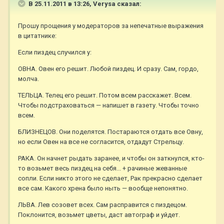
В 25.11.2011 в 13:26, Verysa сказал:
Прошу прощения у модераторов за непечатные выражения
в цитатнике:
Если пиздец случился у:
ОВНА. Овен его решит. Любой пиздец. И сразу. Сам, гордо,
молча.
ТЕЛЬЦА. Телец его решит. Потом всем расскажет. Всем.
Чтобы подстраховаться — напишет в газету. Чтобы точно
всем.
БЛИЗНЕЦОВ. Они поделятся. Постараются отдать все Овну,
но если Овен на все не согласится, отдадут Стрельцу.
РАКА. Он начнет рыдать заранее, и чтобы он заткнулся, кто-
то возьмет весь пиздец на себя... + рачиные жеванные
сопли. Если никто этого не сделает, Рак прекрасно сделает
все сам. Какого хрена было ныть — вообще непонятно.
ЛЬВА. Лев созовет всех. Сам расправится с пиздецом.
Поклонится, возьмет цветы, даст автограф и уйдет.