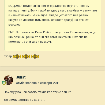
ВОДОЛЕЯ.Водолей начнет его радостно изучать. Потом
напишет книгу. Если такой пиздец у него уже был — заскучает
и начнет искать Близнецов. Пиздец от этого все равно
никуда не денется (Близнецы откосят сразу), но станет
веселее.
РЫБ. В отличие от Рака, Рыбы плачут тихо. Поэтому пиздец у
них вечный, решают они его сами, никто им нихрена не
помогает, а они уже и не ждут.
супер
Julist
Опубликовано
5 декабря, 2011
Почему у вашей собаки такие короткие лапы?
До земли достают и хватит.