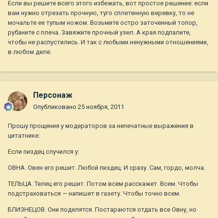
Если вы решите всего этого избежать, вот простое решение: если
вам нужно отрезать прочную, туго сплетенную веревку, то не
мочальте ее тупым ножом. Возьмите остро заточенный топор,
рубаните с плеча. Завяжите прочный узел. А края подпалите,
чтобы не распустились. И так с любыми ненужными отношениями,
в любом деле.
Персонаж
Опубликовано
25 ноября, 2011
Прошу прощения у модераторов за непечатные выражения в
цитатнике:
Если пиздец случился у:
ОВНА. Овен его решит. Любой пиздец. И сразу. Сам, гордо, молча.
ТЕЛЬЦА. Телец его решит. Потом всем расскажет. Всем. Чтобы
подстраховаться — напишет в газету. Чтобы точно всем.
БЛИЗНЕЦОВ. Они поделятся. Постараются отдать все Овну, но