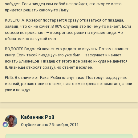
забудет. Если пиздец сам собой не пройдет, его скорее всего
придется решать какому-то Льву.
КОЗЕРОГА. Козерог постарается сразу отказаться от пиздеца,
заявив, что он не хочет. В 90% случаев это почему-то канает. Если
совсем не проканает — козерог все решит в лучшем виде. Но
обязательно за чужой счет.
ВОДОЛЕЯ.Водолей начнет его радостно изучать. Потом напишет
книгу. Если такой пиздец у него уже был — заскучает и начнет
искать Близнецов. Пиздец от этого все равно никуда не денется
(Близнецы откосят сразу), но станет веселее.
РЫБ. В отличие от Рака, Рыбы плачут тихо. Поэтому пиздец у них
вечный, решают они его сами, никто им нихрена не помогает, а они
уже и не ждут.
Кабанчик Рой
Опубликовано
25 ноября, 2011