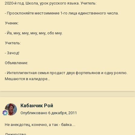
2020-й год. Школа, урок русского языка. Учитель:
- Просклоняйте местоимение 1-го лица единственного числа.
Ученик:
- Йа, мну, мну, мну, мну, обо мну.
Учитель:
- Зачод!
Объявление:
- Интеллигентная семья продаст двух фортепьянов и одну роялю.
Мешаются в калидоре...
Кабанчик Рой
Опубликовано
6 декабря, 2011
Не анекдотец, конечно, а так - байка....
Дежурство.