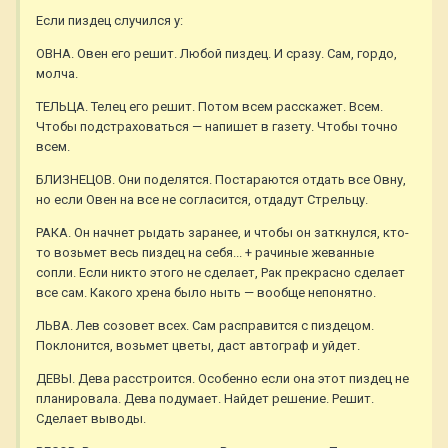
Если пиздец случился у:
ОВНА. Овен его решит. Любой пиздец. И сразу. Сам, гордо,
молча.
ТЕЛЬЦА. Телец его решит. Потом всем расскажет. Всем.
Чтобы подстраховаться — напишет в газету. Чтобы точно
всем.
БЛИЗНЕЦОВ. Они поделятся. Постараются отдать все Овну,
но если Овен на все не согласится, отдадут Стрельцу.
РАКА. Он начнет рыдать заранее, и чтобы он заткнулся, кто-
то возьмет весь пиздец на себя... + рачиные жеванные
сопли. Если никто этого не сделает, Рак прекрасно сделает
все сам. Какого хрена было ныть — вообще непонятно.
ЛЬВА. Лев созовет всех. Сам расправится с пиздецом.
Поклонится, возьмет цветы, даст автограф и уйдет.
ДЕВЫ. Дева расстроится. Особенно если она этот пиздец не
планировала. Дева подумает. Найдет решение. Решит.
Сделает выводы.