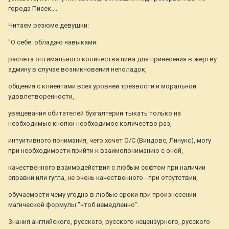
города Писек....
Читаем резюме девушки:
"О себе: обладаю навыками:
расчета оптимального количества пива для принесения в жертву
админу в случае возникновения неполадок,
общения с клиентами всех уровней трезвости и моральной
удовлетворенности,
увещевания обитателей бухгалтерии тыкать только на
необходимые кнопки необходимое количество раз,
интуитивного понимания, чего хочет О/С (Виндовс, Линукс), могу
при необходимости прийти к взаимопониманию с оной,
качественного взаимодействия с любым софтом при наличии
справки или гугла, не очень качественного - при отсутствии,
обучаемости чему угодно в любые сроки при произнесении
магической формулы "чтоб немедленно".
Знания английского, русского, русского нецензурного, русского