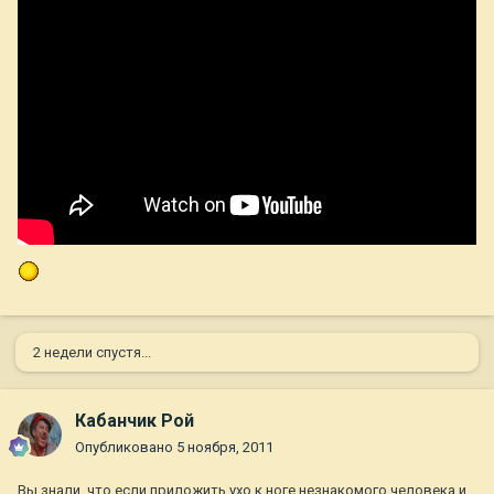
2 недели спустя...
Кабанчик Рой
Опубликовано
5 ноября, 2011
Вы знали, что если приложить ухо к ноге незнакомого человека и