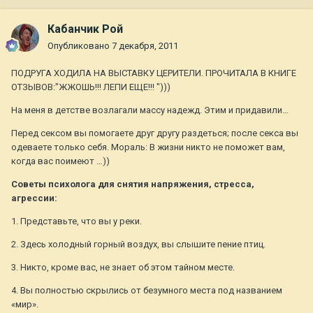
Кабанчик Рой
Опубликовано
7 декабря, 2011
ПОДРУГА ХОДИЛА НА ВЫСТАВКУ ЦЕРИТЕЛИ. ПРОЧИТАЛА В КНИГЕ
ОТЗЫВОВ:"ЖЖОШЬ!!! ЛЕПИ ЕЩЕ!!! ")))
На меня в детстве возлагали массу надежд. Этим и придавили…
Перед сексом вы помогаете друг другу раздеться; после сексa вы
одеваете только себя. Мораль: В жизни никто не поможет вам,
когда вас поимеют …))
Cоветы психолога для снятия напряжения, стресса,
агрессии:
1. Представьте, что вы у реки.
2. Здесь холодный горный воздух, вы слышите пение птиц.
3. Никто, кроме вас, не знает об этом тайном месте.
4. Вы полностью скрылись от безумного места под названием
«мир».