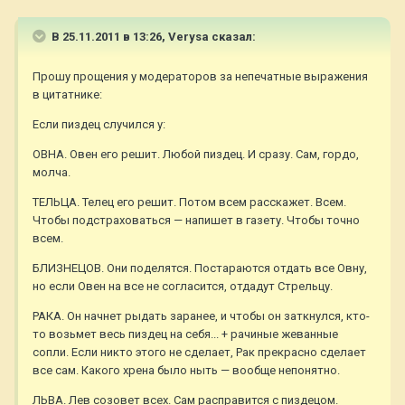
В 25.11.2011 в 13:26, Verysa сказал:
Прошу прощения у модераторов за непечатные выражения
в цитатнике:
Если пиздец случился у:
ОВНА. Овен его решит. Любой пиздец. И сразу. Сам, гордо,
молча.
ТЕЛЬЦА. Телец его решит. Потом всем расскажет. Всем.
Чтобы подстраховаться — напишет в газету. Чтобы точно
всем.
БЛИЗНЕЦОВ. Они поделятся. Постараются отдать все Овну,
но если Овен на все не согласится, отдадут Стрельцу.
РАКА. Он начнет рыдать заранее, и чтобы он заткнулся, кто-
то возьмет весь пиздец на себя... + рачиные жеванные
сопли. Если никто этого не сделает, Рак прекрасно сделает
все сам. Какого хрена было ныть — вообще непонятно.
ЛЬВА. Лев созовет всех. Сам расправится с пиздецом.