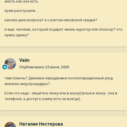
жесть как она есть.
прям расстроили...
какова цена вопроса? а с учетом пиковской скидки?
и еще: человек, который подарит жизнь-куратор или спонсор? что
нужно щенку?
Vaiin
Опубликовано
25 июня, 2009
Чем помочь? Денежка-передержка-послеоперационный уход-
анализы-мед.процедуры?..
Если что надо - пишите в личку или в аську(лучше в аську - она в
телефоне, а доступ к компу есть не всегда).
Наталия Нестерова