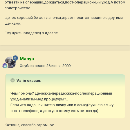
отвезти на операцию,дождаться,пост-операционный уход.А потом
пристройство.
щенок хороший,бегает лапочка,играет,носится наравне с другими
щенками.
Ему нужен владелец в идеале.
Manya
Опубликовано
26 июня, 2009
Vaiin сказал:
Чем помочь? Денежка-передержка-послеоперационный
уход-анализы-мед.процедуры?..
Если что надо - пишите в личку или в аську(лучше в аську -
она в телефоне, а доступ к компу есть не всегда).
Катюша, спасибо огромное.