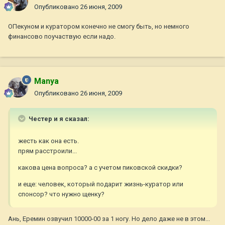
Опубликовано
26 июня, 2009
ОПекуном и куратором конечно не смогу быть, но немного
финансово поучаствую если надо.
Manya
Опубликовано
26 июня, 2009
Честер и я сказал:
жесть как она есть.
прям расстроили...
какова цена вопроса? а с учетом пиковской скидки?
и еще: человек, который подарит жизнь-куратор или
спонсор? что нужно щенку?
Ань, Еремин озвучил 10000-00 за 1 ногу. Но дело даже не в этом...