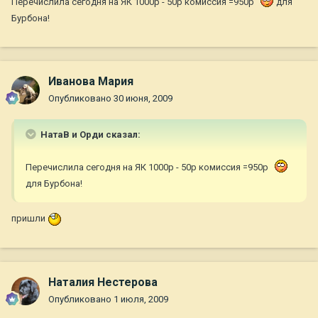
Перечислила сегодня на ЯК 1000р - 50р комиссия =950p
для
Бурбона!
Иванова Мария
Опубликовано
30 июня, 2009
НатаВ и Орди сказал:
Перечислила сегодня на ЯК 1000р - 50р комиссия =950p
для Бурбона!
пришли
Наталия Нестерова
Опубликовано
1 июля, 2009