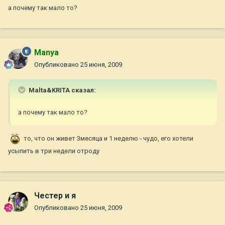
а почему так мало то?
Manya
Опубликовано
25 июня, 2009
Malta&KRITA сказал:
а почему так мало то?
то, что он живет 3месяца и 1 неделю - чудо, его хотели
усыпить в три недели отроду
Честер и я
Опубликовано
25 июня, 2009