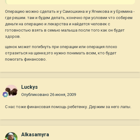
Операцию можно сделать и у Самошкина и у Ягникова и у Еремина -
где решим. там и будем делать, конечно при условии что соберем
деньги на операцию и лекарства и найдется человек с
готовностью взять в семью малыша после того как он будет
здоров.
щенок может погибнуть при операции или операция плохо
отразиться на щенке,это нужно понимать всем, кто будет
помогать финансово.
Luckys
Опубликовано
26 июня, 2009
С нас тоже финансовая помощь ребетенку. Держим за него лапы.
Alkasamyra