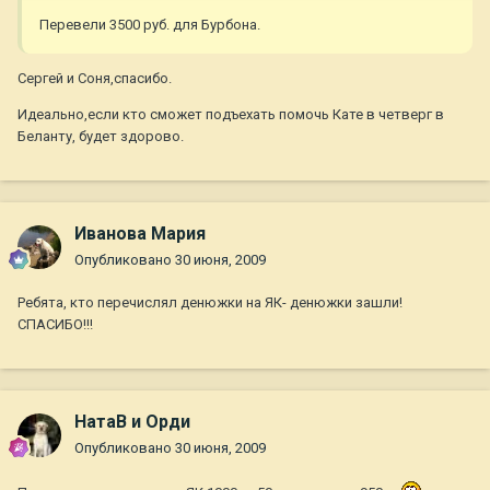
Перевели 3500 руб. для Бурбона.
Сергей и Соня,спасибо.
Идеально,если кто сможет подъехать помочь Кате в четверг в
Беланту, будет здорово.
Иванова Мария
Опубликовано
30 июня, 2009
Ребята, кто перечислял денюжки на ЯК- денюжки зашли!
СПАСИБО!!!
НатаВ и Орди
Опубликовано
30 июня, 2009