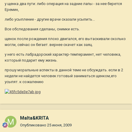
у щенка два пути: либо операция на задние лапы - за нее берется
Еремин,
либо усыпление - другие врачи сказали усыпить...
Все обследования сделаны, снимки есть.
щенок после рождения плохо двигался, его вытаскивали сколько
могли, сейчас он бегает. вернее скачет как заяц.
у него есть лабрадорский характер-темперамент, нет человека,
который подарит ему жизнь.
прошу моральные аспекты в данной теме не обсуждать. если в 2
недели не найдется человек готовый заниматься щенком,его
усыпят. к сожалению
Malta&KRITA
Опубликовано
25 июня, 2009