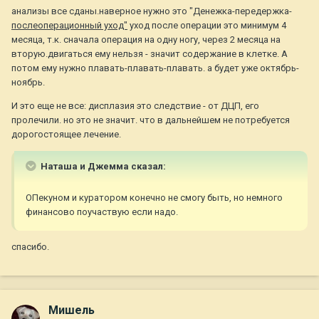
анализы все сданы.наверное нужно это "Денежка-передержка-
послеоперационный уход"
уход после операции это минимум 4
месяца, т.к. сначала операция на одну ногу, через 2 месяца на
вторую.двигаться ему нельзя - значит содержание в клетке. А
потом ему нужно плавать-плавать-плавать. а будет уже октябрь-
ноябрь.
И это еще не все: дисплазия это следствие - от ДЦП, его
пролечили. но это не значит. что в дальнейшем не потребуется
дорогостоящее лечение.
Наташа и Джемма сказал:
ОПекуном и куратором конечно не смогу быть, но немного
финансово поучаствую если надо.
спасибо.
Мишель