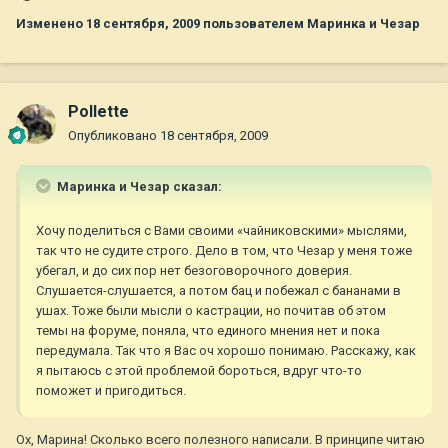
Изменено
18 сентября, 2009
пользователем Маринка и Чезар
Pollette
Опубликовано
18 сентября, 2009
Маринка и Чезар сказал:
Хочу поделиться с Вами своими «чайниковскими» мыслями,
так что не судите строго. Дело в том, что Чезар у меня тоже
убегал, и до сих пор нет безоговорочного доверия.
Слушается-слушается, а потом бац и побежал с бананами в
ушах. Тоже были мысли о кастрации, но почитав об этом
темы на форуме, поняла, что единого мнения нет и пока
передумала. Так что я Вас оч хорошо понимаю. Расскажу, как
я пытаюсь с этой проблемой бороться, вдруг что-то
поможет и пригодиться.
Ох, Марина! Сколько всего полезного написали. В принципе читаю