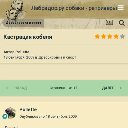
Лабрадор.ру собаки - ретриверы
Дрессировка и спорт
Кастрация кобеля
Автор
Pollette
18 сентября, 2009
в
Дрессировка и спорт
НАЗАД
Страница 1 из 17
ДАЛЕЕ
Pollette
Опубликовано
18 сентября, 2009
Друзья!