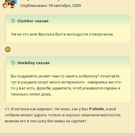
Опубликовано
18 сентября, 2009
Clumber сказал:
Уж на что мой Фроська был в молодости отморозком.
Оля&Ину сказал:
Вы подумайте, может чем-то занять кобелюку? почитайте
тут в разделе спорт много интересного - наверняка же что-
то у вас есть, фрисби, аджилити, чтоб упахивался парень и
тихонько сопел дома...
+1. И натаска как вариант. Не знаю, как у Вас
Pollette
, а мой
собакин может удрать только в хорошо знакомой местности,
вывези его в лес шагу без мамы не сделает.