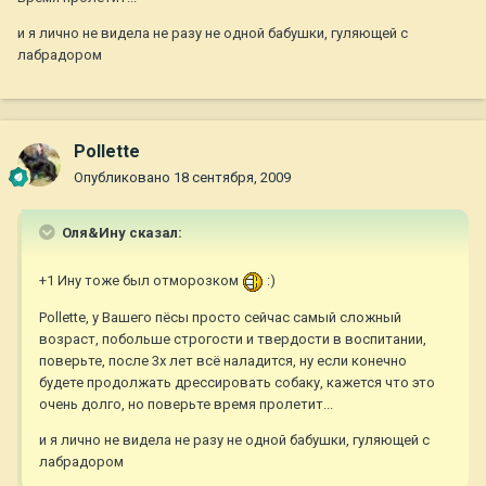
и я лично не видела не разу не одной бабушки, гуляющей с
лабрадором
Pollette
Опубликовано
18 сентября, 2009
Оля&Ину сказал:
+1 Ину тоже был отморозком
:)
Pollette, у Вашего пёсы просто сейчас самый сложный
возраст, побольше строгости и твердости в воспитании,
поверьте, после 3х лет всё наладится, ну если конечно
будете продолжать дрессировать собаку, кажется что это
очень долго, но поверьте время пролетит...
и я лично не видела не разу не одной бабушки, гуляющей с
лабрадором