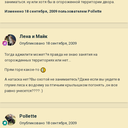
заниматься. ну или хотя бы в огороженной территории двора.
Изменено
18 сентября, 2009
пользователем Pollette
Лена и Майк
Опубликовано
18 сентября, 2009
Тогда аджилити может?я правда не знаю занятия на
огорожденных территориях или нет...
Прям горе какое-то
А натаска нет?Вы охотой не занимаетесь?Даже если вы уедете в
глухие леса к водоему за птичьим крылышком погонять ,он все
равно унесется???? :)
Pollette
Опубликовано
18 сентября, 2009