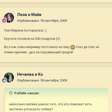
Лена и Майк
Опубликовано
18 сентября, 2009
Уххх Марина постаралась :)
Крутите головой на 360 градусов (с)
Во,я как сова например постоянно на чеку
Глаз да глаз за
этими парнями...да и за окружающей средой!
Нечаева и Ко
Опубликовано
18 сентября, 2009
Pollette сказал:
насколько велики шансы того, что это поможет хоть
частично успокоить собаку?