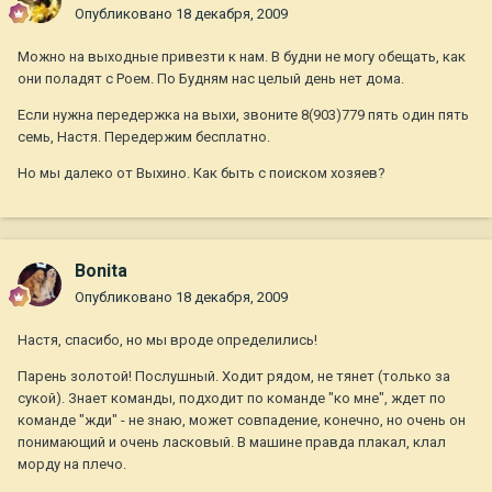
Опубликовано
18 декабря, 2009
Можно на выходные привезти к нам. В будни не могу обещать, как
они поладят с Роем. По Будням нас целый день нет дома.
Если нужна передержка на выхи, звоните 8(903)779 пять один пять
семь, Настя. Передержим бесплатно.
Но мы далеко от Выхино. Как быть с поиском хозяев?
Bonita
Опубликовано
18 декабря, 2009
Настя, спасибо, но мы вроде определились!
Парень золотой! Послушный. Ходит рядом, не тянет (только за
сукой). Знает команды, подходит по команде "ко мне", ждет по
команде "жди" - не знаю, может совпадение, конечно, но очень он
понимающий и очень ласковый. В машине правда плакал, клал
морду на плечо.