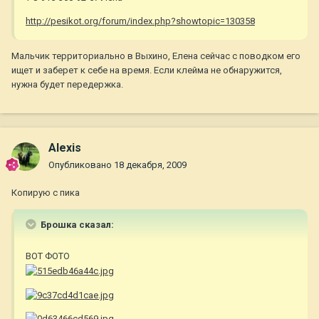
http://pesikot.org/forum/index.php?showtopic=130358
Мальчик территориально в Выхино, Елена сейчас с поводком его
ищет и заберет к себе на время. Если клейма не обнаружится,
нужна будет передержка.
Alexis
Опубликовано
18 декабря, 2009
Копирую с пика
Брошка сказал:
ВОТ ФОТО