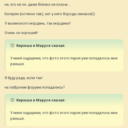
не, это не он. даже близко не похож...
Катерин (котенок гав), нет у него бороды никакой))
У выхинского мордень, так мордень!!
Очень он хороший!
Кирюша и Маруся сказал:
У меня ощущение, что фото этого парня уже попадалось мне
раньше.
Я буду рада, если так!
на лабрачем форуме попадались?
Кирюша и Маруся сказал:
У меня ощущение, что фото этого парня уже попадалось мне
раньше.