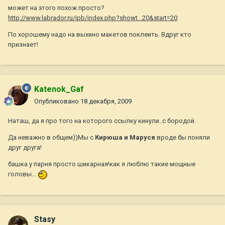
может на этого похож просто?
http://www.labrador.ru/ipb/index.php?showt...20&start=20
По хорошему надо на выхино макетов поклеить. Вдруг кто
признает!
Katenok_Gaf
Опубликовано
18 декабря, 2009
Наташ, да я про того на которого ссылку кинули..с бородой.
Да неважно в общем))Мы с
Кирюша и Маруся
вроде бы поняли
друг друга!
башка у парня просто шикарная!как я люблю такие мощные
головы...
Stasy