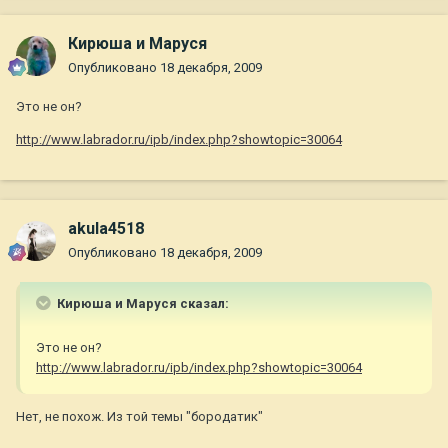
Кирюша и Маруся
Опубликовано
18 декабря, 2009
Это не он?
http://www.labrador.ru/ipb/index.php?showtopic=30064
akula4518
Опубликовано
18 декабря, 2009
Кирюша и Маруся сказал:
Это не он?
http://www.labrador.ru/ipb/index.php?showtopic=30064
Нет, не похож. Из той темы "бородатик"