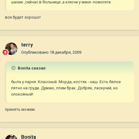
шизик ,сейчас в больнице ,а ключи у меня -помогите .
все будет хорошо!
terry
Опубликовано
18 декабря, 2009
Bonita сказал:
была у парня. Классный. Морда, костяк - наш. Есть белое
пятно на груди. Думаю, плем брак. Добряк, ласкучий, но
спокойный!
принять можем
Bonita