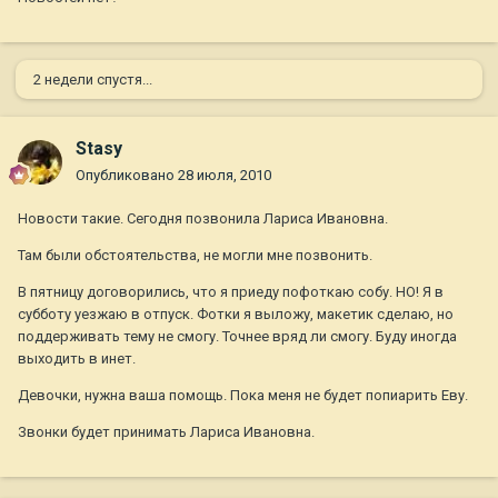
2 недели спустя...
Stasy
Опубликовано
28 июля, 2010
Новости такие. Сегодня позвонила Лариса Ивановна.
Там были обстоятельства, не могли мне позвонить.
В пятницу договорились, что я приеду пофоткаю собу. НО! Я в
субботу уезжаю в отпуск. Фотки я выложу, макетик сделаю, но
поддерживать тему не смогу. Точнее вряд ли смогу. Буду иногда
выходить в инет.
Девочки, нужна ваша помощь. Пока меня не будет попиарить Еву.
Звонки будет принимать Лариса Ивановна.