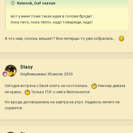
Katenok_Gaf сказал:
вот у меня тоже такая идея в голове бродит...
пока лето, пока тепло..надо товарищи, надо!
А что нам, сопсна, мешает? Вон питерцы-то уже собрались...
Stasy
Опубликовано
30 июля, 2010
Сегодня встреча с Евой опять не состоялась...
Никому деваха
не нужна...
Только Л.И. о ней и беспокоится.
Но вроде договорились на завтра на утро. Надеюсь ничего не
сорвется.