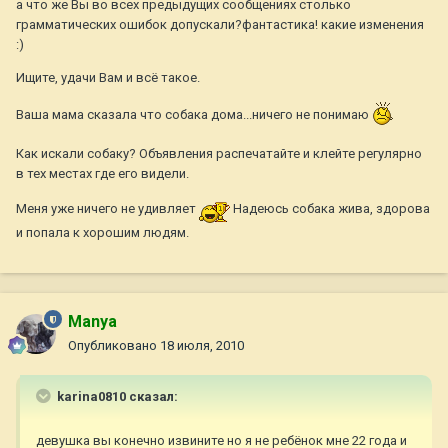
а что же Вы во всех предыдущих сообщениях столько
грамматических ошибок допускали?фантастика! какие изменения
:)
Ищите, удачи Вам и всё такое.
Ваша мама сказала что собака дома...ничего не понимаю
Как искали собаку? Объявления распечатайте и клейте регулярно
в тех местах где его видели.
Меня уже ничего не удивляет
Надеюсь собака жива, здорова
и попала к хорошим людям.
Manya
Опубликовано
18 июля, 2010
karina0810 сказал:
девушка вы конечно извините но я не ребёнок мне 22 года и