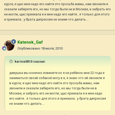
курсе, и щас мне надо его найти это просьба мамы, нам звонили и
сказали заберите его, но мы тогда были не в Москве, и забрать его
не могли, щас приехала я и мне надо его найти.. я только для этого
и приехала.. у брата депрессия не знаем что делать....
Katenok_Gaf
Опубликовано
18 июля, 2010
karina0810 сказал:
девушка вы конечно извините но я не ребёнок мне 22 года и
заниматься своей собакой могу и я, я знаю что ей звонили я
в курсе, и щас мне надо его найти это просьба мамы, нам
звонили и сказали заберите его, но мы тогда были не в
Москве, и забрать его не могли, щас приехала я и мне надо
его найти.. я только для этого и приехала.. у брата депрессия
не знаем что делать....