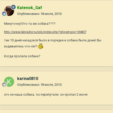
Katenok_Gaf
Опубликовано
18 июля, 2010
Минуточку!Это та же собака????
http://www.labrador.ru/ipb/index.php?showtopic=36807
так 10 дней назад всё было в порядке и собака была дома! Вы
издеваетесь что-ли?!
Когда пропала собака?
karina0810
Опубликовано
18 июля, 2010
это не наша собака, ты перепутали. он пропал 2 июля