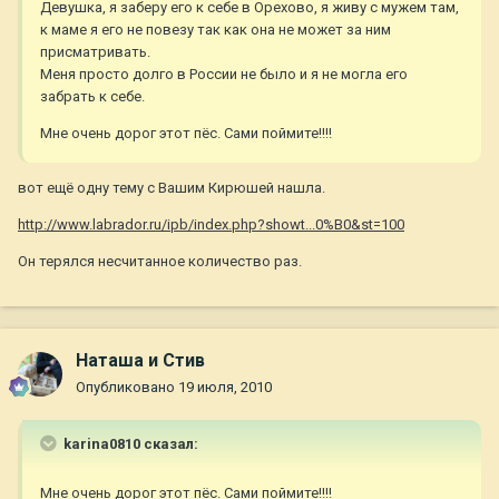
Девушка, я заберу его к себе в Орехово, я живу с мужем там,
к маме я его не повезу так как она не может за ним
присматривать.
Меня просто долго в России не было и я не могла его
забрать к себе.
Мне очень дорог этот пёс. Сами поймите!!!!
вот ещё одну тему с Вашим Кирюшей нашла.
http://www.labrador.ru/ipb/index.php?showt...0%B0&st=100
Он терялся несчитанное количество раз.
Наташа и Стив
Опубликовано
19 июля, 2010
karina0810 сказал:
Мне очень дорог этот пёс. Сами поймите!!!!