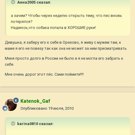
Анна2005 сказал:
а зачем? Чтобы через неделю открыть тему, что пес вновь
потерялся?
Надеюсь,что собака попала в ХОРОШИЕ руки!
Девушка, я заберу его к себе в Орехово, я живу с мужем там, к
маме я его не повезу так как она не может за ним присматривать.
Меня просто долго в России не было и я не могла его забрать к
себе.
Мне очень дорог этот пёс. Сами поймите!!!!
Katenok_Gaf
Опубликовано
19 июля, 2010
karina0810 сказал: