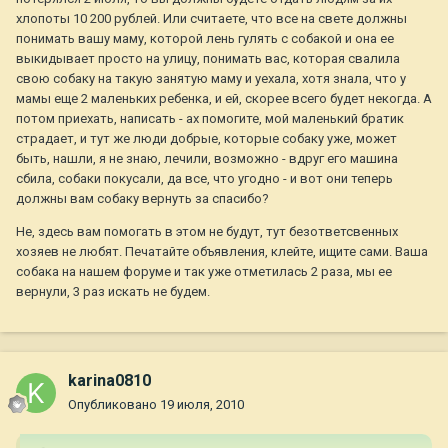
хлопоты 10 200 рублей. Или считаете, что все на свете должны
понимать вашу маму, которой лень гулять с собакой и она ее
выкидывает просто на улицу, понимать вас, которая свалила
свою собаку на такую занятую маму и уехала, хотя знала, что у
мамы еще 2 маленьких ребенка, и ей, скорее всего будет некогда. А
потом приехать, написать - ах помогите, мой маленький братик
страдает, и тут же люди добрые, которые собаку уже, может
быть, нашли, я не знаю, лечили, возможно - вдруг его машина
сбила, собаки покусали, да все, что угодно - и вот они теперь
должны вам собаку вернуть за спасибо?
Не, здесь вам помогать в этом не будут, тут безответсвенных
хозяев не любят. Печатайте объявления, клейте, ищите сами. Ваша
собака на нашем форуме и так уже отметилась 2 раза, мы ее
вернули, 3 раз искать не будем.
karina0810
Опубликовано
19 июля, 2010