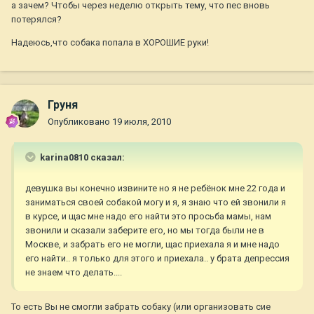
а зачем? Чтобы через неделю открыть тему, что пес вновь
потерялся?
Надеюсь,что собака попала в ХОРОШИЕ руки!
Груня
Опубликовано
19 июля, 2010
karina0810 сказал:
девушка вы конечно извините но я не ребёнок мне 22 года и
заниматься своей собакой могу и я, я знаю что ей звонили я
в курсе, и щас мне надо его найти это просьба мамы, нам
звонили и сказали заберите его, но мы тогда были не в
Москве, и забрать его не могли, щас приехала я и мне надо
его найти.. я только для этого и приехала.. у брата депрессия
не знаем что делать....
То есть Вы не смогли забрать собаку (или организовать сие