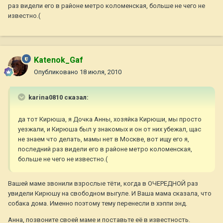
раз видели его в районе метро коломенская, больше не чего не
известно.(
Katenok_Gaf
Опубликовано
18 июля, 2010
karina0810 сказал:
да тот Кирюша, я Дочка Анны, хозяйка Кирюши, мы просто
уезжали, и Кирюша был у знакомых и он от них убежал, щас
не знаем что делать, мамы нет в Москве, вот ищу его я,
последний раз видели его в районе метро коломенская,
больше не чего не известно.(
Вашей маме звонили взрослые тёти, когда в ОЧЕРЕДНОЙ раз
увидели Кирюшу на свободном выгуле. И Ваша мама сказала, что
собака дома. Именно поэтому тему перенесли в хэппи энд.
Анна, позвоните своей маме и поставьте её в известность.