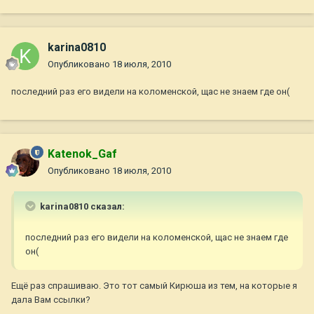
karina0810
Опубликовано
18 июля, 2010
последний раз его видели на коломенской, щас не знаем где он(
Katenok_Gaf
Опубликовано
18 июля, 2010
karina0810 сказал:
последний раз его видели на коломенской, щас не знаем где
он(
Ещё раз спрашиваю. Это тот самый Кирюша из тем, на которые я
дала Вам ссылки?