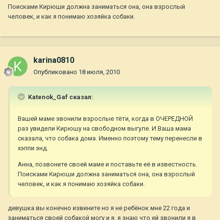
Поисками Кирюши должна заниматься она, она взрослый
человек, и как я понимаю хозяйка собаки.
karina0810
Опубликовано
18 июля, 2010
Katenok_Gaf сказал:
Вашей маме звонили взрослые тёти, когда в ОЧЕРЕДНОЙ
раз увидели Кирюшу на свободном выгуле. И Ваша мама
сказала, что собака дома. Именно поэтому тему перенесли в
хэппи энд.
Анна, позвоните своей маме и поставьте её в известность.
Поисками Кирюши должна заниматься она, она взрослый
человек, и как я понимаю хозяйка собаки.
девушка вы конечно извините но я не ребёнок мне 22 года и
заниматься своей собакой могу и я, я знаю что ей звонили я в