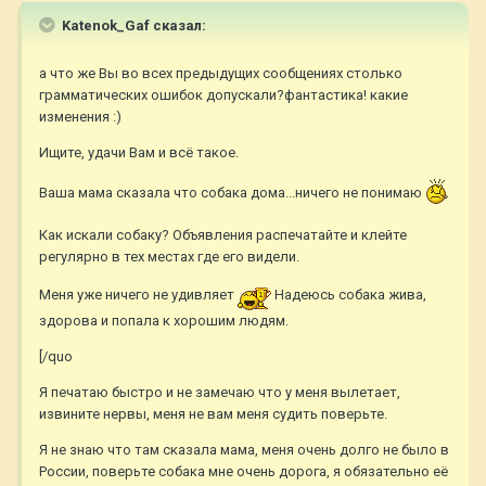
Katenok_Gaf сказал:
а что же Вы во всех предыдущих сообщениях столько
грамматических ошибок допускали?фантастика! какие
изменения :)
Ищите, удачи Вам и всё такое.
Ваша мама сказала что собака дома...ничего не понимаю
Как искали собаку? Объявления распечатайте и клейте
регулярно в тех местах где его видели.
Меня уже ничего не удивляет
Надеюсь собака жива,
здорова и попала к хорошим людям.
[/quo
Я печатаю быстро и не замечаю что у меня вылетает,
извините нервы, меня не вам меня судить поверьте.
Я не знаю что там сказала мама, меня очень долго не было в
России, поверьте собака мне очень дорога, я обязательно её