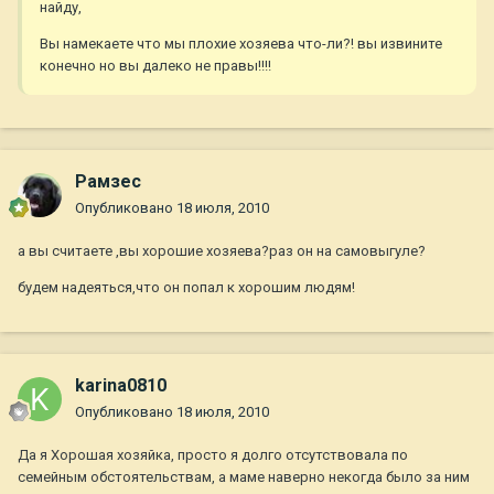
найду,
Вы намекаете что мы плохие хозяева что-ли?! вы извините
конечно но вы далеко не правы!!!!
Рамзес
Опубликовано
18 июля, 2010
а вы считаете ,вы хорошие хозяева?раз он на самовыгуле?
будем надеяться,что он попал к хорошим людям!
karina0810
Опубликовано
18 июля, 2010
Да я Хорошая хозяйка, просто я долго отсутствовала по
семейным обстоятельствам, а маме наверно некогда было за ним