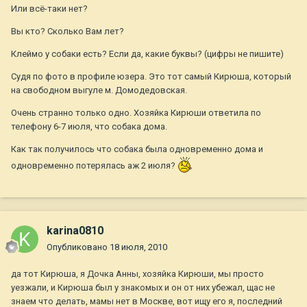
Или всё-таки нет?
Вы кто? Сколько Вам лет?
Клеймо у собаки есть? Если да, какие буквы? (цифры не пишите)
Судя по фото в профиле юзера. Это тот самый Кирюша, который
на свободном выгуле м. Домодедовская.
Очень странно только одно. Хозяйка Кирюши ответила по
телефону 6-7 июля, что собака дома.
Как так получилось что собака была одновременно дома и
одновременно потерялась аж 2 июля?
karina0810
Опубликовано
18 июля, 2010
да тот Кирюша, я Дочка Анны, хозяйка Кирюши, мы просто
уезжали, и Кирюша был у знакомых и он от них убежал, щас не
знаем что делать, мамы нет в Москве, вот ищу его я, последний