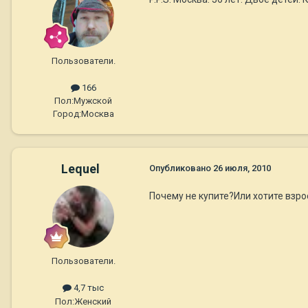
Пользователи.
166
Пол:
Мужской
Город:
Москва
Lequel
Опубликовано
26 июля, 2010
Почему не купите?Или хотите взро
Пользователи.
4,7 тыс
Пол:
Женский