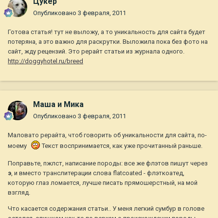
Цукер
Опубликовано
3 февраля, 2011
Готова статья! тут не выложу, а то уникальность для сайта будет
потеряна, а это важно для раскрутки. Выложила пока без фото на
сайт, жду рецензий. Это рерайт статьи из журнала одного.
http://doggyhotel.ru/breed
Маша и Мика
Опубликовано
3 февраля, 2011
Маловато рерайта, чтоб говорить об уникальности для сайта, по-
моему
Текст воспринимается, как уже прочитанный раньше.
Поправьте, пжлст, написание породы: все же флэтов пишут через
э
, и вместо транслитерации слова flatcoated - флэткоатед,
которую глаз ломается, лучше писать прямошерстный, на мой
взгляд.
Что касается содержания статьи.. У меня легкий сумбур в голове