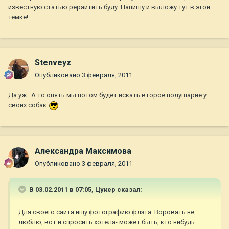
известную статью рерайтить буду. Напишу и выложу тут в этой
темке!
Stenveyz
Опубликовано
3 февраля, 2011
Да уж.. А то опять мы потом будет искать второе полушарие у
своих собак
Александра Максимова
Опубликовано
3 февраля, 2011
В 03.02.2011 в 07:05, Цукер сказал:
Для своего сайта ищу фотографию флэта. Воровать не
люблю, вот и спросить хотела- может быть, кто нибудь