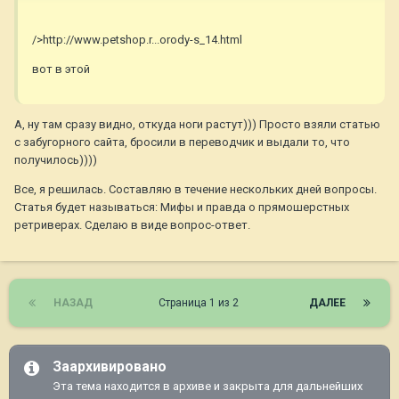
/>http://www.petshop.r...orody-s_14.html
вот в этой
А, ну там сразу видно, откуда ноги растут))) Просто взяли статью
с забугорного сайта, бросили в переводчик и выдали то, что
получилось))))
Все, я решилась. Составляю в течение нескольких дней вопросы.
Статья будет называться: Мифы и правда о прямошерстных
ретриверах. Сделаю в виде вопрос-ответ.
НАЗАД
Страница 1 из 2
ДАЛЕЕ
Заархивировано
Эта тема находится в архиве и закрыта для дальнейших