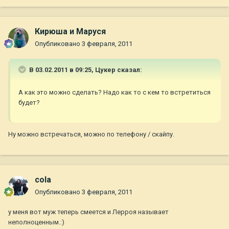
Кирюша и Маруся
Опубликовано
3 февраля, 2011
В 03.02.2011 в 09:25, Цукер сказал:
А как это можно сделать? Надо как то с кем то встретиться
будет?
Ну можно встречаться, можно по телефону / скайпу.
cola
Опубликовано
3 февраля, 2011
у меня вот муж теперь смеется и Лерроя называет
неполноценным.:)