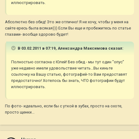
иллюстрировать.
Абсолютно без обид! Это же отлично! Я не хочу, чтобы у меня на
сайте ересь была всякая))) Если Вы еще и пробежитесь по статье
глазами- вообще здорово будет!
В 03.02.2011 в 07:19, Александра Максимова сказал:
Полностью согласна с Юлей! Без обид - мы тут один "опус"
уже недавно имели удовольствие читать...Вы киньте
ссылочку на Вашу статью, фотографий-то Вам предоставят
предостаточно! Хотелось бы знать, ЧТО фотографии будут
иллюстрировать.
По фото- идеально, если бы с уткой в зубах, просто на охоте,
просто щенки...