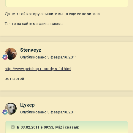
Да не в той которую пишите вы.. я еще ее не читала
Та что на сайте магазина висела.
Stenveyz
Опубликовано
3 февраля, 2011
http://www.petshop.r...orody-s_14.html
вот в этой
Цукер
Опубликовано
3 февраля, 2011
В 03.02.2011 в 09:53, MiZi сказал: