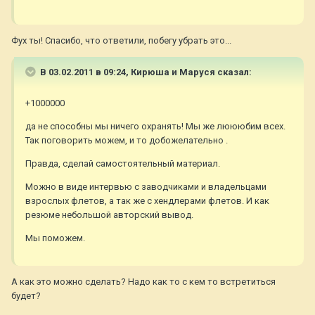
Фух ты! Спасибо, что ответили, побегу убрать это...
В 03.02.2011 в 09:24, Кирюша и Маруся сказал:
+1000000
да не способны мы ничего охранять! Мы же люююбим всех.
Так поговорить можем, и то добожелательно .
Правда, сделай самостоятельный материал.
Можно в виде интервью с заводчиками и владельцами
взрослых флетов, а так же с хендлерами флетов. И как
резюме небольшой авторский вывод.
Мы поможем.
А как это можно сделать? Надо как то с кем то встретиться
будет?