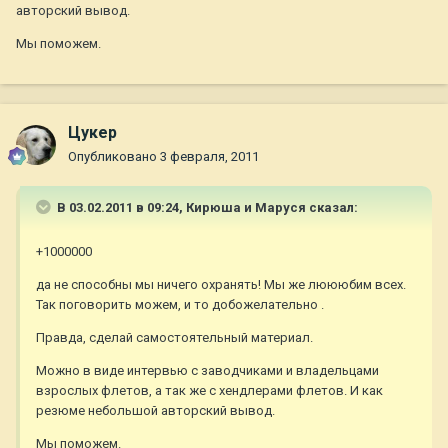
авторский вывод.
Мы поможем.
Цукер
Опубликовано
3 февраля, 2011
В 03.02.2011 в 09:24, Кирюша и Маруся сказал:
+1000000
да не способны мы ничего охранять! Мы же люююбим всех.
Так поговорить можем, и то добожелательно .
Правда, сделай самостоятельный материал.
Можно в виде интервью с заводчиками и владельцами
взрослых флетов, а так же с хендлерами флетов. И как
резюме небольшой авторский вывод.
Мы поможем.