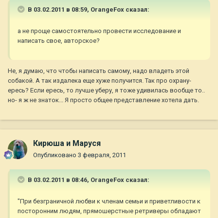
В 03.02.2011 в 08:59, OrangeFox сказал:
а не проще самостоятельно провести исследование и
написать свое, авторское?
Не, я думаю, что чтобы написать самому, надо владеть этой
собакой. А так издалека еще хуже получится. Так про охрану-
ересь? Если ересь, то лучше уберу, я тоже удивилась вообще то..
но- я ж не знаток... Я просто общее представление хотела дать.
Кирюша и Маруся
Опубликовано
3 февраля, 2011
В 03.02.2011 в 08:46, OrangeFox сказал:
"При безграничной любви к членам семьи и приветливости к
посторонним людям, прямошерстные ретриверы обладают