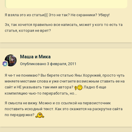
Я взяла это из статьи((( Это не так? Не охранники? Уберу!
Эх, так хочется правильно все написать, может у кого то есть та
статья, которая не врет?
Маша и Мика
Опубликовано
3 февраля, 2011
Я че-т не понимаю? Вы берете статью Яны Хорунжей, просто чуть
меняете местами слова и уже считаете возможным ставить ее на
сайт и НЕ указывать там имя автора?
Ладно б еще
компиляцию чью-то переработать, но...
Я смысла не вижу. Можно и со ссылкой на первоисточник
поставить исходный текст. Как это скажется на раскрутке сайта
по передержке?