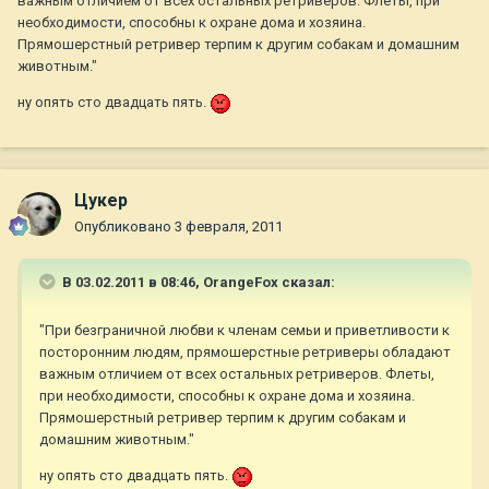
важным отличием от всех остальных ретриверов. Флеты, при
необходимости, способны к охране дома и хозяина.
Прямошерстный ретривер терпим к другим собакам и домашним
животным."
ну опять сто двадцать пять.
Цукер
Опубликовано
3 февраля, 2011
В 03.02.2011 в 08:46, OrangeFox сказал:
"При безграничной любви к членам семьи и приветливости к
посторонним людям, прямошерстные ретриверы обладают
важным отличием от всех остальных ретриверов. Флеты,
при необходимости, способны к охране дома и хозяина.
Прямошерстный ретривер терпим к другим собакам и
домашним животным."
ну опять сто двадцать пять.