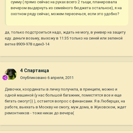
сумму ( прямо сейчас на руках всего 2 тыщи, планировала
вечером выдернуть из семейного бюджета остальное), я на
охотном ряду сейчас, можем пересечься, если это удобно?
да, только подстроиться надо, ждать не могу, в универ на защиту
еду. деньги возьму, выхожу в 11:35 только на синей или зеленой
ветке 8909-978 один3-14
4 Спартанца
Опубликовано
6 апреля, 2011
Девочки, координаты в личку получила, в принципе, можно и
одной машиной (у нас большой багажник, поместятся все и еще
бегать смогут)) ), остается вопрос с финансами. Я в Люберцах, на
работе, выехать в Москву не смогу, муж дома, в Жуковском, ждет
ремонтников - тоже никак до вечера(