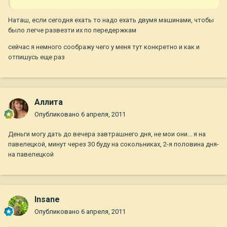
Наташ, если сегодня ехать то надо ехать двумя машинами, чтобы
было легче развезти их по передержкам
сейчас я немного соображу чего у меня тут конкретно и как и
отпишусь еще раз
Аллита
Опубликовано
6 апреля, 2011
Деньги могу дать до вечера завтрашнего дня, не мои они... я на
павелецкой, минут через 30 буду на сокольниках, 2-я половина дня-
на павелецкой
Insane
Опубликовано
6 апреля, 2011