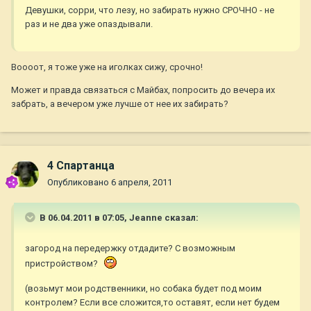
Девушки, сорри, что лезу, но забирать нужно СРОЧНО - не
раз и не два уже опаздывали.
Воооот, я тоже уже на иголках сижу, срочно!
Может и правда связаться с Майбах, попросить до вечера их
забрать, а вечером уже лучше от нее их забирать?
4 Спартанца
Опубликовано
6 апреля, 2011
В 06.04.2011 в 07:05, Jeanne сказал:
загород на передержку отдадите? С возможным
пристройством?
(возьмут мои родственники, но собака будет под моим
контролем? Если все сложится,то оставят, если нет будем