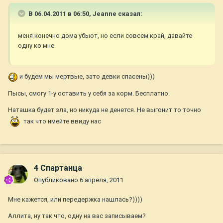
В 06.04.2011 в 06:50, Jeanne сказал:
меня конечно дома убьют, но если совсем край, давайте
одну ко мне
и будем мы мертвые, зато девки спасены)))
Пысы, смогу 1-у оставить у себя за корм. Бесплатно.
Наташка будет зла, но никуда не денется. Не выгонит то точно
так что имейте ввиду нас
4 Спартанца
Опубликовано
6 апреля, 2011
Мне кажется, или передержка нашлась?))))
Аллита, ну так что, одну на вас записываем?