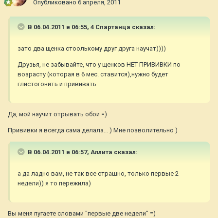
Опубликовано
6 апреля, 2011
В 06.04.2011 в 06:55, 4 Спартанца сказал:
зато два щенка стоолькому друг друга научат))))
Друзья, не забывайте, что у щенков НЕТ ПРИВИВКИ по
возрасту (которая в 6 мес. ставится),нужно будет
глистогонить и прививать
Да, мой научит отрывать обои =)
Прививки я всегда сама делала... ) Мне позволительно )
В 06.04.2011 в 06:57, Аллита сказал:
а да ладно вам, не так все страшно, только первые 2
недели)) я то пережила)
Вы меня пугаете словами "первые две недели" =)