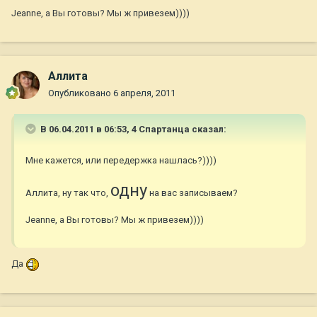
Jeanne, а Вы готовы? Мы ж привезем))))
Аллита
Опубликовано
6 апреля, 2011
В 06.04.2011 в 06:53, 4 Спартанца сказал:
Мне кажется, или передержка нашлась?))))
одну
Аллита, ну так что,
на вас записываем?
Jeanne, а Вы готовы? Мы ж привезем))))
Да