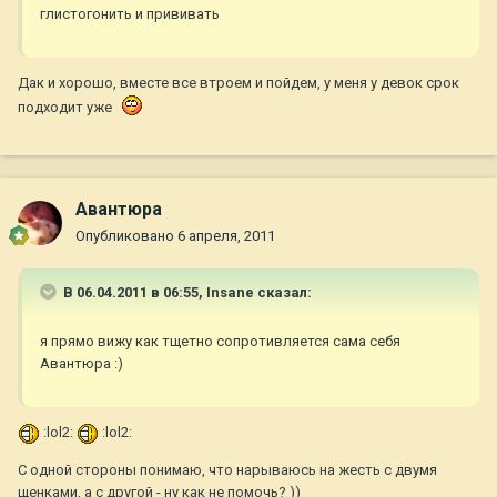
глистогонить и прививать
Дак и хорошо, вместе все втроем и пойдем, у меня у девок срок
подходит уже
Авантюра
Опубликовано
6 апреля, 2011
В 06.04.2011 в 06:55, Insane сказал:
я прямо вижу как тщетно сопротивляется сама себя
Авантюра :)
:lol2:
:lol2:
С одной стороны понимаю, что нарываюсь на жесть с двумя
щенками, а с другой - ну как не помочь? ))