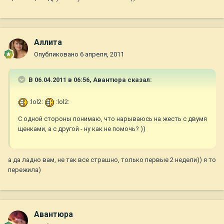
Аллита
Опубликовано
6 апреля, 2011
В 06.04.2011 в 06:56, Авантюра сказал:
:lol2:
:lol2:
С одной стороны понимаю, что нарываюсь на жесть с двумя
щенками, а с другой - ну как не помочь? ))
а да ладно вам, не так все страшно, только первые 2 недели)) я то
пережила)
Авантюра