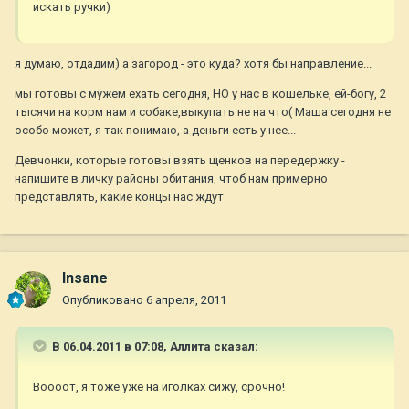
искать ручки)
я думаю, отдадим) а загород - это куда? хотя бы направление...
мы готовы с мужем ехать сегодня, НО у нас в кошельке, ей-богу, 2
тысячи на корм нам и собаке,выкупать не на что( Маша сегодня не
особо может, я так понимаю, а деньги есть у нее...
Девчонки, которые готовы взять щенков на передержку -
напишите в личку районы обитания, чтоб нам примерно
представлять, какие концы нас ждут
Insane
Опубликовано
6 апреля, 2011
В 06.04.2011 в 07:08, Аллита сказал:
Воооот, я тоже уже на иголках сижу, срочно!