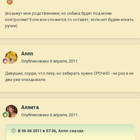
(возьмут мои родственники, но собака будет под моим
контролем? Если все сложится,то оставят, если нет будем искать
ручки)
Annn
Опубликовано
6 апреля, 2011
Девушки, сорри, что лезу, но забирать нужно СРОЧНО - не раз и не
два уже опаздывали.
Аллита
Опубликовано
6 апреля, 2011
В 06.04.2011 в 07:06, Annn сказал: