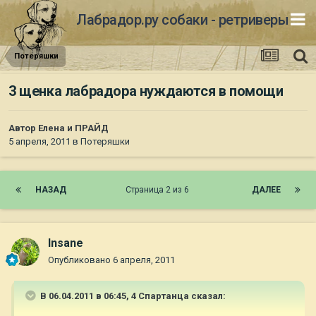
Лабрадор.ру собаки - ретриверы
Потеряшки
3 щенка лабрадора нуждаются в помощи
Автор
Елена и ПРАЙД
5 апреля, 2011
в
Потеряшки
НАЗАД
Страница 2 из 6
ДАЛЕЕ
Insane
Опубликовано
6 апреля, 2011
В 06.04.2011 в 06:45, 4 Спартанца сказал: