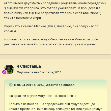
итого имеем двух убитых соседями и родственниками передержки
:) еще Kvanya говорила, что готова участвовать в процессе и я
прямо вижу как тщетно сопротивляется сама себя Авантюра :)
так что возможно и три
Корм - это я сейчас Марине (akula) позвоню, она спец у нас по
кормам
про попис к сожалению подробностей не знаю6 но если собы
реально все время были в клетках то к выгулу не приучены
4 Спартанца
Опубликовано
6 апреля, 2011
В 06.04.2011 в 06:49, Авантюра сказал:
На крайний случай могу взять одного щенка.
Только я не поняла - на передержке они будут сидеть до
какого времени? Пока не социализируются или ручки начнут