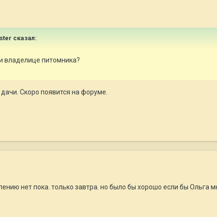
ster сказал:
ли владелице питомника?
 дачи. Скоро появится на форуме.
ению нет пока. только завтра. но было бы хорошо если бы Ольга мне