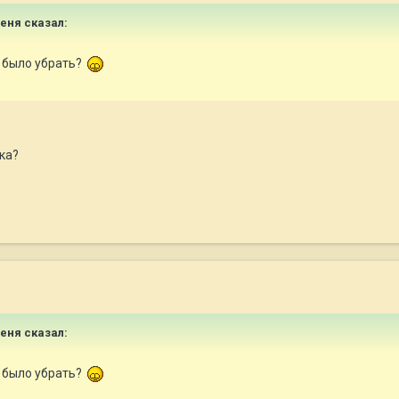
Сеня сказал:
о было убрать?
ка?
Сеня сказал:
о было убрать?