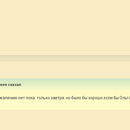
Сеня сказал:
жалению нет пока. только завтра. но было бы хорошо если бы Ольга 