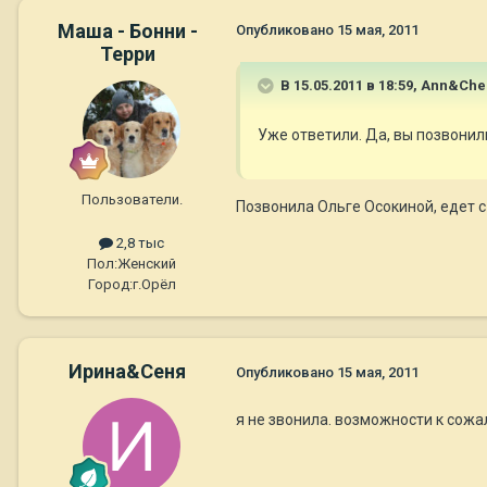
Маша - Бонни -
Опубликовано
15 мая, 2011
Терри
В 15.05.2011 в 18:59, Ann&Che
Уже ответили. Да, вы позвони
Пользователи.
Позвонила Ольге Осокиной, едет с
2,8 тыс
Пол:
Женский
Город:
г.Орёл
Ирина&Сеня
Опубликовано
15 мая, 2011
я не звонила. возможности к сожал