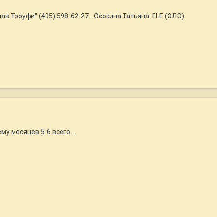
лав Троуфи" (495) 598-62-27 - Осокина Татьяна. ELE (ЭЛЭ)
му месяцев 5-6 всего...