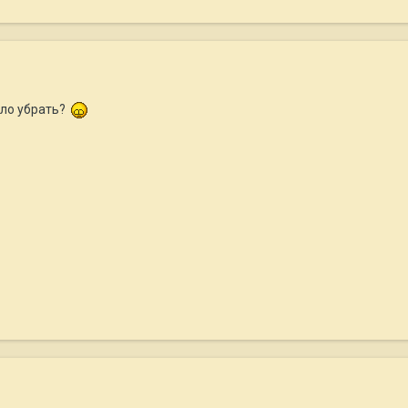
ыло убрать?