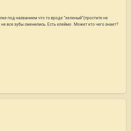
лке под названием что то вроде "зеленый"(простите не
е все зубы сменились. Есть клеймо . Может кто чего знает?