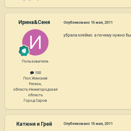
Ирина&Сеня
Опубликовано
15 мая, 2011
убрала клеймо. а почему нужно б
Пользователи.
100
Пол:
Женский
Регион,
область:
Нижегородская
область
Город:
Саров
Катюня и Грей
Опубликовано
15 мая, 2011