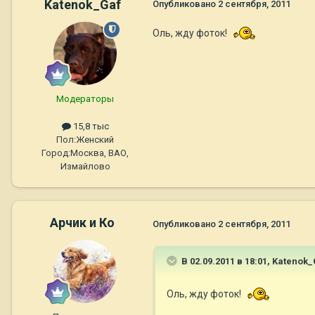
Katenok_Gaf
Опубликовано
2 сентября, 2011
Оль, жду фоток!
Модераторы
15,8 тыс
Пол:
Женский
Город:
Москва, ВАО,
Измайлово
Арчик и Ко
Опубликовано
2 сентября, 2011
В 02.09.2011 в 18:01, Katenok
Оль, жду фоток!