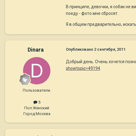
В принципе, девочки, я собак не в
поеду - фото мне сбросят.
Я в общем предварительно, искать
Dinara
Опубликовано
2 сентября, 2011
Добрый день. Очень хочется позн
showtopic=49194
Пользователи.
5
Пол:
Женский
Город:
Москва