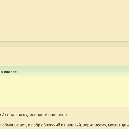
la сказал:
) Их надо по отдельности наверное.
и обманывает, а лабр обижучий и наивный, верит всему, может даж