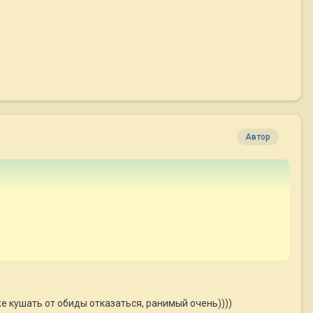
Автор
е кушать от обиды отказаться, ранимый очень))))