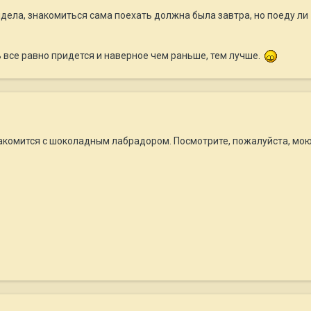
идела, знакомиться сама поехать должна была завтра, но поеду ли -
 все равно придется и наверное чем раньше, тем лучше.
акомится с шоколадным лабрадором. Посмотрите, пожалуйста, мою 