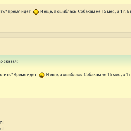
ить? Время идет.
И еще, я ошиблась. Собакам не 15 мес., а 1 г. 6
Ко сказал:
естить? Время идет.
И еще, я ошиблась. Собакам не 15 мес., а 1 г
ml
ml