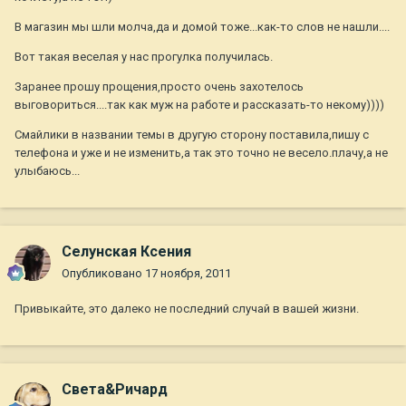
В магазин мы шли молча,да и домой тоже...как-то слов не нашли....
Вот такая веселая у нас прогулка получилась.
Заранее прошу прощения,просто очень захотелось
выговориться....так как муж на работе и рассказать-то некому))))
Смайлики в названии темы в другую сторону поставила,пишу с
телефона и уже и не изменить,а так это точно не весело.плачу,а не
улыбаюсь...
Селунская Ксения
Опубликовано
17 ноября, 2011
Привыкайте, это далеко не последний случай в вашей жизни.
Света&Ричард