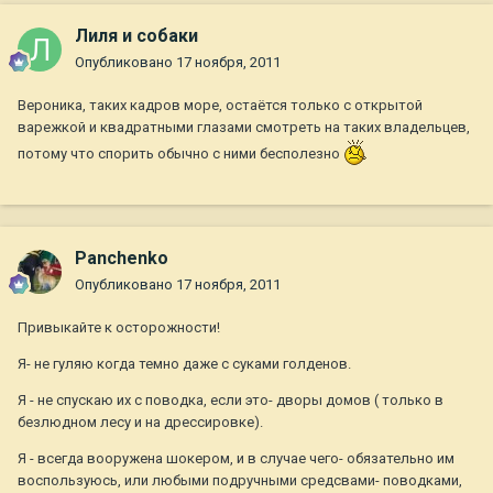
Лиля и собаки
Опубликовано
17 ноября, 2011
Вероника, таких кадров море, остаётся только с открытой
варежкой и квадратными глазами смотреть на таких владельцев,
потому что спорить обычно с ними бесполезно
Panchenko
Опубликовано
17 ноября, 2011
Привыкайте к осторожности!
Я- не гуляю когда темно даже с суками голденов.
Я - не спускаю их с поводка, если это- дворы домов ( только в
безлюдном лесу и на дрессировке).
Я - всегда вооружена шокером, и в случае чего- обязательно им
воспользуюсь, или любыми подручными средсвами- поводками,