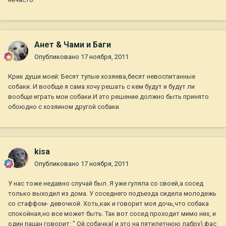
Анет & Чами и Баги
Опубликовано
17 ноября, 2011
Крик души моей: Бесят тупые хозяева,бесят невоспитанные
собаки. И вообще я сама хочу решать с кем будут и будут ли
вообще играть мои собаки.И это решение должно быть принято
обоюдно с хозяином другой собаки.
kisa
Опубликовано
17 ноября, 2011
У нас тоже недавно случай был. Я уже гуляла со своей,а сосед
только выходил из дома. У соседнего подъезда сидела молодежь
со стаффом- девочкой. Хоть,как и говорит моя дочь,что собака
спокойная,но все может быть. Так вот сосед проходит мимо них, и
один пацан говорит: " Ой,собачка( и это на пятилетнюю лабру),фас