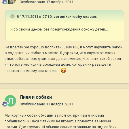
Опубликовано
17 ноября, 2011
В 17.11.2011 в 07:10, veronika-robby сказал:
Я со своим щеном без предупреждения обхожу детей....
Не все так же хорошо воспитаны, как Вы, и могут нарушить закон
о содержании собак в москве. Я дуракам, что спускают своих
злых собак с поводков- всегда напоминаю, что есть такой закон,
и что есть милиция в соседнем доме, которая их разыщет и
накажет по моему заявлению.
Лиля и собаки
Опубликовано
17 ноября, 2011
Мы крупных собак обходим за пол км, при чем я их сама
побаиваюсь и Лаки с такими не играет, а прячется за моими
ногами. Две трусихи. И обычно самые страшные на вид собаки