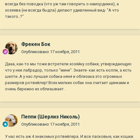
всегда без поводка (что уж там говорить о наморднике), а
хозяева (не всегда быдла) делают удивленный вид- "А что
такого..?"
Фрекен Бок
Опубликовано
17 ноября, 2011
Дааа, как-то мы тоже встретили хозяйку собаки, утверждающую
что у нее лабрадор, только "мини". Знаете- как есть колли, а есть
шелти..А у нас лучшая собака-няня и облизака это огромных
размеров ротвейлер! Всех мелких собак она считает щенками и
очень бережно их облизывает.
Пеппи (Шерлиз Николь)
Опубликовано
17 ноября, 2011
У нас есть аж 4 знакомых ротвейлера. И все ласковые, как кошки.