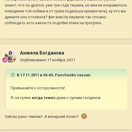
знают, что он дрался, уже три года тишина, но мне не понравилось
поведение той собаки и от греха подальше прихватила), ну что вы
думаете она отозвала? фиг вам.Ну неужели так сложно
соблюдать хоть какое-то подобие этики на прогулке.
Анжела Богданова
Опубликовано
17 ноября, 2011
В 17.11.2011 в 06:49, Panchenko сказал:
Привыкайте к осторожности!
Я- не гуляю
когда темно
даже с суками голденов.
Сейчас рано темнеет. А вечерний попис?