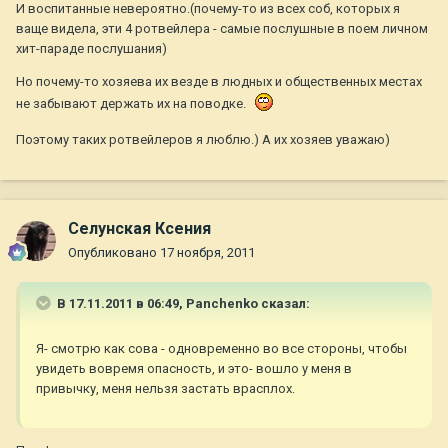
И воспитанные невероятно.(почему-то из всех соб, которых я
ваще видела, эти 4 ротвейлера - самые послушные в поем личном
хит-параде послушания)
Но почему-то хозяева их везде в людных и общественных местах
не забывают держать их на поводке.
Поэтому таких ротвейлеров я люблю.) А их хозяев уважаю)
Селунская Ксения
Опубликовано
17 ноября, 2011
В 17.11.2011 в 06:49, Panchenko сказал:
Я- смотрю как сова - одновременно во все стороны, чтобы
увидеть вовремя опасность, и это- вошло у меня в
привычку, меня нельзя застать врасплох.