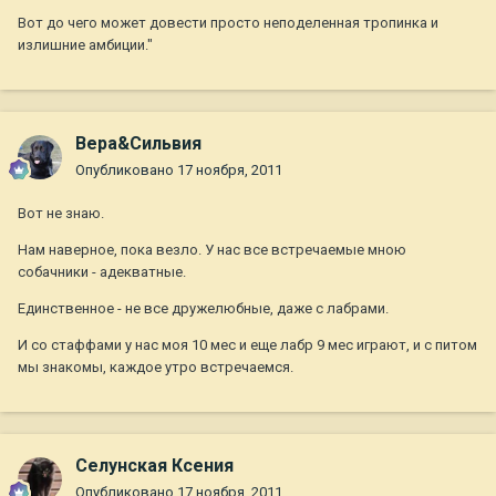
Вот до чего может довести просто неподеленная тропинка и
излишние амбиции."
Вера&Сильвия
Опубликовано
17 ноября, 2011
Вот не знаю.
Нам наверное, пока везло. У нас все встречаемые мною
собачники - адекватные.
Единственное - не все дружелюбные, даже с лабрами.
И со стаффами у нас моя 10 мес и еще лабр 9 мес играют, и с питом
мы знакомы, каждое утро встречаемся.
Селунская Ксения
Опубликовано
17 ноября, 2011