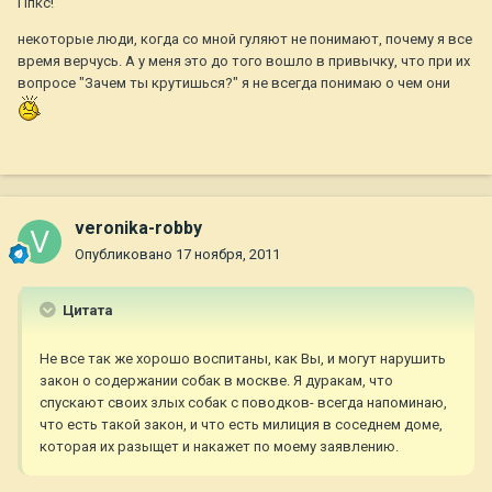
Ппкс!
некоторые люди, когда со мной гуляют не понимают, почему я все
время верчусь. А у меня это до того вошло в привычку, что при их
вопросе "Зачем ты крутишься?" я не всегда понимаю о чем они
veronika-robby
Опубликовано
17 ноября, 2011
Цитата
Не все так же хорошо воспитаны, как Вы, и могут нарушить
закон о содержании собак в москве. Я дуракам, что
спускают своих злых собак с поводков- всегда напоминаю,
что есть такой закон, и что есть милиция в соседнем доме,
которая их разыщет и накажет по моему заявлению.