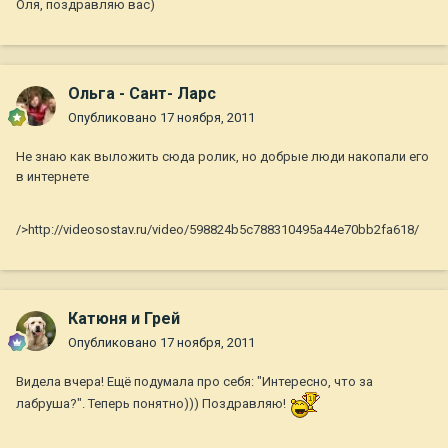
Оля, поздравляю вас)
Ольга - Сант- Ларс
Опубликовано
17 ноября, 2011
Не знаю как выложить сюда ролик, но добрые люди накопали его
в интернете
/>http://videosostav.ru/video/598824b5c788310495a44e70bb2fa618/
Катюня и Грей
Опубликовано
17 ноября, 2011
Видела вчера! Ещё подумала про себя: "Интересно, что за
лабруша?". Теперь понятно))) Поздравляю!