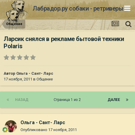
Лабрадор.ру собаки - ретриверы
Общение
Ларсик снялся в рекламе бытовой техники
Polaris
Автор
Ольга - Сант- Ларс
17 ноября, 2011
в
Общение
НАЗАД
Страница 1 из 2
ДАЛЕЕ
Ольга - Сант- Ларс
Опубликовано
17 ноября, 2011