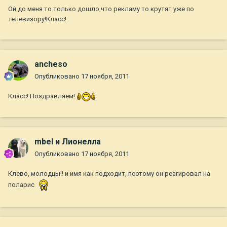
Ой до меня то только дошло,что рекламу то крутят уже по
телевизору!Класс!
ancheso
Опубликовано
17 ноября, 2011
Класс! Поздравляем!
mbel и Лионелла
Опубликовано
17 ноября, 2011
Клево, молодцы!! и имя как подходит, поэтому он реагировал на
поларис