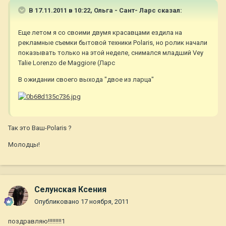
В 17.11.2011 в 10:22, Ольга - Сант- Ларс сказал:
Еще летом я со своими двумя красавцами ездила на
рекламные съемки бытовой техники Polaris, но ролик начали
показывать только на этой неделе, снимался младший Vey
Talie Lorenzo de Maggiore (Ларс
В ожидании своего выхода "двое из ларца"
Так это Ваш-Polaris ?
Молодцы!
Селунская Ксения
Опубликовано
17 ноября, 2011
поздравляю!!!!!!!!!1