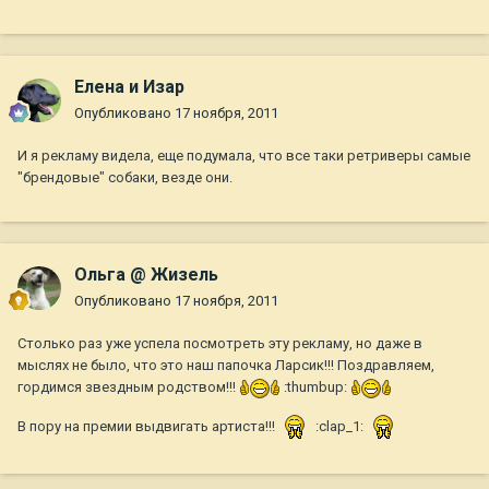
Елена и Изар
Опубликовано
17 ноября, 2011
И я рекламу видела, еще подумала, что все таки ретриверы самые
"брендовые" собаки, везде они.
Ольга @ Жизель
Опубликовано
17 ноября, 2011
Столько раз уже успела посмотреть эту рекламу, но даже в
мыслях не было, что это наш папочка Ларсик!!! Поздравляем,
гордимся звездным родством!!!
:thumbup:
В пору на премии выдвигать артиста!!!
:clap_1: