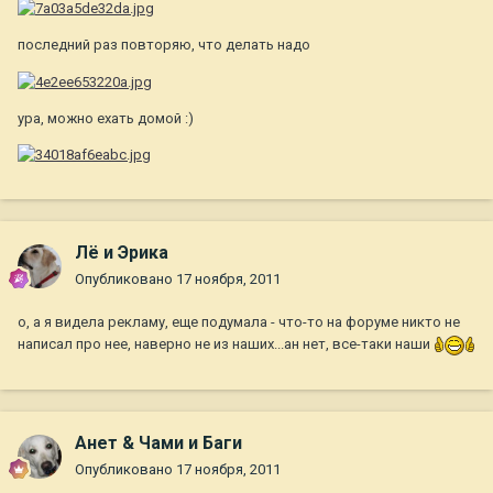
последний раз повторяю, что делать надо
ура, можно ехать домой :)
Лё и Эрика
Опубликовано
17 ноября, 2011
о, а я видела рекламу, еще подумала - что-то на форуме никто не
написал про нее, наверно не из наших...ан нет, все-таки наши
Анет & Чами и Баги
Опубликовано
17 ноября, 2011