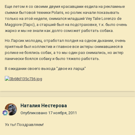
Еще летом я со своими двумя красавцами ездила на рекламные
съемки бытовой техники Polaris, но ролик начали показывать
только на этой неделе, снимался младший Vey Talie Lorenzo de
Maggiore (Ларс), а старший был на подстраховке, т.к. было очень
жарко и мы не знали как долго соможет работать собака.
Но Ларсик молодец, отработал полдня на одном дыхании, очень
приятный был коллектив и главное все актеры снимавшиеся в
ролике не боялись собак, а то мы один раз снимались, но актер
панически боялся собаку и было тяжело работать.
В ожидании своего выхода "двое из ларца"
Наталия Нестерова
Опубликовано
17 ноября, 2011
Ух ты! Поздравляем!