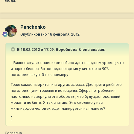
люди.
Panchenko
Опубликовано
18 февраля, 2012
В 18.02.2012 в 17:09, Воробьева Елена сказал:
...Бизнес акулих плавников сейчас идет на одном уровне, что
и нарко-бизнес. За последнее время уничтожено 90%
поголовья акул. Это к примеру.
Тоже самое творится и в других сферах. Две трети рыбного
поголовья уничтожены и истощены. Сфера потребления
настолько навернула эти обороты, что будущих поколений
может и не быть. Я так считаю. Это сколько у нас
миллиардов человек еще планируется на планете?
[
Согласна.