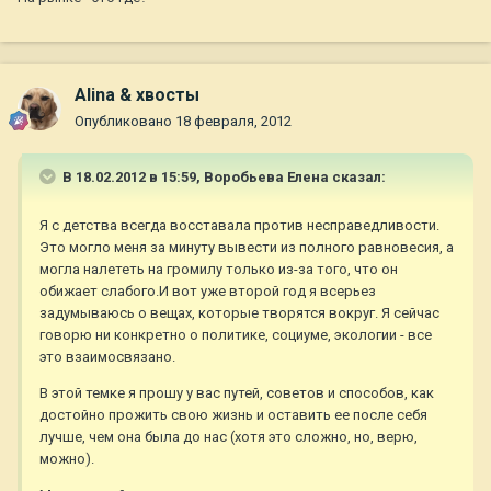
Alina & хвосты
Опубликовано
18 февраля, 2012
В 18.02.2012 в 15:59, Воробьева Елена сказал:
Я с детства всегда восставала против несправедливости.
Это могло меня за минуту вывести из полного равновесия, а
могла налететь на громилу только из-за того, что он
обижает слабого.И вот уже второй год я всерьез
задумываюсь о вещах, которые творятся вокруг. Я сейчас
говорю ни конкретно о политике, социуме, экологии - все
это взаимосвязано.
В этой темке я прошу у вас путей, советов и способов, как
достойно прожить свою жизнь и оставить ее после себя
лучше, чем она была до нас (хотя это сложно, но, верю,
можно).