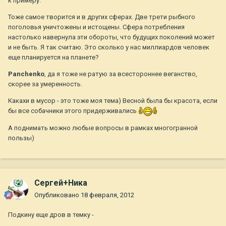
к примеру.
Тоже самое творится и в других сферах. Две трети рыбного
поголовья уничтожены и истощены. Сфера потребления
настолько навернула эти обороты, что будущих поколений может
и не быть. Я так считаю. Это сколько у нас миллиардов человек
еще планируется на планете?
Panchenko
, да я тоже не ратую за всестороннее веганство,
скорее за умеренность.
Какахи в мусор - это тоже моя тема) Весной была бы красота, если
бы все собачники этого придерживались
А поднимать можно любые вопросы в рамках многогранной
пользы)
Сергей+Ника
Опубликовано
18 февраля, 2012
Подкину еще дров в темку -