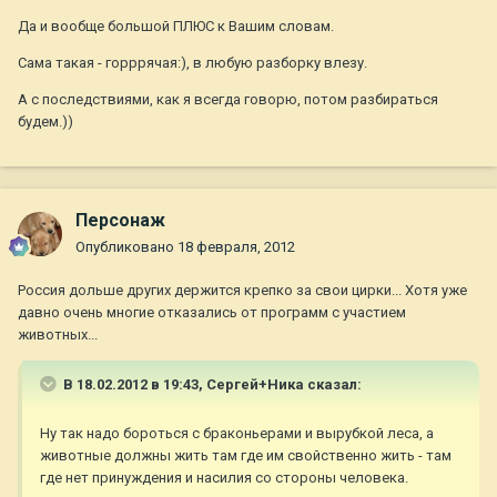
Да и вообще большой ПЛЮС к Вашим словам.
Сама такая - горррячая:), в любую разборку влезу.
А с последствиями, как я всегда говорю, потом разбираться
будем.))
Персонаж
Опубликовано
18 февраля, 2012
Россия дольше других держится крепко за свои цирки... Хотя уже
давно очень многие отказались от программ с участием
животных...
В 18.02.2012 в 19:43, Сергей+Ника сказал:
Ну так надо бороться с браконьерами и вырубкой леса, а
животные должны жить там где им свойственно жить - там
где нет принуждения и насилия со стороны человека.