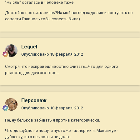
"мысль" осталась в человеке таже.
Достойно прожить жизнь?На мой взгляд надо лишь поступать по
совести.Главное чтобы совесть была)
Lequel
Опубликовано
18 февраля, 2012
Смотря что несправедливостью считать...Что для одного
радость, для другого-горе...
Персонаж
Опубликовано
18 февраля, 2012
Не, ну бельков забивать я против категорически.
Что до шуб,но не ношу, и пух тоже - аллергик я. Максимум -
дубленку, и то не часто и не долго.