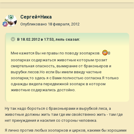
Сергей+Ника
Опубликовано
18 февраля, 2012
В 18.02.2012 в 17:53, лель сказал:
Мне кажется Вы не правы по поводу зоопарков.
В
зоопарках содержаться животные которым грозит
смертельная опасность, вымирание от браконьеров и
вырубки лесов.Но если Вы имели ввиду частные
зоопарки,то здесь я с Вами полностью согласна.Я только
однажды видела передвижной зоопарк в котором
животные содержались достойно.
Ну так надо бороться с браконьерами и вырубкой леса, а
животные должны жить там где им свойственно жить - там где
нет принуждения и насилия со стороны человека.
Я лично против любых зоопарков и цирков, какими бы хорошими