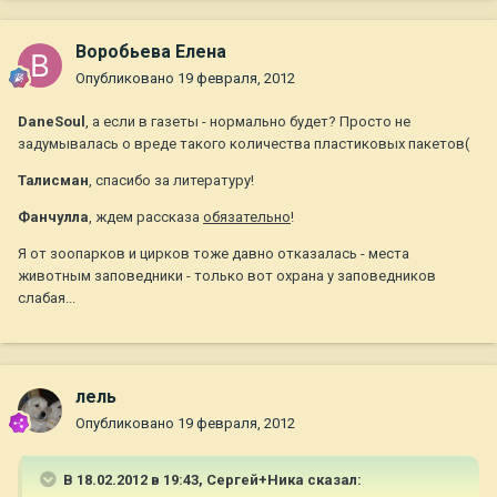
Воробьева Елена
Опубликовано
19 февраля, 2012
DaneSoul
, а если в газеты - нормально будет? Просто не
задумывалась о вреде такого количества пластиковых пакетов(
Талисман
, спасибо за литературу!
Фанчулла
, ждем рассказа
обязательно
!
Я от зоопарков и цирков тоже давно отказалась - места
животным заповедники - только вот охрана у заповедников
слабая...
лель
Опубликовано
19 февраля, 2012
В 18.02.2012 в 19:43, Сергей+Ника сказал: