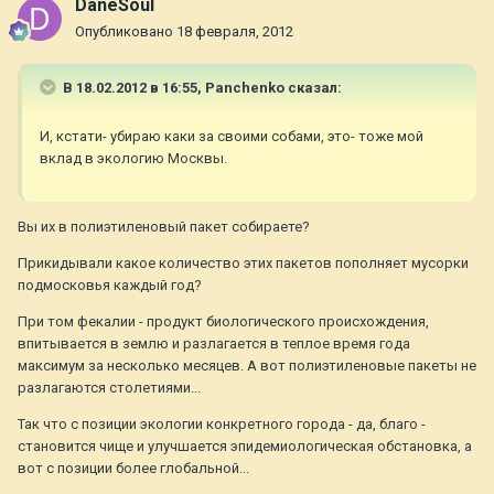
DaneSoul
Опубликовано
18 февраля, 2012
В 18.02.2012 в 16:55, Panchenko сказал:
И, кстати- убираю каки за своими собами, это- тоже мой
вклад в экологию Москвы.
Вы их в полиэтиленовый пакет собираете?
Прикидывали какое количество этих пакетов пополняет мусорки
подмосковья каждый год?
При том фекалии - продукт биологического происхождения,
впитывается в землю и разлагается в теплое время года
максимум за несколько месяцев. А вот полиэтиленовые пакеты не
разлагаются столетиями...
Так что с позиции экологии конкретного города - да, благо -
становится чище и улучшается эпидемиологическая обстановка, а
вот с позиции более глобальной...