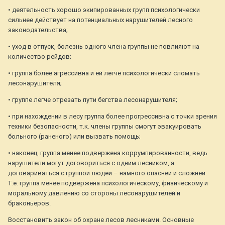
• деятельность хорошо экипированных групп психологически
сильнее действует на потенциальных нарушителей лесного
законодательства;
• уход в отпуск, болезнь одного члена группы не повлияют на
количество рейдов;
• группа более агрессивна и ей легче психологически сломать
лесонарушителя;
• группе легче отрезать пути бегства лесонарушителя;
• при нахождении в лесу группа более прогрессивна с точки зрения
техники безопасности, т.к. члены группы смогут эвакуировать
больного (раненого) или вызвать помощь;
• наконец, группа менее подвержена коррумпированности, ведь
нарушители могут договориться с одним лесником, а
договариваться с группой людей – намного опасней и сложней.
Т.е. группа менее подвержена психологическому, физическому и
моральному давлению со стороны лесонарушителей и
браконьеров.
Восстановить закон об охране лесов лесниками. Основные