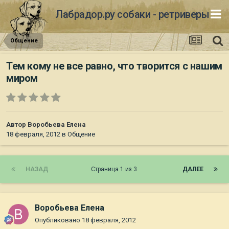
Лабрадор.ру собаки - ретриверы
Общение
Тем кому не все равно, что творится с нашим
миром
Автор
Воробьева Елена
18 февраля, 2012
в
Общение
НАЗАД
Страница 1 из 3
ДАЛЕЕ
Воробьева Елена
Опубликовано
18 февраля, 2012