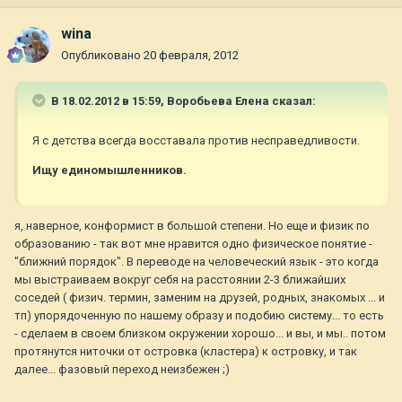
wina
Опубликовано
20 февраля, 2012
В 18.02.2012 в 15:59, Воробьева Елена сказал:
Я с детства всегда восставала против несправедливости.
Ищу единомышленников.
я, наверное, конформист в большой степени. Но еще и физик по
образованию - так вот мне нравится одно физическое понятие -
"ближний порядок". В переводе на человеческий язык - это когда
мы выстраиваем вокруг себя на расстоянии 2-3 ближайших
соседей ( физич. термин, заменим на друзей, родных, знакомых ... и
тп) упорядоченную по нашему образу и подобию систему... то есть
- сделаем в своем близком окружении хорошо... и вы, и мы.. потом
протянутся ниточки от островка (кластера) к островку, и так
далее... фазовый переход неизбежен ;)