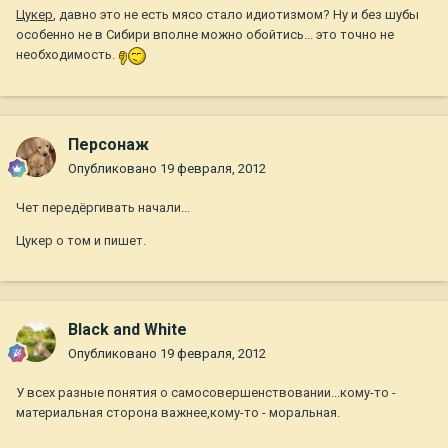
Цукер
, давно это не есть мясо стало идиотизмом? Ну и без шубы
особенно не в Сибири вполне можно обойтись... это точно не
необходимость.
Персонаж
Опубликовано
19 февраля, 2012
Чет передёргивать начали...
Цукер о том и пишет.
Black and White
Опубликовано
19 февраля, 2012
У всех разные понятия о самосовершенствовании...кому-то -
материальная сторона важнее,кому-то - моральная.