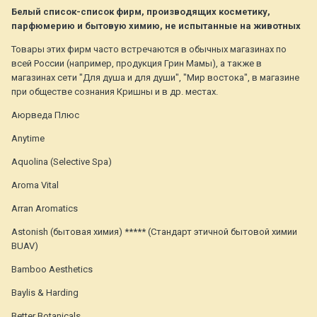
Белый список-список фирм, производящих косметику,
парфюмерию и бытовую химию, не испытанные на животных
Товары этих фирм часто встречаются в обычных магазинах по
всей России (например, продукция Грин Мамы), а также в
магазинах сети "Для душа и для души", "Мир востока", в магазине
при обществе сознания Кришны и в др. местах.
Аюрведа Плюс
Anytime
Aquolina (Selective Spa)
Aroma Vital
Arran Aromatics
Astonish (бытовая химия) ***** (Стандарт этичной бытовой химии
BUAV)
Bamboo Aesthetics
Baylis & Harding
Better Botanicals