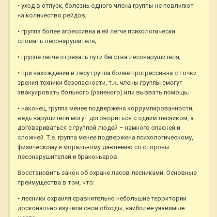
• уход в отпуск, болезнь одного члена группы не повлияют
на количество рейдов;
• группа более агрессивна и ей легче психологически
сломать лесонарушителя;
• группе легче отрезать пути бегства лесонарушителя;
• при нахождении в лесу группа более прогрессивна с точки
зрения техники безопасности, т.к. члены группы смогут
эвакуировать больного (раненого) или вызвать помощь;
• наконец, группа менее подвержена коррумпированности,
ведь нарушители могут договориться с одним лесником, а
договариваться с группой людей – намного опасней и
сложней. Т.е. группа менее подвержена психологическому,
физическому и моральному давлению со стороны
лесонарушителей и браконьеров.
Восстановить закон об охране лесов лесниками. Основные
преимущества в том, что:
• лесники охраняя сравнительно небольшие территории
досконально изучили свои обходы, наиболее уязвимые