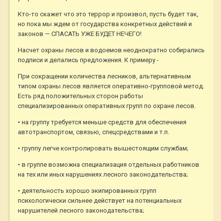
Кто-то скажет что это террор и произвол, пусть будет так,
но пока мы ждем от государства конкретных действий и
законов — СПАСАТЬ УЖЕ БУДЕТ НЕЧЕГО!
Насчет охраны лесов и водоемов неоднократно собирались
подписи и делались предложения. К примеру -
При сокращении количества лесников, альтернативным
типом охраны лесов является оперативно-групповой метод.
Есть ряд положительных сторон работы
специализированных оперативных групп по охране лесов.
• на группу требуется меньше средств для обеспечения
автотранспортом, связью, спецсредствами и т.п.
• группу легче контролировать вышестоящим службам;
• в группе возможна специализация отдельных работников
на тех или иных нарушениях лесного законодательства;
• деятельность хорошо экипированных групп
психологически сильнее действует на потенциальных
нарушителей лесного законодательства;