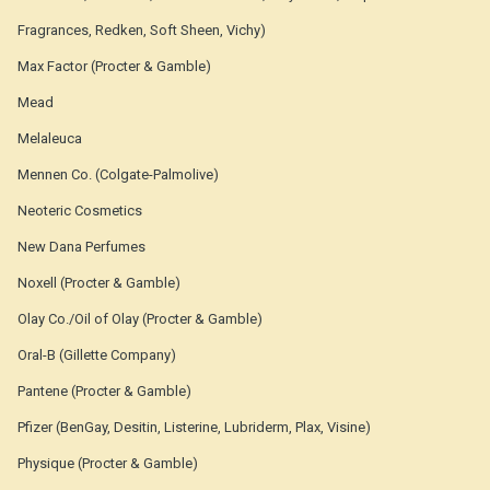
Fragrances, Redken, Soft Sheen, Vichy)
Max Factor (Procter & Gamble)
Mead
Melaleuca
Mennen Co. (Colgate-Palmolive)
Neoteric Cosmetics
New Dana Perfumes
Noxell (Procter & Gamble)
Olay Co./Oil of Olay (Procter & Gamble)
Oral-B (Gillette Company)
Pantene (Procter & Gamble)
Pfizer (BenGay, Desitin, Listerine, Lubriderm, Plax, Visine)
Physique (Procter & Gamble)