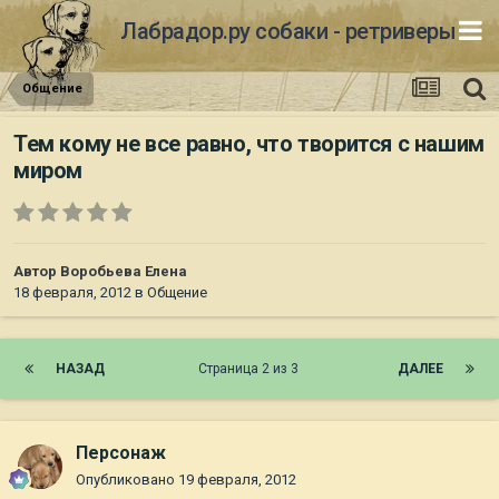
Лабрадор.ру собаки - ретриверы
Общение
Тем кому не все равно, что творится с нашим
миром
Автор
Воробьева Елена
18 февраля, 2012
в
Общение
НАЗАД
Страница 2 из 3
ДАЛЕЕ
Персонаж
Опубликовано
19 февраля, 2012