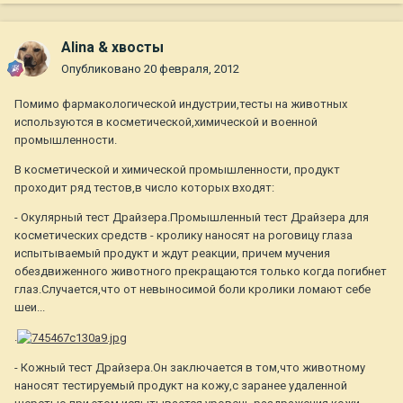
Alina & хвосты
Опубликовано
20 февраля, 2012
Помимо фармакологической индустрии,тесты на животных
используются в косметической,химической и военной
промышленности.
В косметической и химической промышленности, продукт
проходит ряд тестов,в число которых входят:
- Окулярный тест Драйзера.Промышленный тест Драйзера для
косметических средств - кролику наносят на роговицу глаза
испытываемый продукт и ждут реакции, причем мучения
обездвиженного животного прекращаются только когда погибнет
глаз.Случается,что от невыносимой боли кролики ломают себе
шеи...
.
- Кожный тест Драйзера.Он заключается в том,что животному
наносят тестируемый продукт на кожу,с заранее удаленной