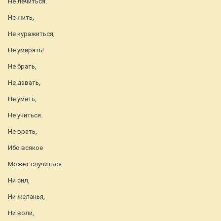
Не лечиться.
Не жить,
Не куражиться,
Не умирать!
Не брать,
Не давать,
Не уметь,
Не учиться.
Не врать,
Ибо всякое
Может случиться.
Ни сил,
Ни желанья,
Ни воли,