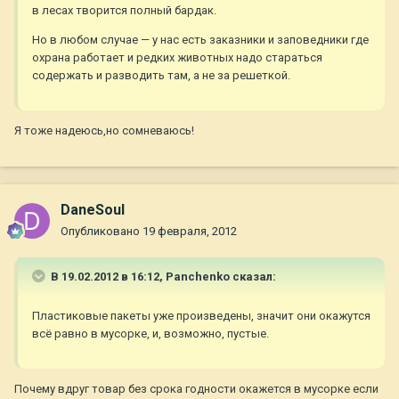
в лесах творится полный бардак.
Но в любом случае — у нас есть заказники и заповедники где
охрана работает и редких животных надо стараться
содержать и разводить там, а не за решеткой.
Я тоже надеюсь,но сомневаюсь!
DaneSoul
Опубликовано
19 февраля, 2012
В 19.02.2012 в 16:12, Panchenko сказал:
Пластиковые пакеты уже произведены, значит они окажутся
всё равно в мусорке, и, возможно, пустые.
Почему вдруг товар без срока годности окажется в мусорке если