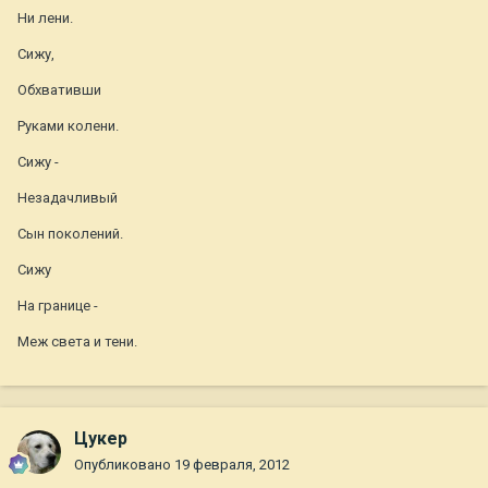
Ни лени.
Сижу,
Обхвативши
Руками колени.
Сижу -
Незадачливый
Сын поколений.
Сижу
На границе -
Меж света и тени.
Цукер
Опубликовано
19 февраля, 2012