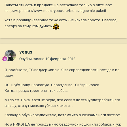
Пакеты эти есть в продаже, но встречала только в опте, вот
например -http://www.industrypack.ru/biorazlagaemie-paketi
хотя в розницу наверное тоже есть - не искала просто. Спасибо,
автору за тему, бум думать
venus
Опубликовано
19 февраля, 2012
Я, вообще-то, ТС поддерживаю. Я за справедливость всегда и во
всем.
НО. Шубу ношу, норковую. Оправдание - Сибирь-козел.
Хотя....правда греет она - так себе....
Мясо ем. Пока. Хотя не верю, что если я не стану употреблять его
в пищу, станут меньше убивать скота....
Кожаную обувь предпочитаю, потому что в кожзаме ноги потеют.
Но я НИКОГДА не пройду мимо бездомной кошки или собаки, и, уж,