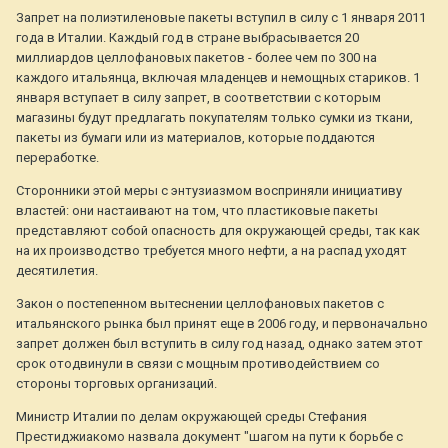
Запрет на полиэтиленовые пакеты вступил в силу с 1 января 2011
года в Италии. Каждый год в стране выбрасывается 20
миллиардов целлофановых пакетов - более чем по 300 на
каждого итальянца, включая младенцев и немощных стариков. 1
января вступает в силу запрет, в соответствии с которым
магазины будут предлагать покупателям только сумки из ткани,
пакеты из бумаги или из материалов, которые поддаются
переработке.
Сторонники этой меры с энтузиазмом восприняли инициативу
властей: они настаивают на том, что пластиковые пакеты
представляют собой опасность для окружающей среды, так как
на их производство требуется много нефти, а на распад уходят
десятилетия.
Закон о постепенном вытеснении целлофановых пакетов с
итальянского рынка был принят еще в 2006 году, и первоначально
запрет должен был вступить в силу год назад, однако затем этот
срок отодвинули в связи с мощным противодействием со
стороны торговых организаций.
Министр Италии по делам окружающей среды Стефания
Престиджиакомо назвала документ "шагом на пути к борьбе с