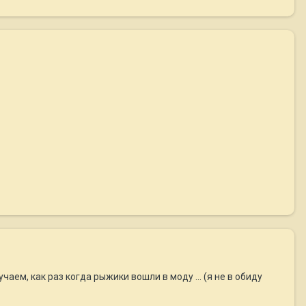
аем, как раз когда рыжики вошли в моду ... (я не в обиду