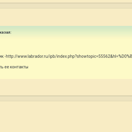
сказал:
лабрик -http://www.labrador.ru/ipb/index.php?showtopic=55562
ть ее контакты