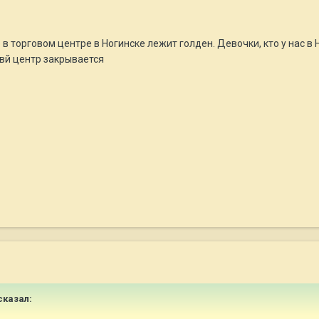
 в торговом центре в Ногинске лежит голден. Девочки, кто у нас 
ввй центр закрывается
 сказал: