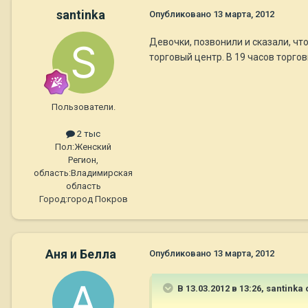
santinka
Опубликовано
13 марта, 2012
Девочки, позвонили и сказали, что
торговый центр. В 19 часов торго
Пользователи.
2 тыс
Пол:
Женский
Регион,
область:
Владимирская
область
Город:
город Покров
Аня и Белла
Опубликовано
13 марта, 2012
В 13.03.2012 в 13:26, santinka