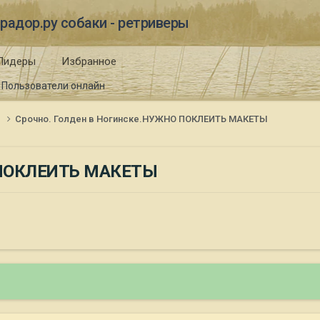
радор.ру собаки - ретриверы
Лидеры
Избранное
Пользователи онлайн
и
Срочно. Голден в Ногинске.НУЖНО ПОКЛЕИТЬ МАКЕТЫ
О ПОКЛЕИТЬ МАКЕТЫ