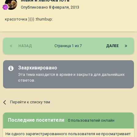
Опубликовано
8 февраля, 2013
красоточка )))) :thumbup:
НАЗАД
Страница 1 из 7
ДАЛЕЕ
Заархивировано
Эта тема находится в архиве и закрыта для дальнейших
ответов.
Перейти к списку тем
Последние посетители
0 пользователей онлайн
Ни одного зарегистрированного пользователя не просматривает