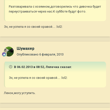
Разговаривала с хозяином,договорились что девочка будет
переустраиваться через нас.К субботе будут фото.
Эх, не успела я со своей оравой.... :lol2:
Шумахер
Опубликовано
6 февраля, 2013
В 06.02.2013 в 08:52, Лялечка сказал:
Эх, не успела я со своей оравой.... :lol2:
Ленок,могу уступить.