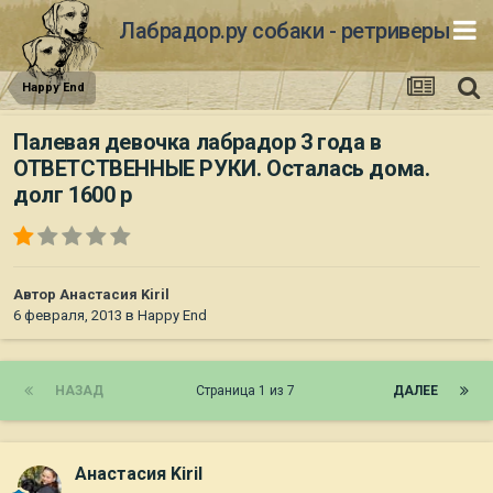
Лабрадор.ру собаки - ретриверы
Happy End
Палевая девочка лабрадор 3 года в
ОТВЕТСТВЕННЫЕ РУКИ. Осталась дома.
долг 1600 р
Автор
Анастасия Kiril
6 февраля, 2013
в
Happy End
НАЗАД
Страница 1 из 7
ДАЛЕЕ
Анастасия Kiril