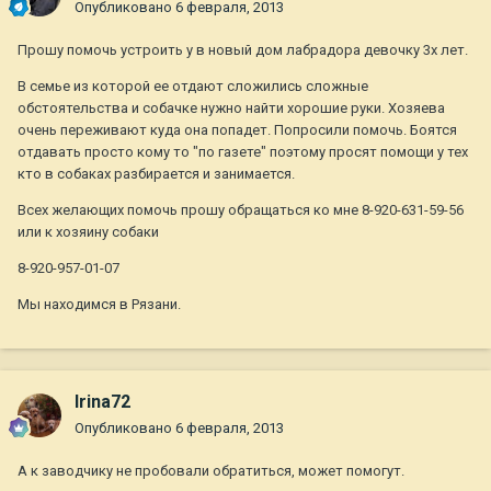
Опубликовано
6 февраля, 2013
Прошу помочь устроить у в новый дом лабрадора девочку 3х лет.
В семье из которой ее отдают сложились сложные
обстоятельства и собачке нужно найти хорошие руки. Хозяева
очень переживают куда она попадет. Попросили помочь. Боятся
отдавать просто кому то "по газете" поэтому просят помощи у тех
кто в собаках разбирается и занимается.
Всех желающих помочь прошу обращаться ко мне 8-920-631-59-56
или к хозяину собаки
8-920-957-01-07
Мы находимся в Рязани.
Irina72
Опубликовано
6 февраля, 2013
А к заводчику не пробовали обратиться, может помогут.