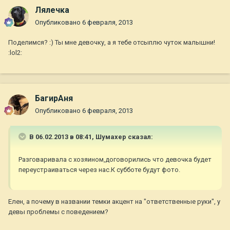
Лялечка
Опубликовано
6 февраля, 2013
Поделимся? :) Ты мне девочку, а я тебе отсыплю чуток малышни!
:lol2:
БагирАня
Опубликовано
6 февраля, 2013
В 06.02.2013 в 08:41, Шумахер сказал:
Разговаривала с хозяином,договорились что девочка будет
переустраиваться через нас.К субботе будут фото.
Елен, а почему в названии темки акцент на "ответственные руки", у
девы проблемы с поведением?