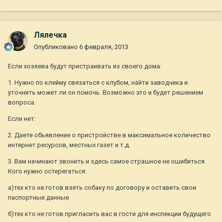
Лялечка
Опубликовано
6 февраля, 2013
Если хозяева будут пристраивать из своего дома:
1. Нужно по клейму связаться с клубом, найти заводчика и
уточнить может ли он помочь. Возможно это и будет решением
вопроса.
Если нет:
2. Даете обьявление о пристройстве в максимальное количество
интернет ресурсов, местных газет и т.д.
3. Вам начинают звонить и здесь самое страшное не ошибиться.
Кого нужно остерегаться:
а)тех кто не готов взять собаку по договору и оставить свои
паспортные данные
б)тех кто не готов пригласить вас в гости для инспекции будущего