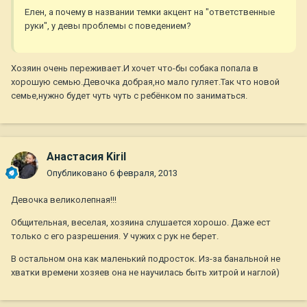
Елен, а почему в названии темки акцент на "ответственные
руки", у девы проблемы с поведением?
Хозяин очень переживает.И хочет что-бы собака попала в
хорошую семью.Девочка добрая,но мало гуляет.Так что новой
семье,нужно будет чуть чуть с ребёнком по заниматься.
Анастасия Kiril
Опубликовано
6 февраля, 2013
Девочка великолепная!!!
Общительная, веселая, хозяина слушается хорошо. Даже ест
только с его разрешения. У чужих с рук не берет.
В остальном она как маленький подросток. Из-за банальной не
хватки времени хозяев она не научилась быть хитрой и наглой)