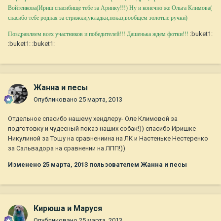
Войтенкова(Ириш спасибище тебе за Аринку!!!) Ну и конечно же Ольга Климова(
спасибо тебе родная за стрижки,укладки,показ,вообщем золотые ручки)
:buket1:
Поздравляем всех участников и победителей!!! Дашенька ждем фотки!!!
:buket1: :buket1:
Жанна и песы
Опубликовано
25 марта, 2013
Отдельное спасибо нашему хендлеру- Оле Климовой за
подготовку и чудесный показ наших собак!)) спасибо Иришке
Никулиной за Тошу на сравнениина на ЛК и Настеньке Нестеренко
за Сальвадора на сравнении на ЛПП!))
Изменено
25 марта, 2013
пользователем Жанна и песы
Кирюша и Маруся
Опубликовано
25 марта, 2013