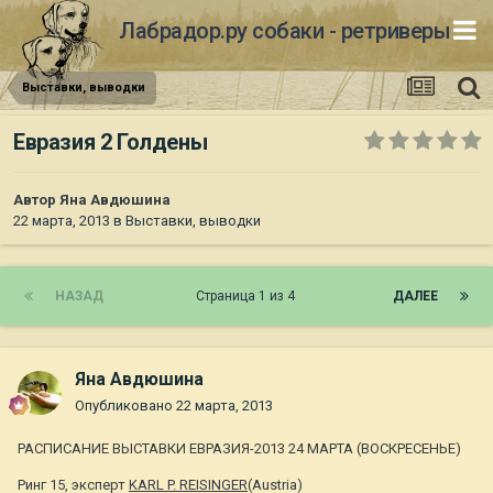
Лабрадор.ру собаки - ретриверы
Выставки, выводки
Евразия 2 Голдены
Автор
Яна Авдюшина
22 марта, 2013
в
Выставки, выводки
НАЗАД
Страница 1 из 4
ДАЛЕЕ
Яна Авдюшина
Опубликовано
22 марта, 2013
РАСПИСАНИЕ ВЫСТАВКИ ЕВРАЗИЯ-2013 24 МАРТА (ВОСКРЕСЕНЬЕ)
Ринг 15, эксперт
KARL P. REISINGER
(Austria)