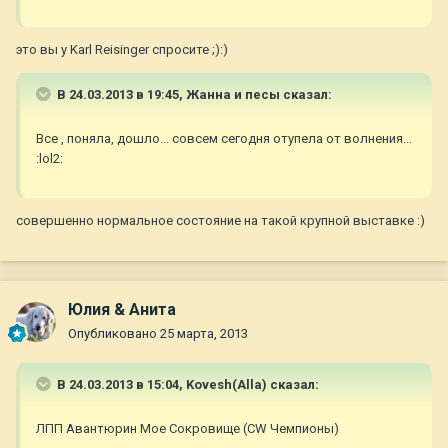
это вы у Karl Reisinger спросите ;):)
В 24.03.2013 в 19:45, Жанна и песы сказал:
Все , поняла, дошло... совсем сегодня отупела от волнения...
:lol2:
совершенно нормальное состояние на такой крупной выставке :)
Юлия & Анита
Опубликовано
25 марта, 2013
В 24.03.2013 в 15:04, Kovesh(Alla) сказал:
ЛПП Авантюрин Мое Сокровище (CW Чемпионы)