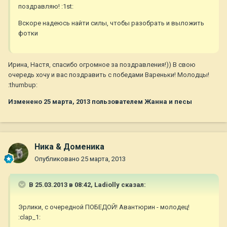
поздравляю! :1st:
Вскоре надеюсь найти силы, чтобы разобрать и выложить
фотки
Ирина, Настя, спасибо огромное за поздравления!)) В свою
очередь хочу и вас поздравить с победами Вареньки! Молодцы!
:thumbup:
Изменено
25 марта, 2013
пользователем Жанна и песы
Ника & Доменика
Опубликовано
25 марта, 2013
В 25.03.2013 в 08:42, Ladiolly сказал:
Эрлики, с очередной ПОБЕДОЙ! Авантюрин - молодец!
:clap_1: