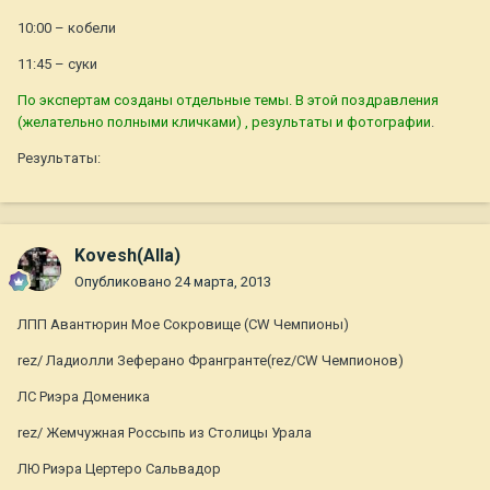
10:00 – кобели
11:45 – суки
По экспертам созданы отдельные темы. В этой поздравления
(желательно полными кличками) , результаты и фотографии
.
Результаты:
Kovesh(Alla)
Опубликовано
24 марта, 2013
ЛПП Авантюрин Мое Сокровище (CW Чемпионы)
rez/ Ладиолли Зеферано Франгранте(rez/CW Чемпионов)
ЛС Риэра Доменика
rez/ Жемчужная Россыпь из Столицы Урала
ЛЮ Риэра Цертеро Сальвадор