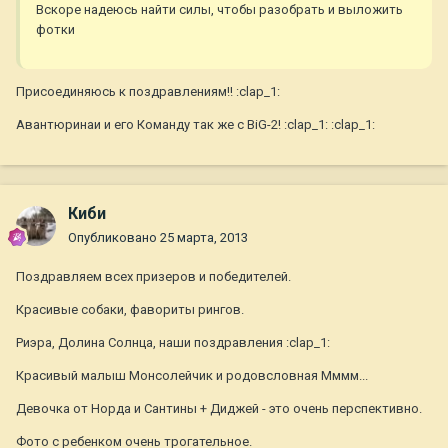
Вскоре надеюсь найти силы, чтобы разобрать и выложить
фотки
Присоединяюсь к поздравлениям!! :clap_1:
Авантюринаи и его Команду так же с BiG-2! :clap_1: :clap_1:
Киби
Опубликовано
25 марта, 2013
Поздравляем всех призеров и победителей.
Красивые собаки, фавориты рингов.
Риэра, Долина Солнца, наши поздравления :clap_1:
Красивый малыш Монсолейчик и родовсловная Мммм...
Девочка от Норда и Сантины + Диджей - это очень перспективно.
Фото с ребенком очень трогательное.