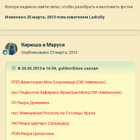
Вскоре надеюсь найти силы, чтобы разобрать и выложить фотки
Изменено
25 марта, 2013
пользователем Ladiolly
Кирюша и Маруся
Опубликовано
25 марта, 2013
В 24.03.2013 в 16:54, goldenSlava сказал:
ЛПП Авантюрин Мое Сокровище (CW Чемпионы)
rez/ Ладиолли Зеферано Франгранте(rez/CW Чемпионов)
ЛС Риэра Доменика
rez/ Жемчужная Россыпь из Столицы Урала
ЛЮ Риэра Цертеро Сальвадор
ЛСЮ Риэра Целестина