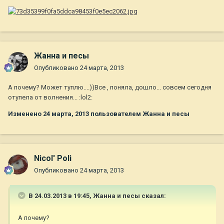
Жанна и песы
Опубликовано
24 марта, 2013
А почему? Может туплю....))Все , поняла, дошло... совсем сегодня
отупела от волнения... :lol2:
Изменено
24 марта, 2013
пользователем Жанна и песы
Nicol' Poli
Опубликовано
24 марта, 2013
В 24.03.2013 в 19:45, Жанна и песы сказал:
А почему?