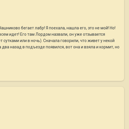
шниково бегает лабр! Я поехала, нашла его, это не мой! Но!
всем идет! Его там Лордом назвали, он уже отзывается
т сутками или в ночь). Сначала говорили, что живет у некой
 два назад в подъезде появился, вот она и взяла и кормит, но