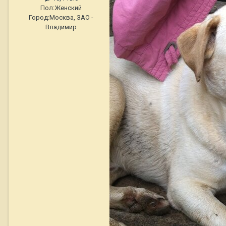
Пол:
Женский
Город:
Москва, ЗАО -
Владимир