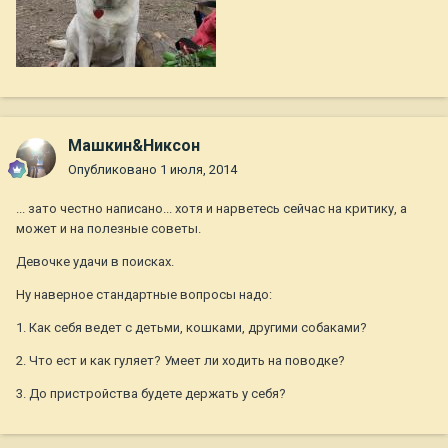
Машкин&Никсон
Опубликовано
1 июля, 2014
... зато честно написано... хотя и нарветесь сейчас на критику, а
может и на полезные советы.
Девочке удачи в поисках.
Ну наверное стандартные вопросы надо:
1. Как себя ведет с детьми, кошками, другими собаками?
2. Что ест и как гуляет? Умеет ли ходить на поводке?
3. До пристройства будете держать у себя?