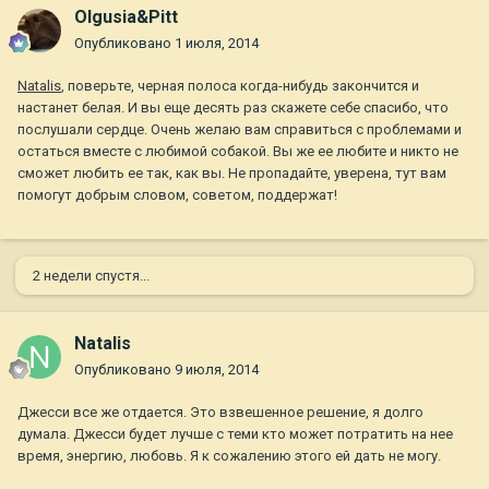
Olgusia&Pitt
Опубликовано
1 июля, 2014
Natalis
, поверьте, черная полоса когда-нибудь закончится и
настанет белая. И вы еще десять раз скажете себе спасибо, что
послушали сердце. Очень желаю вам справиться с проблемами и
остаться вместе с любимой собакой. Вы же ее любите и никто не
сможет любить ее так, как вы. Не пропадайте, уверена, тут вам
помогут добрым словом, советом, поддержат!
2 недели спустя...
Natalis
Опубликовано
9 июля, 2014
Джесси все же отдается. Это взвешенное решение, я долго
думала. Джесси будет лучше с теми кто может потратить на нее
время, энергию, любовь. Я к сожалению этого ей дать не могу.