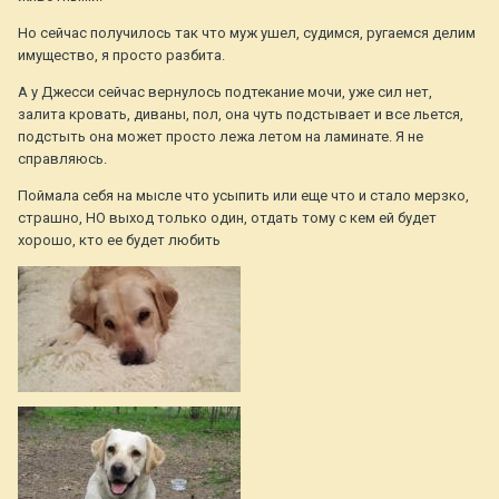
Но сейчас получилось так что муж ушел, судимся, ругаемся делим
имущество, я просто разбита.
А у Джесси сейчас вернулось подтекание мочи, уже сил нет,
залита кровать, диваны, пол, она чуть подстывает и все льется,
подстыть она может просто лежа летом на ламинате. Я не
справляюсь.
Поймала себя на мысле что усыпить или еще что и стало мерзко,
страшно, НО выход только один, отдать тому с кем ей будет
хорошо, кто ее будет любить