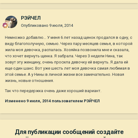
РЭЙЧЕЛ
Опубликовано
9 июля, 2014
Немножко добавлю... У меня 6 лет назад щенок продался в одну, с
виду благополучную, семью. Через пару месяцев семья, в которой
жила моя девочка, распалась. Хозяйка позвонила мне и сказала,
что хочет вернуть щенка. Я забрала. Через 3 недели Нина, так
зовут эту женщину, очень просила девочку ей вернуть. Я дала ей
еще один шанс. Вот уже шесть лет моя девочка самая любимая в
этой семье. А у Нины в личной жизни все замечательно. Новая
жизнь, новые отношения.
Так что передержка очень даже хороший вариант.
Изменено
9 июля, 2014
пользователем РЭЙЧЕЛ
Для публикации сообщений создайте