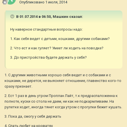
Опубликовано
1 июля, 2014
В 01.07.2014 в 06:50, Машкин сказал:
Ну наверное стандартные вопросы надо:
1. Как себя ведет с детьми, кошками, другими собаками?
2. Что ест и как гуляет? Умеет ли ходить на поводке?
3. До пристройства будете держать у себя?
1. С другими животными хорошо себя ведет и с собаками и с
кошками, не дерется, не выясняет отношение, главенство кого-то
сразу признает.
2. Ест 1 раз в день утром Проплан Лайт, т.к предраспаложенна к
полноте, куски со стола не даем, ни как не подкармливаем. На
рулетке ходит, иногда тянет когда утром с прогулки бежит кушать.
3. Пока да, смогу у себя держать
4. Спать любит на кроватях