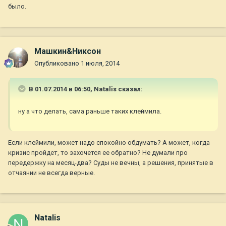
было.
Машкин&Никсон
Опубликовано
1 июля, 2014
В 01.07.2014 в 06:50, Natalis сказал:
ну а что делать, сама раньше таких клеймила.
Если клеймили, может надо спокойно обдумать? А может, когда
кризис пройдет, то захочется ее обратно? Не думали про
передержку на месяц-два? Суды не вечны, а решения, принятые в
отчаянии не всегда верные.
Natalis