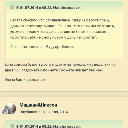
В 01.07.2014 в 08:22, Natalis сказал:
Ребята спасибо что откликнулись. Сижу на работе плачу,
дочь по телефону рыдает. Поняла не готовы мы ее отдать,
умом понимаю что надо, а сердце не хочет и не сможет,
простить себя не смогу потом и дочь не простит.
Заказала пропалин. Буду пробовать
Если совсем будет туго,то отдайте на передержку недельки на
две.И Вы отдохнёте и поймёте,сможете или нет без неё.
Удачи Вам и держитесь.
Машкин&Никсон
Опубликовано
1 июля, 2014
В 01.07.2014 в 08:22, Natalis сказал: