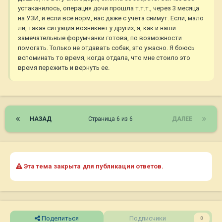
устаканилось, операция дочи прошла т.т.т., через 3 месяца
на УЗИ, и если все норм, нас даже с учета снимут. Если, мало
ли, такая ситуация возникнет у других, я, как и наши
замечательные форумчанки готова, по возможности
помогать. Только не отдавать собак, это ужасно. Я боюсь
вспоминать то время, когда отдала, что мне стоило это
время пережить и вернуть ее.
НАЗАД
Страница 6 из 6
ДАЛЕЕ
Эта тема закрыта для публикации ответов.
Поделиться
Подписчики
0