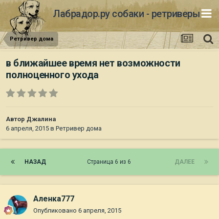
Лабрадор.ру собаки - ретриверы
Ретривер дома
в ближайшее время нет возможности
полноценного ухода
Автор
Джалина
6 апреля, 2015
в
Ретривер дома
НАЗАД
Страница 6 из 6
ДАЛЕЕ
Аленка777
Опубликовано
6 апреля, 2015