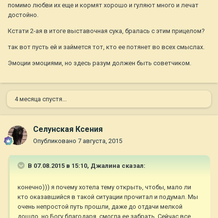
помимо любви их еще и кормят хорошо и гуляют много и лечат
достойно.
Кстати 2-ая в итоге выставочная сука, бралась с этим прицелом?
так вот пусть ей и займется тот, кто ее потянет во всех смыслах.
Эмоции эмоциями, но здесь разум должен быть советчиком.
4 месяца спустя...
Селунская Ксения
Опубликовано
7 августа, 2015
В 07.08.2015 в 15:10, Джалина сказал:
конечно))) я почему хотела тему открыть, чтобы, мало ли
кто оказавшийся в такой ситуации прочитал и подумал. Мы
очень непростой путь прошли, даже до отдачи мелкой
дошло, но Богу благодаря, смогла ее забрать. Сейчас все