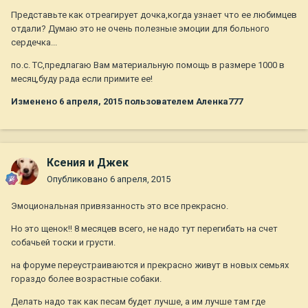
Представьте как отреагирует дочка,когда узнает что ее любимцев
отдали? Думаю это не очень полезные эмоции для больного
сердечка...
по.с. ТС,предлагаю Вам материальную помощь в размере 1000 в
месяц,буду рада если примите ее!
Изменено
6 апреля, 2015
пользователем Аленка777
Ксения и Джек
Опубликовано
6 апреля, 2015
Эмоциональная привязанность это все прекрасно.
Но это щенок!! 8 месяцев всего, не надо тут перегибать на счет
собачьей тоски и грусти.
на форуме переустраиваются и прекрасно живут в новых семьях
гораздо более возрастные собаки.
Делать надо так как песам будет лучше, а им лучше там где