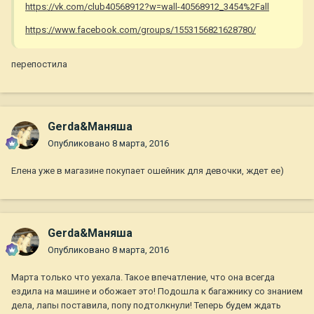
https://vk.com/club40568912?w=wall-40568912_3454%2Fall
https://www.facebook.com/groups/1553156821628780/
перепостила
Gerda&Маняша
Опубликовано
8 марта, 2016
Елена уже в магазине покупает ошейник для девочки, ждет ее)
Gerda&Маняша
Опубликовано
8 марта, 2016
Марта только что уехала. Такое впечатление, что она всегда
ездила на машине и обожает это! Подошла к багажнику со знанием
дела, лапы поставила, попу подтолкнули! Теперь будем ждать