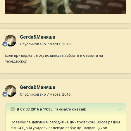
Gerda&Маняша
Опубликовано
7 марта, 2016
Если придержат, могу подъехать,забрать и отвезти на
передержку!
Gerda&Маняша
Опубликовано
7 марта, 2016
В 07.03.2016 в 19:35,
Ганс&Co
сказал:
Позвонила девушка- сегодня на дмитровском шоссе рядом
с МКАД они увидели палевую лабрушу. Заправщиков