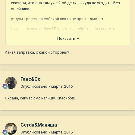
сказали, что она там уже 2-ой день. Никуда не уходит... Без
ошейника.
рядом трасса..за собакой никто не приглядывает.
Нужна помощь собаке! Подъехать, забрать, посмотреть
клеймо. Также нужна передержка!!!
Показать
Какая заправка, с какой стороны?
Ганс&Co
Опубликовано
7 марта, 2016
Оксана, сейчас смс напишу. Спасибо!!!!
Gerda&Маняша
Опубликовано
7 марта, 2016