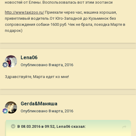
новостей от Елены. Воспользовалась вот этим зоотакси
http://www.taxizoo.ru/
Приехали через час, машина хорошая,
приветливый водитель.От Юго-Западной до Кузьминок без
сопровождения собаки-1600 руб. Чек не брала, поездка Марте в
подарок)
Lena06
Опубликовано
8 марта, 2016
Здравствуйте, Марта едет ко мне!
Gerda&Маняша
Опубликовано
8 марта, 2016
В 08.03.2016 в 09:52,
Lena06
сказал: