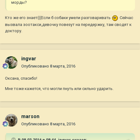
морды?
Кто же его знает(((Если б собаки умели разговаривать
Сейчас
вызвала зоотакси,девочку повезут на передержку, там сводят к
доктору.
ingvar
Опубликовано
8 марта, 2016
Оксана, спасибо!
Мне тоже кажется, что могли пнуть или сильно ударить.
marson
Опубликовано
8 марта, 2016
В 08.03.2016 в 08:44,
ingvar
сказал: