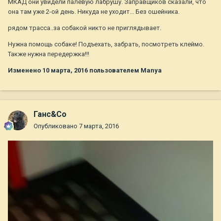
МКАД они увидели палевую лабрушу. Заправщиков сказали, что
она там уже 2-ой день. Никуда не уходит... Без ошейника.
рядом трасса..за собакой никто не приглядывает.
Нужна помощь собаке! Подъехать, забрать, посмотреть клеймо.
Также нужна передержка!!!
Изменено
10 марта, 2016
пользователем Manya
Ганс&Co
Опубликовано
7 марта, 2016