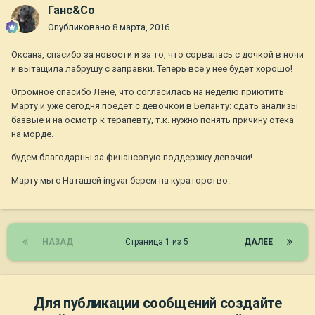
Ганс&Co
Опубликовано
8 марта, 2016
Оксана, спасибо за новости и за то, что сорвалась с дочкой в ночи
и вытащила лабрушу с заправки. Теперь все у нее будет хорошо!
Огромное спасибо Лене, что согласилась на неделю приютить
Марту и уже сегодня поедет с девочкой в Беланту: сдать анализы
базвые и на осмотр к терапевту, т.к. нужно понять причину отека
на морде.
будем благодарны за финансовую поддержку девочки!
Марту мы с Наташей ingvar берем на кураторство.
НАЗАД
Страница 1 из 5
ДАЛЕЕ
Для публикации сообщений создайте