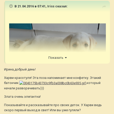
В 21.04.2016 в 07:41,
Iriss
сказал:
Показать
Ирина,добрый день!
Харви красотуля! Эта поза напоминает мне конфетку. Этакий
батончик
,который
начали разворачивать)))
Злата очень элегантна!
Показывайте и рассказывайте про своих деток. У Харви ведь
скоро первый выход в свет! Или вы уже гуляли?