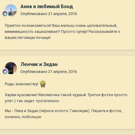
Анна и любимый Бонд
Опубликовано
21 апреля, 2016
Приятно познакомиться! Ваш малыш очень целовательный,
мимимишность зашкаливает! Просто супер! Рассказывайте о
ваших питомцах почаще!
Ленчик и Зидан
Опубликовано
21 апреля, 2016
Рады знакомству!
Харви красавчик! Малявочка такой чудный. Третья фотка просто
улёт:) так сидит трогательно.
Мы - Лена и Зидан (чёрное золото 7 месяцев). Пишите и фоток,
конечно, побольше.