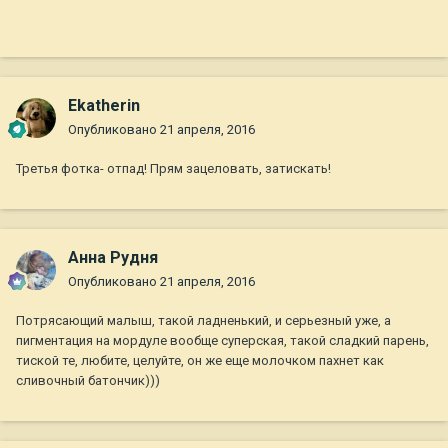
Ekatherin
Опубликовано
21 апреля, 2016
Третья фотка- отпад! Прям зацеловать, затискать!
Анна Рудня
Опубликовано
21 апреля, 2016
Потрясающий малыш, такой ладненький, и серьезный уже, а
пигментация на мордуле вообще суперская, такой сладкий парень,
тиской те, любите, целуйте, он же еще молочком пахнет как
сливочный батончик)))