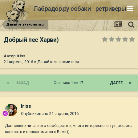
Лабрадор.ру собаки - ретриверы
Давайте знакомиться
Добрый пес Харви)
Автор
Iriss
21 апреля, 2016
в
Давайте знакомиться
НАЗАД
Страница 1 из 17
ДАЛЕЕ
Iriss
Опубликовано
21 апреля, 2016
Давненько читаю это сообщество, много интересного тут, решила
написать и познакомится с Вами))