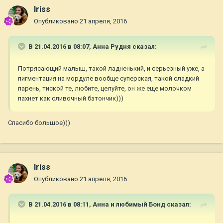
Iriss
Опубликовано
21 апреля, 2016
В 21.04.2016 в 08:07,
Анна Рудня
сказал:
Потрясающий малыш, такой ладненький, и серьезный уже, а
пигментация на мордуле вообще суперская, такой сладкий
парень, тиской те, любите, целуйте, он же еще молочком
пахнет как сливочный батончик)))
Спасибо большое)))
Iriss
Опубликовано
21 апреля, 2016
В 21.04.2016 в 08:11,
Анна и любимый Бонд
сказал: