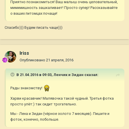
Приятно познакомиться! Ваш малыш очень целовательный,
мимимишность зашкаливает! Просто супер! Рассказывайте
о ваших питомцах почаще!
Спасибо))) Будем писать чаще)))
Iriss
Опубликовано
21 апреля, 2016
В 21.04.2016 в 09:03,
Ленчик и Зидан
сказал:
Рады знакомству!
Харви красавчик! Малявочка такой чудный. Третья фотка
просто улёт:) так сидит трогательно.
Мы - Лена и Зидан (чёрное золото 7 месяцев). Пишите и
фоток, конечно, побольше.