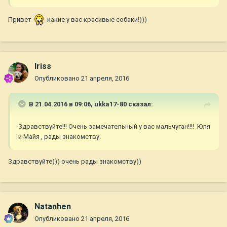
Привет
какие у вас красивые собаки!)))
Iriss
Опубликовано
21 апреля, 2016
В 21.04.2016 в 09:06,
ukka17-80
сказал:
Здравствуйте!!! Очень замечательный у вас мальчуган!!!! Юля
и Майя , рады знакомству.
Здравствуйте))) очень рады знакомству))
Natanhen
Опубликовано
21 апреля, 2016