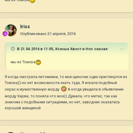
Iriss
Опубликовано
21 апреля, 2016
В 21.04.2016 в 11:05,
Ксюша Хвост и Нос
сказал:
мы из Томска
Я когда смотрела питомники, то мне щеночек один приглянулся из
Томска)) но нет возможности ехать туда. Я искала подобный
окрас и мужественную морду
А когда увидела в обьявлении
морду Харви, то поняла что мое)) Думала, что метис, так как
знакома с подобными ситуациями, но нет, заводчик оказалась
хорошей женщиной.