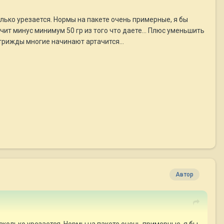
лько урезается. Нормы на пакете очень примерные, я бы
ачит минус минимум 50 гр из того что даете... Плюс уменьшить
трижды многие начинают артачится...
Автор