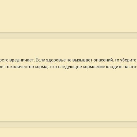
осто вредничает. Если здоровье не вызывает опасений, то уберите 
кое-то количество корма, то в следующее кормление кладите на эт