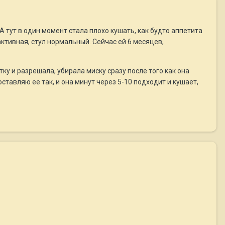
А тут в один момент стала плохо кушать, как будто аппетита
 активная, стул нормальный. Сейчас ей 6 месяцев,
ку и разрешала, убирала миску сразу после того как она
ставляю ее так, и она минут через 5-10 подходит и кушает,