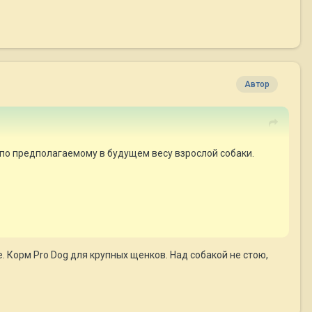
Автор
 по предполагаемому в будущем весу взрослой собаки.
е. Корм Pro Dog для крупных щенков. Над собакой не стою,