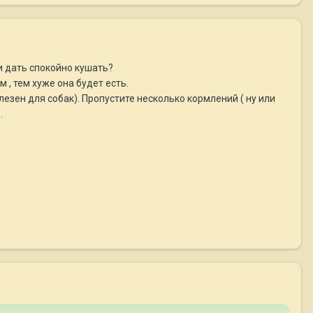
и дать спокойно кушать?
 , тем хуже она будет есть.
лезен для собак). Пропустите несколько кормлений ( ну или
.