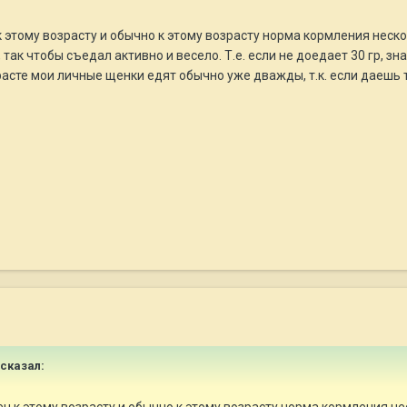
 этому возрасту и обычно к этому возрасту норма кормления неско
ак чтобы съедал активно и весело. Т.е. если не доедает 30 гр, зн
асте мои личные щенки едят обычно уже дважды, т.к. если даешь 
сказал: