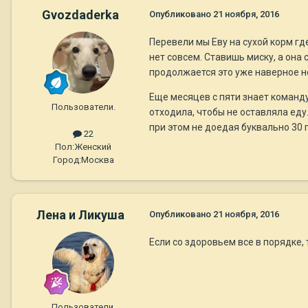
Gvozdaderka
Опубликовано
21 ноября, 2016
Перевели мы Еву на сухой корм где
нет совсем. Ставишь миску, а она 
продолжается это уже наверное 
Еще месяцев с пяти знает команду
Пользователи.
отходила, чтобы не оставляла еду
при этом не доедая буквально 30 
22
Пол:
Женский
Город:
Москва
Лена и Ликуша
Опубликовано
21 ноября, 2016
Если со здоровьем все в порядке,
Пользователи.