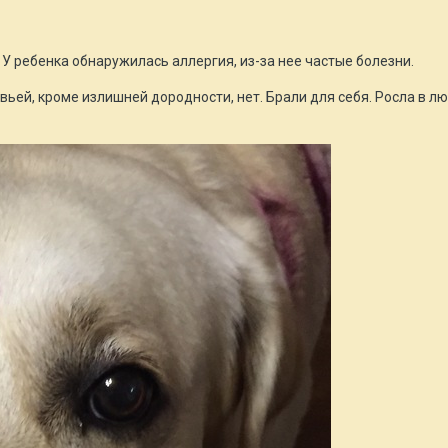
У ребенка обнаружилась аллергия, из-за нее частые болезни.
овьей, кроме излишней дородности, нет. Брали для себя. Росла в л