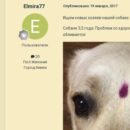
Elmira77
Опубликовано
19 января, 2017
Ищем новых хозяев нашей собаке. 
Собане 3,5 года. Проблем со здор
обливается.
Пользователи.
20
Пол:
Женский
Город:
Химки