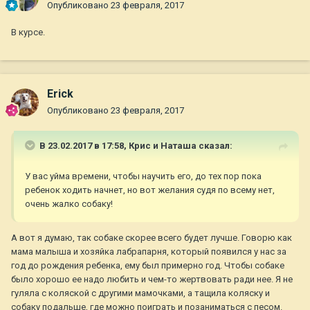
Опубликовано
23 февраля, 2017
В курсе.
Erick
Опубликовано
23 февраля, 2017
В 23.02.2017 в 17:58,
Крис и Наташа
сказал:
У вас уйма времени, чтобы научить его, до тех пор пока
ребенок ходить начнет, но вот желания судя по всему нет,
очень жалко собаку!
А вот я думаю, так собаке скорее всего будет лучше. Говорю как
мама малыша и хозяйка лабрапарня, который появился у нас за
год до рождения ребенка, ему был примерно год. Чтобы собаке
было хорошо ее надо любить и чем-то жертвовать ради нее. Я не
гуляла с коляской с другими мамочками, а тащила коляску и
собаку подальше, где можно поиграть и позаниматься с песом.