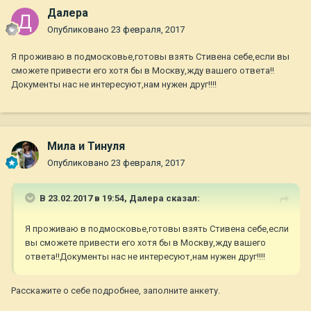
Далера
Опубликовано
23 февраля, 2017
Я проживаю в подмосковье,готовы взять Стивена себе,если вы
сможете привести его хотя бы в Москву,жду вашего ответа!!
Документы нас не интересуют,нам нужен друг!!!!
Мила и Тинуля
Опубликовано
23 февраля, 2017
В 23.02.2017 в 19:54,
Далера
сказал:
Я проживаю в подмосковье,готовы взять Стивена себе,если
вы сможете привести его хотя бы в Москву,жду вашего
ответа!!Документы нас не интересуют,нам нужен друг!!!!
Расскажите о себе подробнее, заполните анкету.