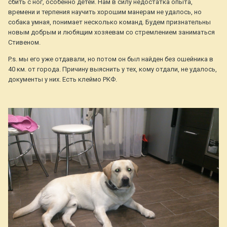
сбить с ног, особенно детей. Нам в силу недостатка опыта,
времени и терпения научить хорошим манерам не удалось, но
собака умная, понимает несколько команд. Будем признательны
новым добрым и любящим хозяевам со стремлением заниматься
Стивеном.
P.s. мы его уже отдавали, но потом он был найден без ошейника в
40 км. от города. Причину выяснить у тех, кому отдали, не удалось,
документы у них. Есть клеймо РКФ.