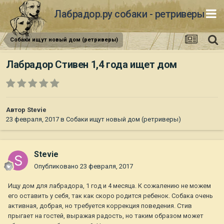
Лабрадор.ру собаки - ретриверы
Собаки ищут новый дом (ретриверы)
Лабрадор Стивен 1,4 года ищет дом
Автор
Stevie
23 февраля, 2017
в
Собаки ищут новый дом (ретриверы)
Stevie
Опубликовано
23 февраля, 2017
Ищу дом для лабрадора, 1 год и 4 месяца. К сожалению не можем
его оставить у себя, так как скоро родится ребенок. Собака очень
активная, добрая, но требуется коррекция поведения. Стив
прыгает на гостей, выражая радость, но таким образом может