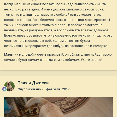
Когда малыш начинает ползать полы надо пылесосить и мыть
несколько раз в день. И мама должна спокойно относиться к
тому, что малыш поел вместе с собакой или зажевал чуток
шерсти с хвоста. Всю беременность я посвятила дрессировке. И
таких нюансов много и только любовь к собаке помогает не
нервничать, не раздражаться, а воспринимать все как должное.
Если хозяева осознают, что не справляются, не хотят и т.д., то это
честнее по отношению к собаке, чем он потом будем
неприкаянным призраком где-нибудь на балконе или в коморке.
Мальчик молодой и очень красивый, он обязательно найдет свою
семью и будет самым счастливым и любимым. Удачи парню!
Таня и Джесси
Опубликовано
23 февраля, 2017