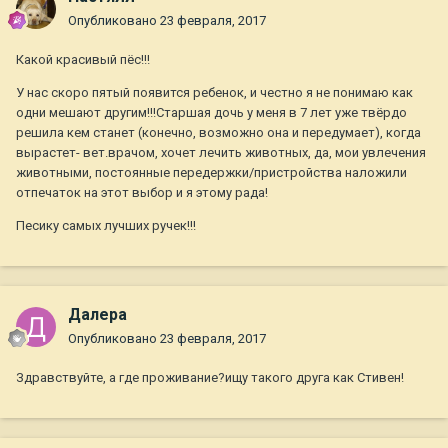
Опубликовано
23 февраля, 2017
Какой красивый пёс!!!
У нас скоро пятый появится ребенок, и честно я не понимаю как
одни мешают другим!!!Старшая дочь у меня в 7 лет уже твёрдо
решила кем станет (конечно, возможно она и передумает), когда
вырастет- вет.врачом, хочет лечить животных, да, мои увлечения
животными, постоянные передержки/пристройства наложили
отпечаток на этот выбор и я этому рада!
Песику самых лучших ручек!!!
Далера
Опубликовано
23 февраля, 2017
Здравствуйте, а где проживание?ищу такого друга как Стивен!