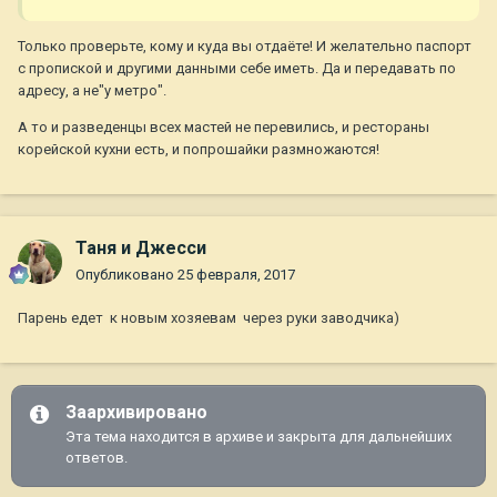
Только проверьте, кому и куда вы отдаёте! И желательно паспорт
с пропиской и другими данными себе иметь. Да и передавать по
адресу, а не"у метро".
А то и разведенцы всех мастей не перевились, и рестораны
корейской кухни есть, и попрошайки размножаются!
Таня и Джесси
Опубликовано
25 февраля, 2017
Парень едет к новым хозяевам через руки заводчика)
Заархивировано
Эта тема находится в архиве и закрыта для дальнейших
ответов.