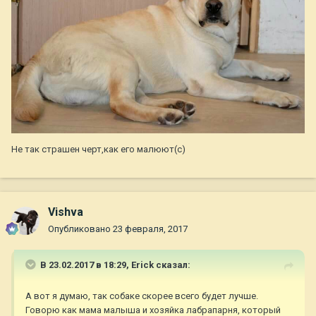
Не так страшен черт,как его малюют(с)
Vishva
Опубликовано
23 февраля, 2017
В 23.02.2017 в 18:29,
Erick
сказал:
А вот я думаю, так собаке скорее всего будет лучше.
Говорю как мама малыша и хозяйка лабрапарня, который