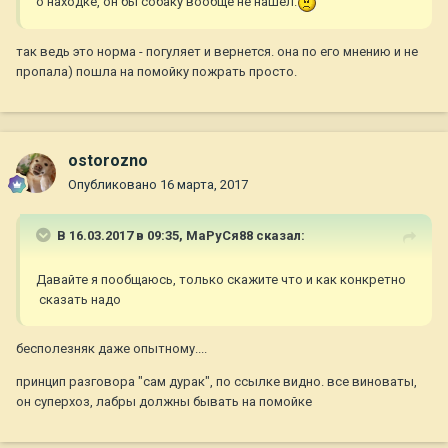
о находке, он бы собаку вообще не нашёл.
так ведь это норма - погуляет и вернется. она по его мнению и не
пропала) пошла на помойку пожрать просто.
ostorozno
Опубликовано
16 марта, 2017
В 16.03.2017 в 09:35,
МаРуСя88
сказал:
Давайте я пообщаюсь, только скажите что и как конкретно
сказать надо
бесполезняк даже опытному....
принцип разговора "сам дурак", по ссылке видно. все виноваты,
он суперхоз, лабры должны бывать на помойке