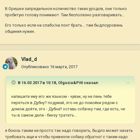
В Орешке запредельное количество таких уродов, они только
пробитую голову понимают. Там бесполезно разговаривать...
Его только если на слабо/на понт брать... там быдлоуровень
общения нужен.
Vlad_d
Опубликовано
16 марта, 2017
В 16.03.2017 в 10:18,
Olgusia&Pitt
сказал:
напишите ему его же языком - чувак, ну не лень тебе
переться в Дубну? подумай, это не до помойки рядом с
домом дойти, это - Дубна!! оставь собачку там, где есть, че
ты в самом деле - бензу тратить...
я боюсь таким не просто так надо говорить, быдло может начать
требовать еще и чтобы привезли собаку обратно! с таким надо