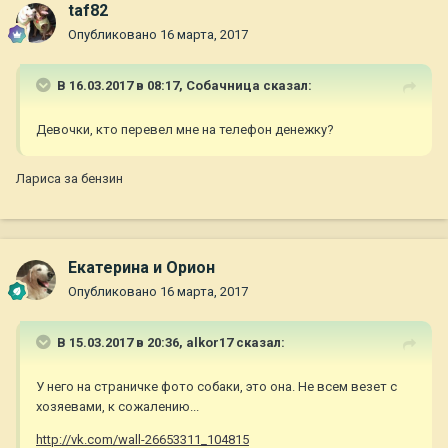
taf82
Опубликовано
16 марта, 2017
В 16.03.2017 в 08:17,
Собачница
сказал:
Девочки, кто перевел мне на телефон денежку?
Лариса за бензин
Екатерина и Орион
Опубликовано
16 марта, 2017
В 15.03.2017 в 20:36,
alkor17
сказал:
У него на страничке фото собаки, это она. Не всем везет с
хозяевами, к сожалению...
http://vk.com/wall-26653311_104815