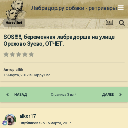
Лабрадор.ру собаки - ретриверы
Happy End
SOS!!!!!, беременная лабрадорша на улице
Орехово Зуево, ОТЧЕТ.
Автор
alfik
15 марта, 2017
в
Happy End
НАЗАД
Страница 3 из 4
ДАЛЕЕ
alkor17
Опубликовано
15 марта, 2017