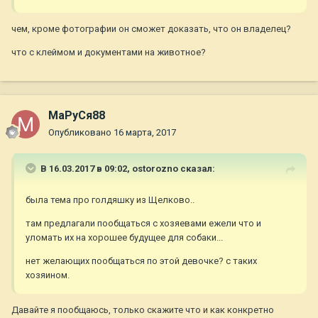
чем, кроме фотографии он сможет доказать, что он владелец?
что с клеймом и документами на животное?
МаРуСя88
Опубликовано
16 марта, 2017
В 16.03.2017 в 09:02,
ostorozno
сказал:
была тема про голдяшку из Щелково..
там предлагали пообщаться с хозяевами ежели что и
уломать их на хорошее будущее для собаки...
нет желающих пообщаться по этой девочке? с таких
хозяином.
Давайте я пообщаюсь, только скажите что и как конкретно