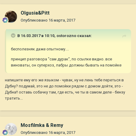
Olgusia&Pitt
Опубликовано
16 марта, 2017
В 16.03.2017 в 10:10,
ostorozno
сказал:
бесполезняк даже опытному....
принцип разговора "сам дурак", по ссылке видно. все
виноваты, он суперхоз, лабры должны бывать на помойке
напишите ему его же языком - чувак, ну не лень тебе переться в
Дубну? подумай, это не до помойки рядом с домом дойти, это -
Дубна!! оставь собачку там, где есть, че ты в самом деле - бензу
тратить...
Mosfilmka & Remy
Опубликовано
16 марта, 2017