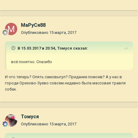
МаРуСя88
Опубликовано
15 марта, 2017
В 15.03.2017 в 20:54,
Томуся
сказал:
всё понятно. Спасибо
И что теперь? Опять самовыгул? Предание помоев? А у нас в
городе Орехово-Зуево совсем недавно была массовая травля
собак.
Томуся
Опубликовано
15 марта, 2017