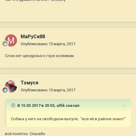
МаРуСя88
Опубликовано
15 марта, 2017
Слов нет цензурных к горе хозяевам.
Томуся
Опубликовано
15 марта, 2017
В 15.03.2017 в 20:53,
alfik
сказал:
Собака у него на свободном выгуле.. "все её в районе знают"
всё понятно. Спасибо