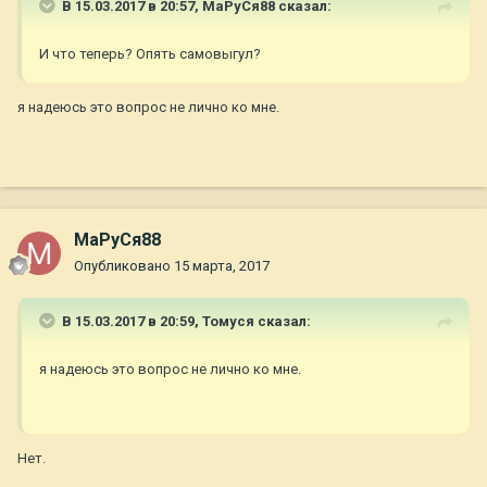
В 15.03.2017 в 20:57,
МаРуСя88
сказал:
И что теперь? Опять самовыгул?
я надеюсь это вопрос не лично ко мне.
МаРуСя88
Опубликовано
15 марта, 2017
В 15.03.2017 в 20:59,
Томуся
сказал:
я надеюсь это вопрос не лично ко мне.
Нет.