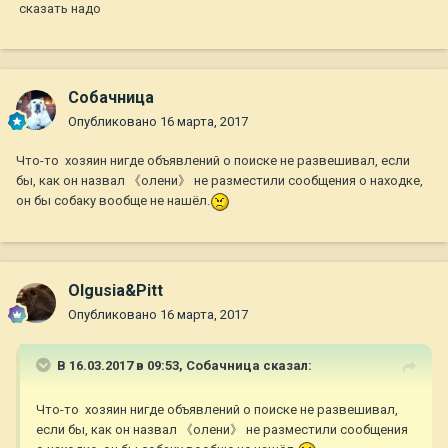
сказать надо
Собачница
Опубликовано
16 марта, 2017
Что-то хозяин нигде объявлений о поиске не развешивал, если
бы, как он назвал 《олени》 не разместили сообщения о находке,
он бы собаку вообще не нашёл.
Olgusia&Pitt
Опубликовано
16 марта, 2017
В 16.03.2017 в 09:53,
Собачница
сказал:
Что-то хозяин нигде объявлений о поиске не развешивал,
если бы, как он назвал 《олени》 не разместили сообщения