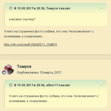
В 15.03.2017 в 20:26,
Томуся
сказал:
а можно ссылку?
У него на страничке фото собаки, это она. Не всем везет с
хозяевами, к сожалению...
http://vk.com/wall-26653311_104815
Томуся
Опубликовано
15 марта, 2017
В 15.03.2017 в 20:36,
alkor17
сказал:
У него на страничке фото собаки, это она. Не всем везет с
хозяевами, к сожалению...