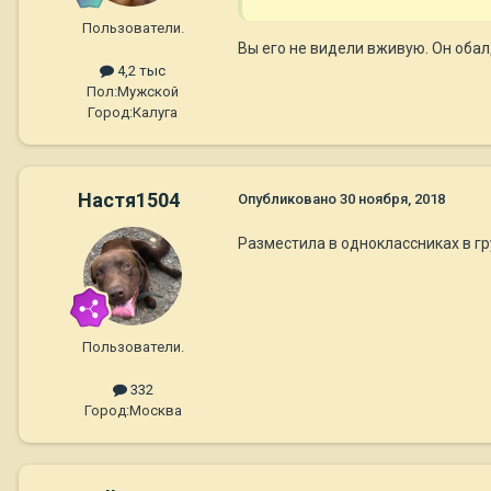
Пользователи.
Вы его не видели вживую. Он оба
4,2 тыс
Пол:
Мужской
Город:
Калуга
Настя1504
Опубликовано
30 ноября, 2018
Разместила в одноклассниках в гр
Пользователи.
332
Город:
Москва