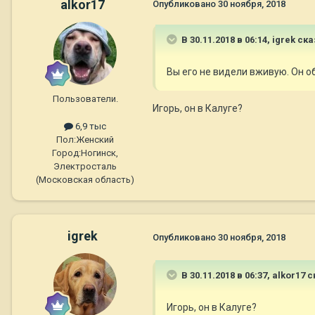
alkor17
Опубликовано
30 ноября, 2018
В 30.11.2018 в 06:14,
igrek
ска
Вы его не видели вживую. Он 
Пользователи.
Игорь, он в Калуге?
6,9 тыс
Пол:
Женский
Город:
Ногинск,
Электросталь
(Московская область)
igrek
Опубликовано
30 ноября, 2018
В 30.11.2018 в 06:37,
alkor17
с
Игорь, он в Калуге?