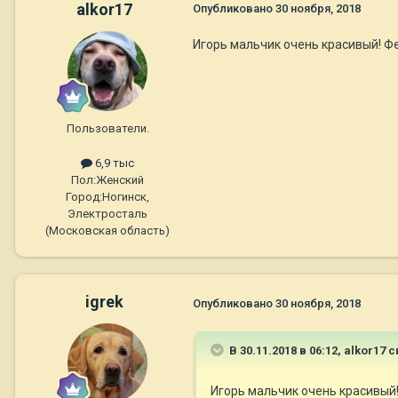
alkor17
Опубликовано
30 ноября, 2018
Игорь мальчик очень красивый! Фе
Пользователи.
6,9 тыс
Пол:
Женский
Город:
Ногинск,
Электросталь
(Московская область)
igrek
Опубликовано
30 ноября, 2018
В 30.11.2018 в 06:12,
alkor17
с
Игорь мальчик очень красивый!