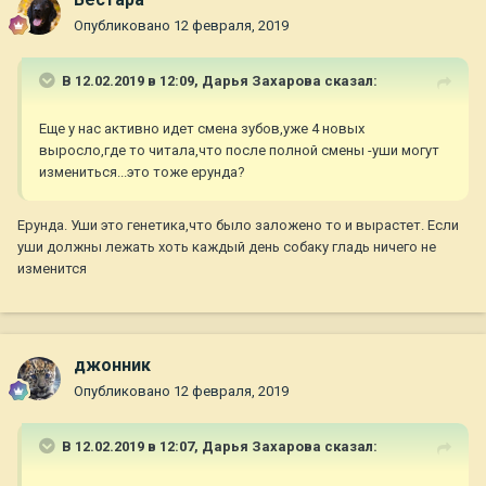
Опубликовано
12 февраля, 2019
В 12.02.2019 в 12:09,
Дарья Захарова
сказал:
Еще у нас активно идет смена зубов,уже 4 новых
выросло,где то читала,что после полной смены -уши могут
измениться...это тоже ерунда?
Ерунда. Уши это генетика,что было заложено то и вырастет. Если
уши должны лежать хоть каждый день собаку гладь ничего не
изменится
джонник
Опубликовано
12 февраля, 2019
В 12.02.2019 в 12:07,
Дарья Захарова
сказал: