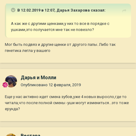
В 12.02.2019 в 12:07,
Дарья Захарова
сказал:
А как же с другими щенками,у них то все в порядке с
ушками,это получается мне так не повезло?
Мог быть подвяз и другие щенки от другого папы. Либо так
генетика легла у вашего
Дарья и Молли
Опубликовано
12 февраля, 2019
Еще у нас активно идет смена зубов,уже 4 новых выросло,где то
читала,что после полной смены -уши могут измениться...это тоже
ерунда?
Вестара