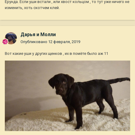
Ерунда. Если уши встали , или хвост кольцом , то тут уже ничего не
изменить, хоть скотчем клей.
Дарья и Молли
Опубликовано
12 февраля, 2019
Вот какие уши у других щенков , их в помёте было аж 11