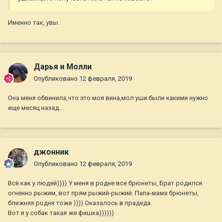
Именно так, увы.
Дарья и Молли
Опубликовано
12 февраля, 2019
Она меня обвинила,что это моя вина,мол уши были какими нужно
еще месяц назад...
джонник
Опубликовано
12 февраля, 2019
Всё как у людей)))) У меня в родне все брюнеты, Брат родился
огненно рыжим, вот прям рыжий-рыжий. Папа-мама брюнеты,
ближняя родня тоже )))) Оказалось в прадеда.
Вот и у собак такая же фишка))))))