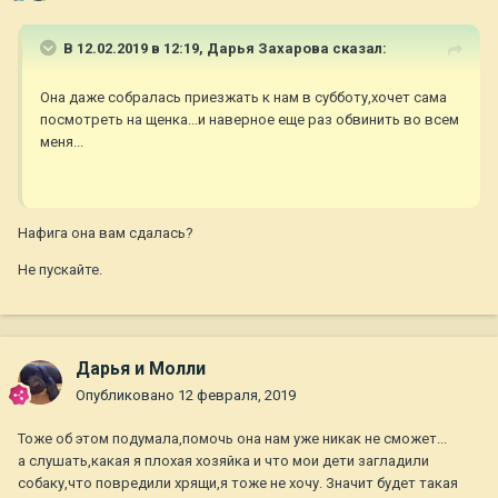
В 12.02.2019 в 12:19,
Дарья Захарова
сказал:
Она даже собралась приезжать к нам в субботу,хочет сама
посмотреть на щенка...и наверное еще раз обвинить во всем
меня...
Нафига она вам сдалась?
Не пускайте.
Дарья и Молли
Опубликовано
12 февраля, 2019
Тоже об этом подумала,помочь она нам уже никак не сможет...
а слушать,какая я плохая хозяйка и что мои дети загладили
собаку,что повредили хрящи,я тоже не хочу. Значит будет такая