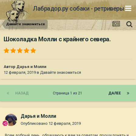
Лабрадор.ру собаки - ретриверы
Давайте знакомиться
Шоколадка Молли с крайнего севера.
Автор
Дарья и Молли
12 февраля, 2019
в
Давайте знакомиться
НАЗАД
Страница 1 из 21
ДАЛЕЕ
Дарья и Молли
Опубликовано
12 февраля, 2019
Всем добрый день , обращаюсь к вам за советом, прошу понять и