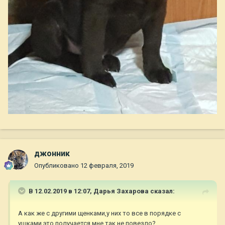
джонник
Опубликовано
12 февраля, 2019
В 12.02.2019 в 12:07,
Дарья Захарова
сказал:
А как же с другими щенками,у них то все в порядке с
ушками,это получается мне так не повезло?