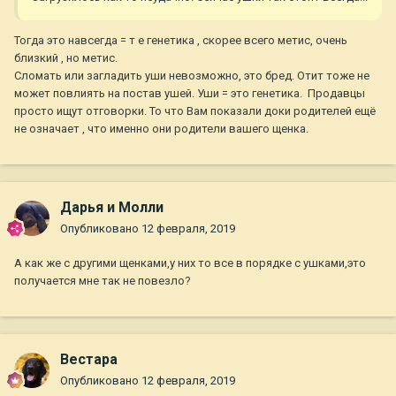
Тогда это навсегда = т е генетика , скорее всего метис, очень
близкий , но метис.
Сломать или загладить уши невозможно, это бред. Отит тоже не
может повлиять на постав ушей. Уши = это генетика. Продавцы
просто ищут отговорки. То что Вам показали доки родителей ещё
не означает , что именно они родители вашего щенка.
Дарья и Молли
Опубликовано
12 февраля, 2019
А как же с другими щенками,у них то все в порядке с ушками,это
получается мне так не повезло?
Вестара
Опубликовано
12 февраля, 2019