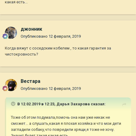
какая есть...
джонник
Опубликовано
12 февраля, 2019
Когда вяжут с соседским кобелем , то какая гарантия за
чистокровность?
Вестара
Опубликовано
12 февраля, 2019
В 12.02.2019 в 12:23,
Дарья Захарова
сказал:
Тоже об этом подумала,помочь она нам уже никак не
сможет... а слушать,какая я плохая хозяйка и что мои дети
загладили собаку,что повредили хрящи,я тоже не хочу.
Значит будет такая какая есть...