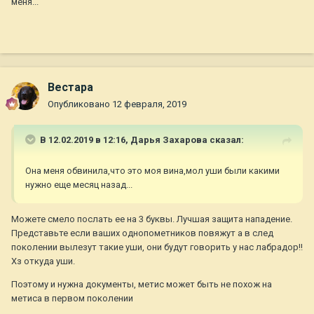
меня...
Вестара
Опубликовано
12 февраля, 2019
В 12.02.2019 в 12:16,
Дарья Захарова
сказал:
Она меня обвинила,что это моя вина,мол уши были какими
нужно еще месяц назад...
Можете смело послать ее на 3 буквы. Лучшая защита нападение.
Представьте если ваших однопометников повяжут а в след
поколении вылезут такие уши, они будут говорить у нас лабрадор!!
Хз откуда уши.
Поэтому и нужна документы, метис может быть не похож на
метиса в первом поколении