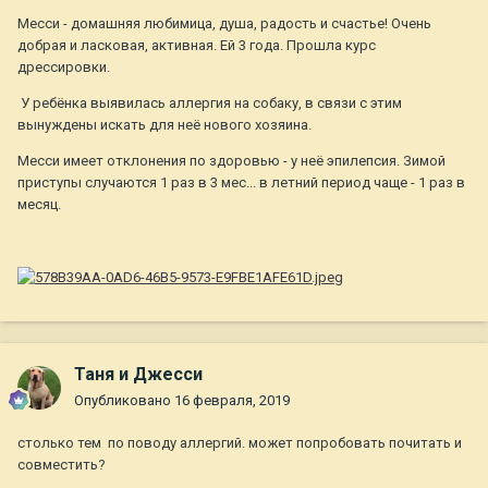
Месси - домашняя любимица, душа, радость и счастье! Очень
добрая и ласковая, активная. Ей 3 года. Прошла курс
дрессировки.
У ребёнка выявилась аллергия на собаку, в связи с этим
вынуждены искать для неё нового хозяина.
Месси имеет отклонения по здоровью - у неё эпилепсия. Зимой
приступы случаются 1 раз в 3 мес... в летний период чаще - 1 раз в
месяц.
Таня и Джесси
Опубликовано
16 февраля, 2019
столько тем по поводу аллергий. может попробовать почитать и
совместить?