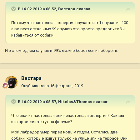
В 16.02.2019 в 08:52,
Вестара
сказал:
Потому что настоящая аллергия случается в 1 случае из 100
а во всех остальных 99 случаях это просто предлог чтобы
избавиться от собаки
И в этом одном случае в 99% можно бороться и побороть.
Вестара
Опубликовано
16 февраля, 2019
В 16.02.2019 в 08:57,
Nikolas&Thomas
сказал:
Что значит настоящая или ненастоящая аллергия? Как вы
это проверяете тут на форуме?
Мой лабрадор умер перед новым годом. Остались две
собаки, которые живут только на улице или на террасе. Они