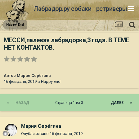
Лабрадор.ру собаки - ретриверы
Happy End
МЕССИ,палевая лабрадорка,3 года. В ТЕМЕ
НЕТ КОНТАКТОВ.
Автор
Мария Серёгина
16 февраля, 2019
в
Happy End
НАЗАД
Страница 1 из 3
ДАЛЕЕ
Мария Серёгина
Опубликовано
16 февраля, 2019