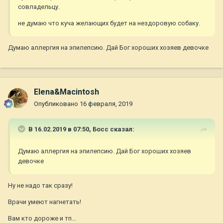
совладельцу.
не думаю что куча желающих будет на нездоровую собаку.
Думаю аллергия на эпилепсию. Дай Бог хороших хозяев девочке
Elena&Macintosh
Опубликовано
16 февраля, 2019
В 16.02.2019 в 07:50,
Босс
сказал:
Думаю аллергия на эпилепсию. Дай Бог хороших хозяев
девочке
Ну не надо так сразу!
Врачи умеют нагнетать!
Вам кто дороже и тп...