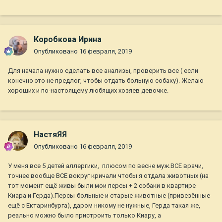
Коробкова Ирина
Опубликовано
16 февраля, 2019
Для начала нужно сделать все анализы, проверить все ( если
конечно это не предлог, чтобы отдать больную собаку). Желаю
хороших и по-настоящему любящих хозяев девочке.
НастяЯЯ
Опубликовано
16 февраля, 2019
У меня все 5 детей аллергики, плюсом по весне муж.ВСЕ врачи,
точнее вообще ВСЕ вокруг кричали чтобы я отдала животных (на
тот момент ещё живы были мои персы + 2 собаки в квартире
Киара и Герда).Персы-больные и старые животные (привезённые
ещё с Ектаринбурга), даром никому не нужные, Герда такая же,
реально можно было пристроить только Киару, а