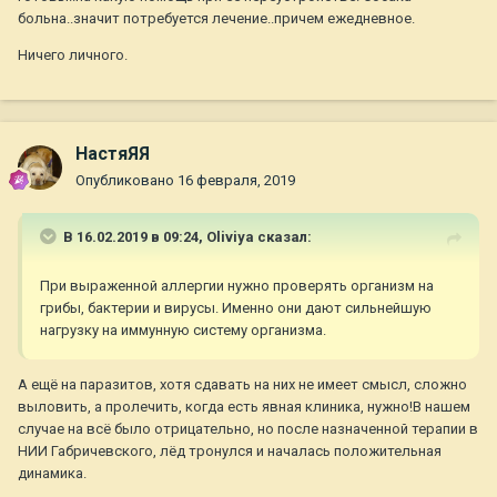
больна..значит потребуется лечение..причем ежедневное.
Ничего личного.
НастяЯЯ
Опубликовано
16 февраля, 2019
В 16.02.2019 в 09:24,
Oliviya
сказал:
При выраженной аллергии нужно проверять организм на
грибы, бактерии и вирусы. Именно они дают сильнейшую
нагрузку на иммунную систему организма.
А ещё на паразитов, хотя сдавать на них не имеет смысл, сложно
выловить, а пролечить, когда есть явная клиника, нужно!В нашем
случае на всё было отрицательно, но после назначенной терапии в
НИИ Габричевского, лёд тронулся и началась положительная
динамика.