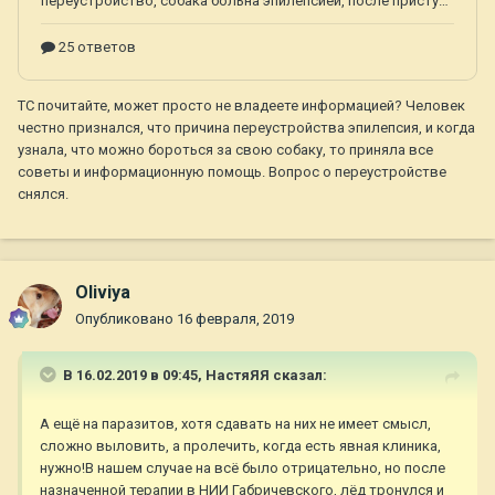
ТС почитайте, может просто не владеете информацией? Человек
честно признался, что причина переустройства эпилепсия, и когда
узнала, что можно бороться за свою собаку, то приняла все
советы и информационную помощь. Вопрос о переустройстве
снялся.
Oliviya
Опубликовано
16 февраля, 2019
В 16.02.2019 в 09:45,
НастяЯЯ
сказал:
А ещё на паразитов, хотя сдавать на них не имеет смысл,
сложно выловить, а пролечить, когда есть явная клиника,
нужно!В нашем случае на всё было отрицательно, но после
назначенной терапии в НИИ Габричевского, лёд тронулся и