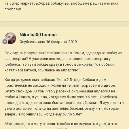
из супер маркетов.Убрав собаку, вы вообще не решите накаких
проблем!
Nikolas&Thomas
Опубликовано
16 февраля, 2019
Почему на форуме такое отношение к темам, где отдают собау из-
за аллергии? А уже если неожиданно появилась аллергия у
ребенка, то тут вообще сразу в голос все кричат "от собаки
хотят избавиться, ссылаясь на аллергию".
Когда родился сын, собакам было 2,5 года. Собаки в дом
практически не заходили. Жили на теплой террасе и во дворе.
Благо свой дом. О том, что у ребенка сильнейшая аллергия на
собак и кошек, я узнала, когда ему было уже 9,5 лет! У ребенка
последние годы постояно был аллергический ринит. Я думала, что
у него аллергия только на цветение, березы, ольху и тп, которая
впервые проявилась, когда ему было 5 лет
Мне проще, тк я могу отселить собак и не впускать в дом, а что