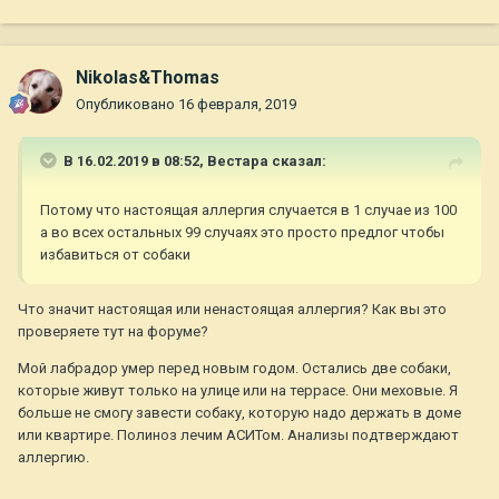
Мне проще, тк я могу отселить собак и не впускать в дом, а
что делать тем, кто живет в квартире?
Nikolas&Thomas
Опубликовано
16 февраля, 2019
В 16.02.2019 в 08:52,
Вестара
сказал:
Потому что настоящая аллергия случается в 1 случае из 100
а во всех остальных 99 случаях это просто предлог чтобы
избавиться от собаки
Что значит настоящая или ненастоящая аллергия? Как вы это
проверяете тут на форуме?
Мой лабрадор умер перед новым годом. Остались две собаки,
которые живут только на улице или на террасе. Они меховые. Я
больше не смогу завести собаку, которую надо держать в доме
или квартире. Полиноз лечим АСИТом. Анализы подтверждают
аллергию.