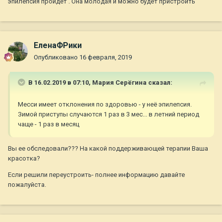
эпилепсия пройдёт . Она молодая и можно будет пристроить
ЕленаФРики
Опубликовано
16 февраля, 2019
В 16.02.2019 в 07:10,
Мария Серёгина
сказал:
Месси имеет отклонения по здоровью - у неё эпилепсия.
Зимой приступы случаются 1 раз в 3 мес... в летний период
чаще - 1 раз в месяц
Вы ее обследовали??? На какой поддерживающей терапии Ваша
красотка?
Если решили переустроить- полнее информацию давайте
пожалуйста.