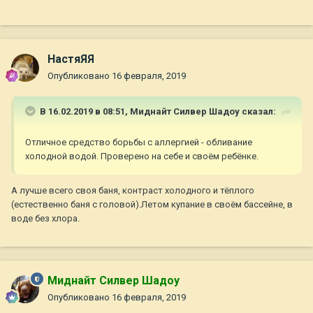
НастяЯЯ
Опубликовано
16 февраля, 2019
В 16.02.2019 в 08:51,
Миднайт Силвер Шадоу
сказал:
Отличное средство борьбы с аллергией - обливание
холодной водой. Проверено на себе и своём ребёнке.
А лучше всего своя баня, контраст холодного и тёплого
(естественно баня с головой).Летом купание в своём бассейне, в
воде без хлора.
Миднайт Силвер Шадоу
Опубликовано
16 февраля, 2019