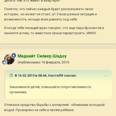
делать тем, кто живет в квартире?
Понятно, что сейчас каждый будет рассказывать свою
историю...но может не стоит, а? У всех разные ситуации и
возможности, не надо всех равнять под себя.
И когда тебе лечащий врач говорит, что еще пара бронхитов и
начнется астма, то животное лучше переустроить. ИМХО.
Миднайт Силвер Шадоу
Опубликовано
16 февраля, 2019
В 16.02.2019 в 08:44,
НастяЯЯ
сказал:
Закаливаете детей, повышайте сопротивляемость
организма,
Отличное средство борьбы с аллергией - обливание холодной
водой. Проверено на себе и своём ребёнке.