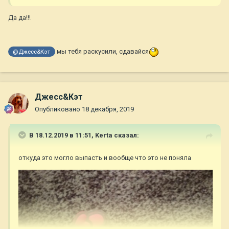
Да да!!!
мы тебя раскусили, сдавайся
@Джесс&Кэт
Джесс&Кэт
Опубликовано
18 декабря, 2019
В 18.12.2019 в 11:51,
Kerta
сказал:
откуда это могло выпасть и вообще что это не поняла