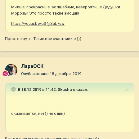
Милые, прекрасные, волшебные, невероятные Дедушки
Морозы! Это просто такие эмоции!
https://youtu.be/qS4jiSaL7uw
Просто круто! Такие все счастливые:)))
ЛараОСК
Опубликовано
18 декабря, 2019
В 18.12.2019 в 11:42,
Skusha
сказал:
оказывается, нет)) не один)
Вот я и посмотрела, тоже думала один! Но нет)))