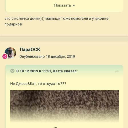
Показать
это с колечка дочки))) малыши тоже помогали в упаковке
подарков
ЛараОСК
Опубликовано
18 декабря, 2019
В 18.12.2019 в 11:51,
Kerta
сказал:
Н
е Джесс&Кэт, то откуда то???