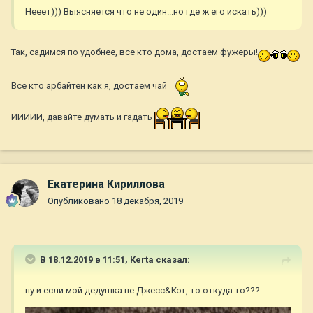
Нееет))) Выясняется что не один...но где ж его искать)))
Так, садимся по удобнее, все кто дома, достаем фужеры!
Все кто арбайтен как я, достаем чай
ИИИИИ, давайте думать и гадать
Екатерина Кириллова
Опубликовано
18 декабря, 2019
В 18.12.2019 в 11:51,
Kerta
сказал:
ну и если мой дедушка не Джесс&Кэт, то откуда то???