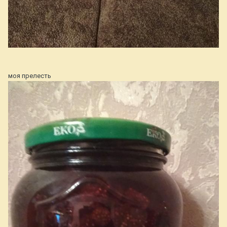
моя прелесть