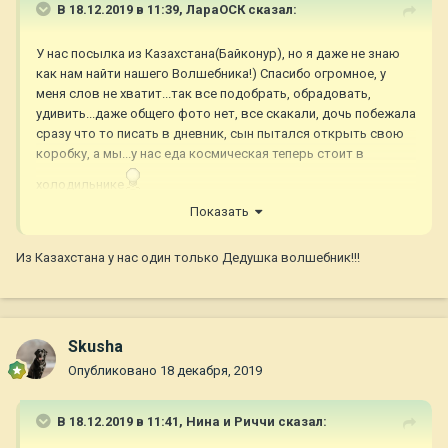
В 18.12.2019 в 11:39,
ЛараОСК
сказал:
У нас посылка из Казахстана(Байконур), но я даже не знаю
как нам найти нашего Волшебника!) Спасибо огромное, у
меня слов не хватит...так все подобрать, обрадовать,
удивить...даже общего фото нет, все скакали, дочь побежала
сразу что то писать в дневник, сын пытался открыть свою
коробку, а мы...у нас еда космическая теперь стоит в
холодильнике
Показать
Из Казахстана у нас один только Дедушка волшебник!!!
Skusha
Опубликовано
18 декабря, 2019
В 18.12.2019 в 11:41,
Нина и Риччи
сказал: