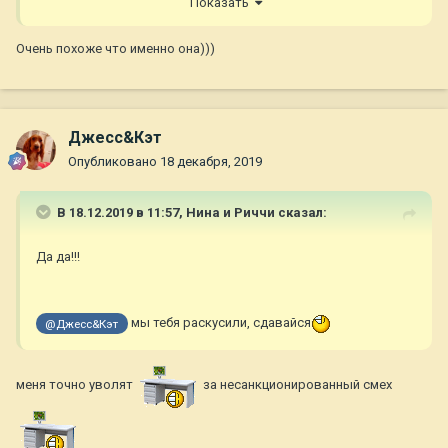
Показать
Очень похоже что именно она)))
Джесс&Кэт
Опубликовано
18 декабря, 2019
В 18.12.2019 в 11:57,
Нина и Риччи
сказал:
Да да!!!
мы тебя раскусили, сдавайся
@Джесс&Кэт
меня точно уволят
за несанкционированный смех