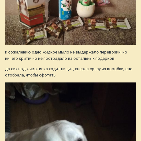
к сожалению одно жидкое мыло не выдержало перевозки, но
ничего критично не пострадало из остальных подарков
до сих под животинка ходит пищит, сперла сразу из коробки, еле
отобрала, чтобы сфотать