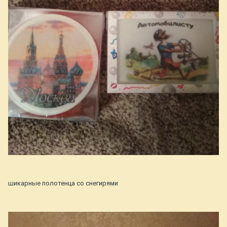
шикарные полотенца со снегирями