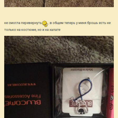
не смогла перевернуть
. в общем теперь у меня брошь есть не
только на костюме, но и на халате