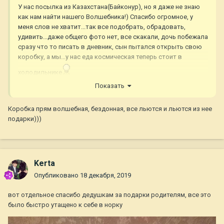
У нас посылка из Казахстана(Байконур), но я даже не знаю
как нам найти нашего Волшебника!) Спасибо огромное, у
меня слов не хватит...так все подобрать, обрадовать,
удивить...даже общего фото нет, все скакали, дочь побежала
сразу что то писать в дневник, сын пытался открыть свою
коробку, а мы...у нас еда космическая теперь стоит в
холодильнике
Показать
Коробка прям волшебная, бездонная, все льются и льются из нее
подарки)))
Kerta
Опубликовано
18 декабря, 2019
вот отдельное спасибо дедушкам за подарки родителям, все это
было быстро утащено к себе в норку