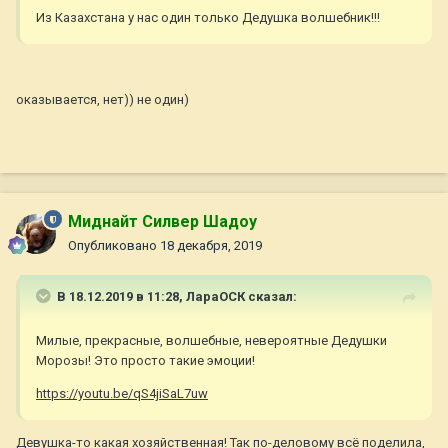
Из Казахстана у нас один только Дедушка волшебник!!!
оказывается, нет)) не один)
Миднайт Силвер Шадоу
Опубликовано
18 декабря, 2019
В 18.12.2019 в 11:28,
ЛараОСК
сказал:
Милые, прекрасные, волшебные, невероятные Дедушки
Морозы! Это просто такие эмоции!
https://youtu.be/qS4jiSaL7uw
Девушка-то какая хозяйственная! Так по-деловому всё поделила,