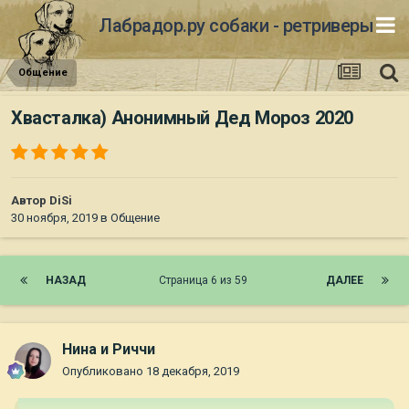
Лабрадор.ру собаки - ретриверы
Общение
Хвасталка) Анонимный Дед Мороз 2020
Автор
DiSi
30 ноября, 2019
в
Общение
НАЗАД
Страница 6 из 59
ДАЛЕЕ
Нина и Риччи
Опубликовано
18 декабря, 2019