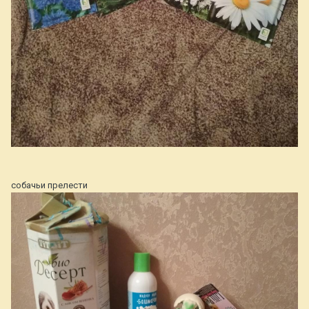
собачьи прелести