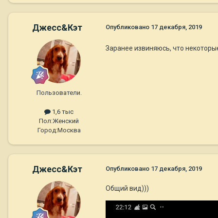
Джесс&Кэт
Опубликовано
17 декабря, 2019
Заранее извиняюсь, что некоторые 
Пользователи.
1,6 тыс
Пол:
Женский
Город:
Москва
Джесс&Кэт
Опубликовано
17 декабря, 2019
Общий вид)))