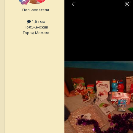
Пользователи.
1,6 тыс
Пол:
Женский
Город:
Москва