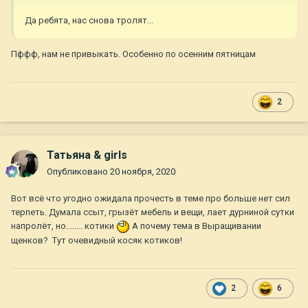
Да ребята, нас снова тролят...
Пффф, нам не привыкать. Особенно по осенним пятницам
2
Татьяна & girls
Опубликовано
20 ноября, 2020
Вот всё что угодно ожидала прочесть в теме про больше нет сил
терпеть. Думала ссыт, грызёт мебель и вещи, лает дурниной сутки
напролёт, но........ котики
А почему тема в Выращивании
щенков? Тут очевидный косяк котиков!
2
6