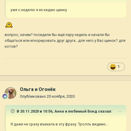
уже с неделю я их кидаю щенку
вопрос, зачем? посидели бы ещё пару недель и начали бы
общаться или игнорировать друг друга...для чего у Вас щенок? для
котов?
1
Ольга и Огонёк
Опубликовано
20 ноября, 2020
В 20.11.2020 в 10:56,
Анна и любимый Бонд
сказал:
Я даже не сразу въехала в эту фразу. Тролль видимо...