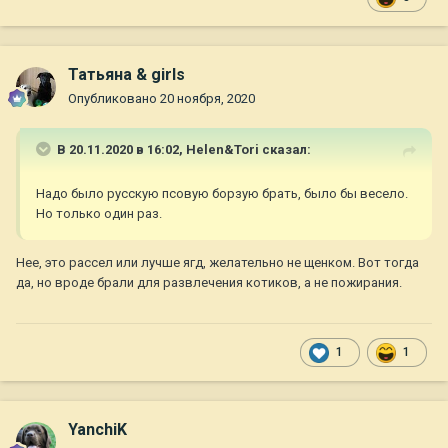
Татьяна & girls
Опубликовано
20 ноября, 2020
В 20.11.2020 в 16:02,
Helen&Tori
сказал:
Надо было русскую псовую борзую брать, было бы весело.
Но только один раз.
Нее, это рассел или лучше ягд, желательно не щенком. Вот тогда
да, но вроде брали для развлечения котиков, а не пожирания.
1
1
YanchiK