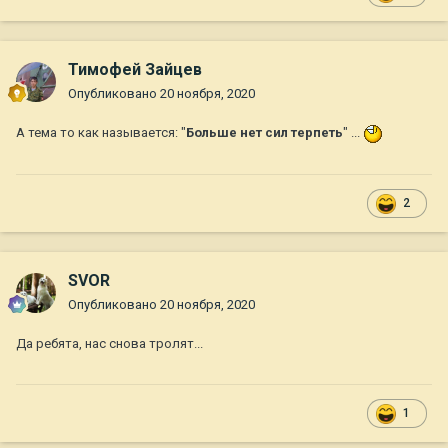
Тимофей Зайцев
Опубликовано
20 ноября, 2020
А тема то как называется: "
Больше нет сил терпеть
" ...
2
SVOR
Опубликовано
20 ноября, 2020
Да ребята, нас снова тролят...
1