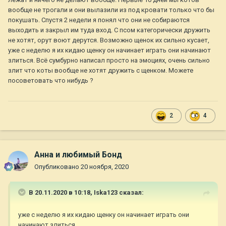
вообще не трогали и они вылазили из под кровати только что бы
покушать. Спустя 2 недели я понял что они не собираются
выходить и закрыл им туда вход. С псом категорически дружить
не хотят, орут воют дерутся. Возможно щенок их сильно кусает,
уже с неделю я их кидаю щенку он начинает играть они начинают
злиться. Всё сумбурно написал просто на эмоциях, очень сильно
злит что коты вообще не хотят дружить с щенком. Можете
посоветовать что нибудь ?
2
4
Анна и любимый Бонд
Опубликовано
20 ноября, 2020
В 20.11.2020 в 10:18,
Iska123
сказал:
уже с неделю я их кидаю щенку он начинает играть они
начинают злиться