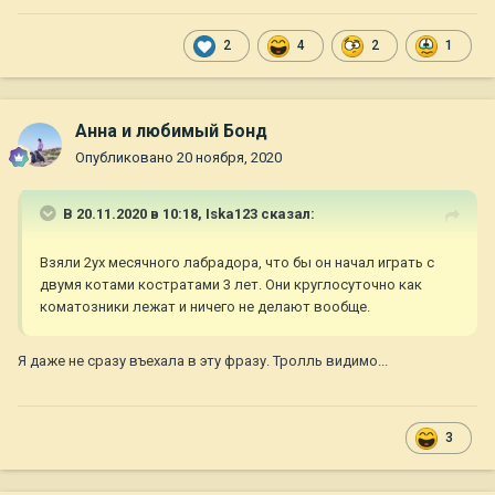
2
4
2
1
Анна и любимый Бонд
Опубликовано
20 ноября, 2020
В 20.11.2020 в 10:18,
Iska123
сказал:
Взяли 2ух месячного лабрадора, что бы он начал играть с
двумя котами костратами 3 лет. Они круглосуточно как
коматозники лежат и ничего не делают вообще.
Я даже не сразу въехала в эту фразу. Тролль видимо...
3