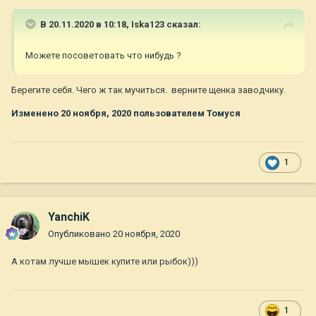
В 20.11.2020 в 10:18,
Iska123
сказал:
Можете посоветовать что нибудь ?
Берегите себя. Чего ж так мучиться. верните щенка заводчику.
Изменено
20 ноября, 2020
пользователем Томуся
1
YanchiK
Опубликовано
20 ноября, 2020
А котам лучше мышек купите или рыбок)))
1