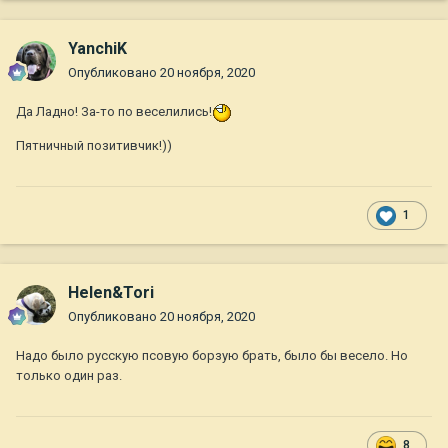
YanchiK
Опубликовано
20 ноября, 2020
Да Ладно! За-то по веселились!
Пятничный позитивчик!))
1
Helen&Tori
Опубликовано
20 ноября, 2020
Надо было русскую псовую борзую брать, было бы весело. Но
только один раз.
8