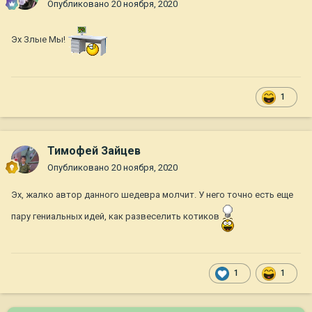
Опубликовано
20 ноября, 2020
Эх Злые Мы!
1
Тимофей Зайцев
Опубликовано
20 ноября, 2020
Эх, жалко автор данного шедевра молчит. У него точно есть еще
пару гениальных идей, как развеселить котиков
1
1