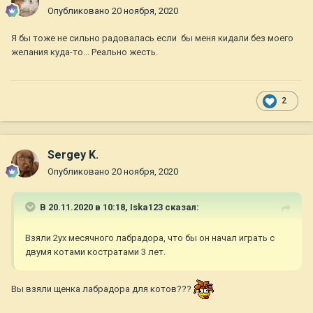
Опубликовано
20 ноября, 2020
Я бы тоже не сильно радовалась если бы меня кидали без моего
желания куда-то... Реально жесть.
2
Sergey K.
Опубликовано
20 ноября, 2020
В 20.11.2020 в 10:18,
Iska123
сказал:
Взяли 2ух месячного лабрадора, что бы он начал играть с
двумя котами костратами 3 лет.
Вы взяли щенка лабрадора для котов???