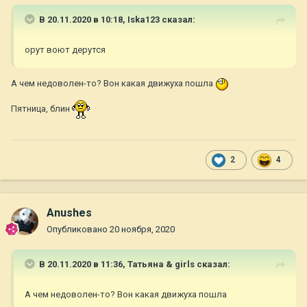
В 20.11.2020 в 10:18,
Iska123
сказал:
орут воют дерутся
А чем недоволен-то? Вон какая движуха пошла
Пятница, блин
2
4
Anushes
Опубликовано
20 ноября, 2020
В 20.11.2020 в 11:36,
Татьяна & girls
сказал:
А чем недоволен-то? Вон какая движуха пошла