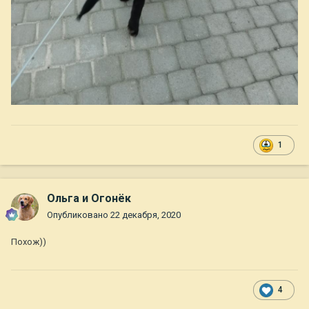
1
Ольга и Огонёк
Опубликовано
22 декабря, 2020
Похож))
4