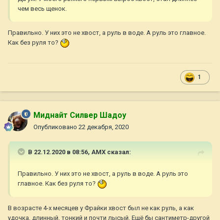
чем весь щенок.
Правильно. У них это не хвост, а руль в воде. А руль это главное.
Как без руля то?
1
Миднайт Силвер Шадоу
Опубликовано
22 декабря, 2020
В 22.12.2020 в 08:56,
AMX
сказал:
Правильно. У них это не хвост, а руль в воде. А руль это
главное. Как без руля то?
В возрасте 4-х месяцев у Фрайки хвост был не как руль, а как
удочка, длинный, тонкий и почти лысый. Ещё бы сантиметр-другой