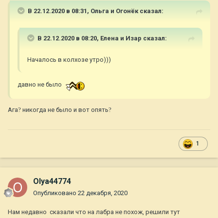
В 22.12.2020 в 08:31,
Ольга и Огонёк
сказал:
В 22.12.2020 в 08:20,
Елена и Изар
сказал:
Началось в колхозе утро)))
давно не было
Ага
?
никогда не было и вот опять
?
1
Olya44774
Опубликовано
22 декабря, 2020
Нам недавно сказали что на лабра не похож, решили тут