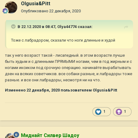
Olgusia&Pitt
Опубликовано
22 декабря, 2020
В 22.12.2020 в 08:47,
Olya44774
сказал:
Тоже с лабрадором, сказали что ноги длинные и худой
так у него возраст такой - лисапедный. в этом возрасте лучше
быть худым и с длинными ПРЯМЫМИ ногами, чем в год жирным и с
ногами иксиком под срочную операцию. начинайте вырабатывать
дзен на всяких советчиков. все собаки разные, и лабрадоры тоже
разные. и все они лабрадоры, несмотря ни на что.
Изменено
22 декабря, 2020
пользователем Olgusia&Pitt
1
1
Миднайт Силвер Шадоу