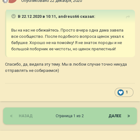
Опубликовано
22 декабря, 2020
В 22.12.2020 в 10:11,
andreus66
сказал:
Вы на нас не обижайтесь. Просто вчера одна дама завела
все сообщество. После подобного вопроса щенок уехал к
бабушке. Хорошо не на помойку! Я не знаток породы и не
большой поборник ее чистоты, но щенок прелестный!
Спасибо, да, видела эту тему. Мы в любом случае точно никуда
отправлять не собираемся)
1
НАЗАД
Страница 1 из 2
ДАЛЕЕ