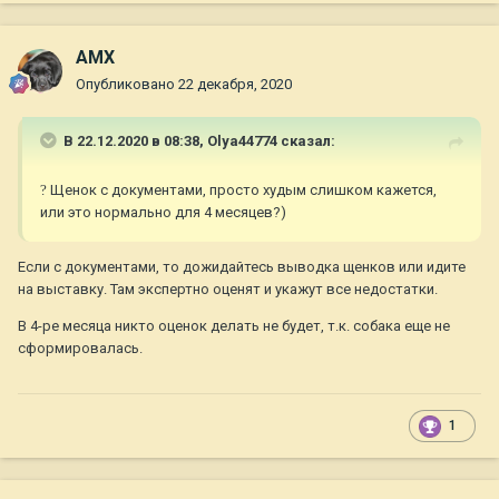
AMX
Опубликовано
22 декабря, 2020
В 22.12.2020 в 08:38,
Olya44774
сказал:
?
Щенок с документами, просто худым слишком кажется,
или это нормально для 4 месяцев?)
Если с документами, то дожидайтесь выводка щенков или идите
на выставку. Там экспертно оценят и укажут все недостатки.
В 4-ре месяца никто оценок делать не будет, т.к. собака еще не
сформировалась.
1