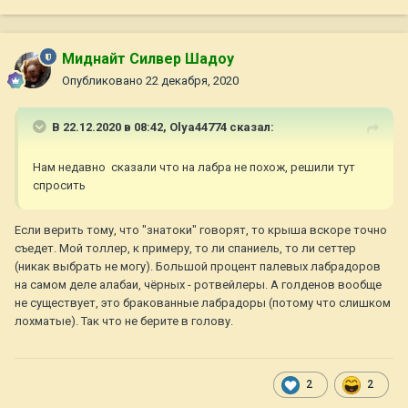
Миднайт Силвер Шадоу
Опубликовано
22 декабря, 2020
В 22.12.2020 в 08:42,
Olya44774
сказал:
Нам недавно сказали что на лабра не похож, решили тут
спросить
Если верить тому, что "знатоки" говорят, то крыша вскоре точно
съедет. Мой толлер, к примеру, то ли спаниель, то ли сеттер
(никак выбрать не могу). Большой процент палевых лабрадоров
на самом деле алабаи, чёрных - ротвейлеры. А голденов вообще
не существует, это бракованные лабрадоры (потому что слишком
лохматые). Так что не берите в голову.
2
2