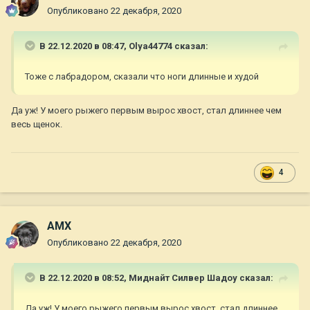
Опубликовано
22 декабря, 2020
В 22.12.2020 в 08:47,
Olya44774
сказал:
Тоже с лабрадором, сказали что ноги длинные и худой
Да уж! У моего рыжего первым вырос хвост, стал длиннее чем
весь щенок.
4
AMX
Опубликовано
22 декабря, 2020
В 22.12.2020 в 08:52,
Миднайт Силвер Шадоу
сказал:
Да уж! У моего рыжего первым вырос хвост, стал длиннее