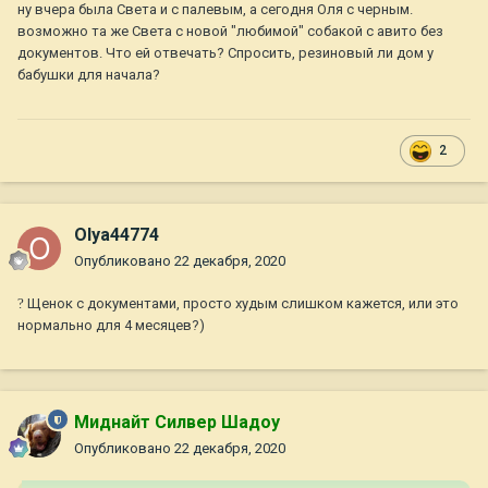
ну вчера была Света и с палевым, а сегодня Оля с черным.
возможно та же Света с новой "любимой" собакой с авито без
документов. Что ей отвечать? Спросить, резиновый ли дом у
бабушки для начала?
2
Olya44774
Опубликовано
22 декабря, 2020
?
Щенок с документами, просто худым слишком кажется, или это
нормально для 4 месяцев?)
Миднайт Силвер Шадоу
Опубликовано
22 декабря, 2020