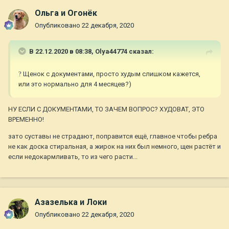
Ольга и Огонёк
Опубликовано
22 декабря, 2020
В 22.12.2020 в 08:38,
Olya44774
сказал:
?
Щенок с документами, просто худым слишком кажется,
или это нормально для 4 месяцев?)
НУ ЕСЛИ С ДОКУМЕНТАМИ, ТО ЗАЧЕМ ВОПРОС? ХУДОВАТ, ЭТО
ВРЕМЕННО!
зато суставы не страдают, поправится ещё, главное чтобы ребра
не как доска стиральная, а жирок на них был немного, щен растёт и
если недокармливать, то из чего расти...
Азазелька и Локи
Опубликовано
22 декабря, 2020