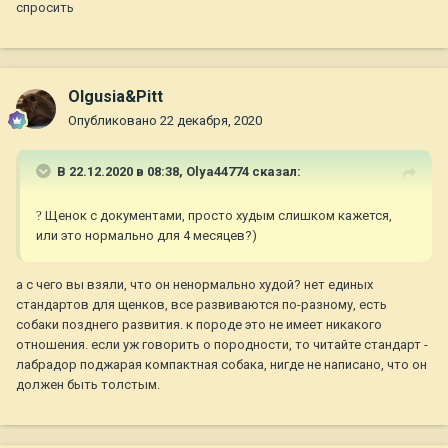
спросить
Olgusia&Pitt
Опубликовано
22 декабря, 2020
В 22.12.2020 в 08:38,
Olya44774
сказал:
?
Щенок с документами, просто худым слишком кажется,
или это нормально для 4 месяцев?)
а с чего вы взяли, что он ненормально худой? нет единых
стандартов для щенков, все развиваются по-разному, есть
собаки позднего развития. к породе это не имеет никакого
отношения. если уж говорить о породности, то читайте стандарт -
лабрадор поджарая компактная собака, нигде не написано, что он
должен быть толстым.