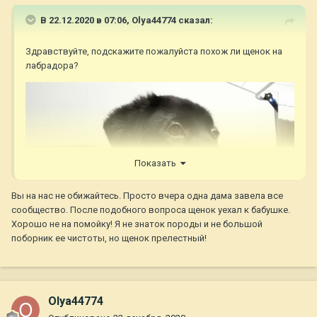
В 22.12.2020 в 07:06,
Olya44774
сказал:
Здравствуйте, подскажите пожалуйста похож ли щенок на
лабрадора?
Показать
Вы на нас не обижайтесь. Просто вчера одна дама завела все
сообщество. После подобного вопроса щенок уехал к бабушке.
Хорошо не на помойку! Я не знаток породы и не большой
поборник ее чистоты, но щенок прелестный!
Olya44774