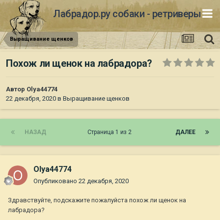
Лабрадор.ру собаки - ретриверы
Выращивание щенков
Похож ли щенок на лабрадора?
Автор
Olya44774
22 декабря, 2020
в
Выращивание щенков
НАЗАД
Страница 1 из 2
ДАЛЕЕ
Olya44774
Опубликовано
22 декабря, 2020
Здравствуйте, подскажите пожалуйста похож ли щенок на
лабрадора?