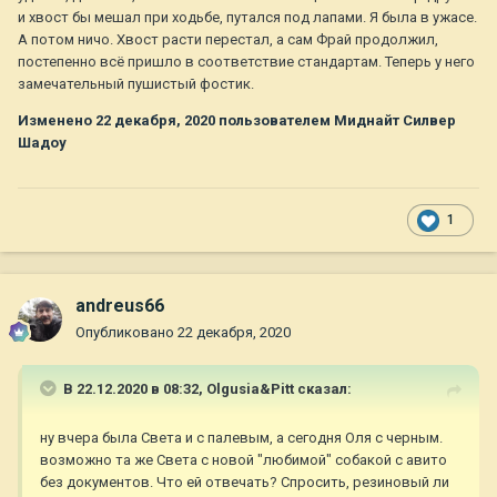
и хвост бы мешал при ходьбе, путался под лапами. Я была в ужасе.
А потом ничо. Хвост расти перестал, а сам Фрай продолжил,
постепенно всё пришло в соответствие стандартам. Теперь у него
замечательный пушистый фостик.
Изменено
22 декабря, 2020
пользователем Миднайт Силвер
Шадоу
1
andreus66
Опубликовано
22 декабря, 2020
В 22.12.2020 в 08:32,
Olgusia&Pitt
сказал:
ну вчера была Света и с палевым, а сегодня Оля с черным.
возможно та же Света с новой "любимой" собакой с авито
без документов. Что ей отвечать? Спросить, резиновый ли