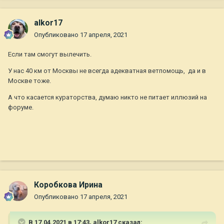
alkor17
Опубликовано
17 апреля, 2021
Если там смогут вылечить.
У нас 40 км от Москвы не всегда адекватная ветпомощь, да и в
Москве тоже.
А что касается кураторства, думаю никто не питает иллюзий на
форуме.
Коробкова Ирина
Опубликовано
17 апреля, 2021
В 17.04.2021 в 17:43,
alkor17
сказал: