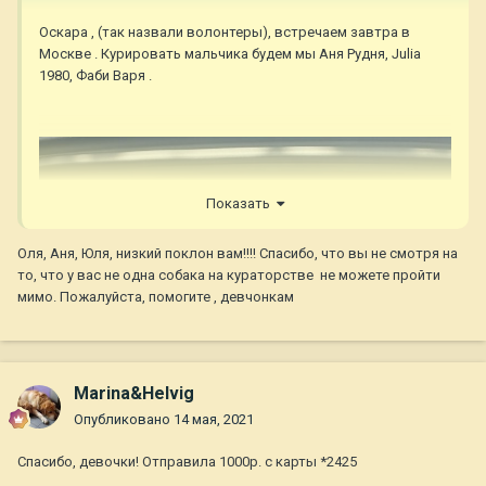
Оскара , (так назвали волонтеры), встречаем завтра в
Москве . Курировать мальчика будем мы Аня Рудня, Julia
1980, Фаби Варя .
Показать
Оля, Аня, Юля, низкий поклон вам!!!! Спасибо, что вы не смотря на
то, что у вас не одна собака на кураторстве не можете пройти
мимо. Пожалуйста, помогите , девчонкам
Marina&Helvig
Опубликовано
14 мая, 2021
Спасибо, девочки! Отправила 1000р. с карты *2425