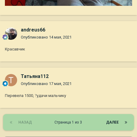
andreus66
Опубликовано
14 мая, 2021
Красавчик
Татьяна112
Опубликовано
17 мая, 2021
Перевела 1500,
?
удачи мальчику
НАЗАД
Страница 1 из 3
ДАЛЕЕ