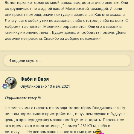
Волонтеры, которые со мной связались, достаточно опытны. Они
сотрудничают не с одной нашей Московской командой. И если
они просят помощи, значит ситуация серьезная. Как мне сказала
Лена участь собак у них не завидная, либо отстрел, либо на цепь. С
лабрами так нельзя. Мальчик поправляется. Они его отвезли в
клинику и конечно лечат. Будем дальше пробовать помочь. Денег
девочки не просили. Спасибо за добрые пожелания!
4 недели спустя...
Фаби и Варя
Опубликовано
13 мая, 2021
Поднимаем тему !!!
Не смогли мы отказать в помощи волонтёрам Владикавказа. Ну
нет там нормального пристройства , в лучшем случае в будку на
цепь , а про передержку можно вообще не говорить. Парень все
это время жил в зоогостинцы , " номер " 2*3 КВ.м., небо в
сеточку.........Ну невозможно на все это смотреть