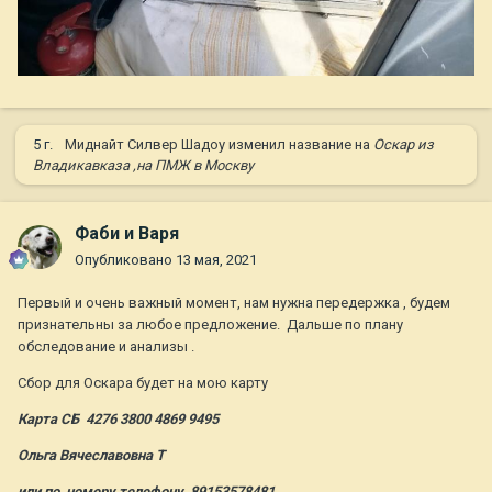
5 г.
Миднайт Силвер Шадоу
изменил название на
Оскар из
Владикавказа ,на ПМЖ в Москву
Фаби и Варя
Опубликовано
13 мая, 2021
Первый и очень важный момент, нам нужна передержка , будем
признательны за любое предложение. Дальше по плану
обследование и анализы .
Сбор для Оскара будет на мою карту
Карта СБ 4276 3800 4869 9495
Ольга Вячеславовна Т
или по номеру телефону 89153578481