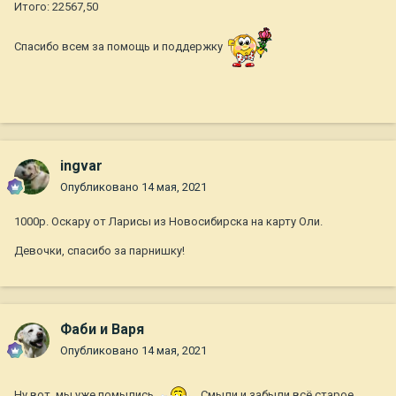
Итого: 22567,50
Спасибо всем за помощь и поддержку
ingvar
Опубликовано
14 мая, 2021
1000р. Оскару от Ларисы из Новосибирска на карту Оли.
Девочки, спасибо за парнишку!
Фаби и Варя
Опубликовано
14 мая, 2021
Ну вот, мы уже помылись
. Смыли и забыли всё старое .