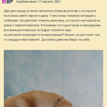
Опубликовано
17 апреля, 2021
Два дня назад со мной связалась Елена волонтёр с которой я
пыталась найти чёрного щена. У них очень тяжёлая ситуация с
собаками. Она умоляет помочь мальчику, которого они нашли на
улице с пираплозмозом. Я понимаю что кураторов и передержек
все меньше и меньше, но вдруг случится чудо.
посмотрите пожалуйста на мальчишку!!!! Может он растопит чьё
то сердце и ему повезёт. Доставку девочки берут на себя.