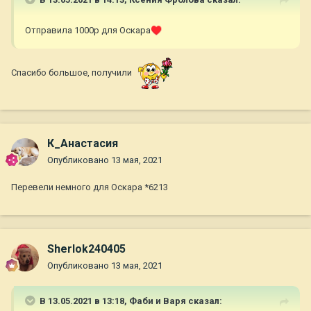
Отправила 1000р для Оскара
♥️
Спасибо большое, получили
К_Анастасия
Опубликовано
13 мая, 2021
Перевели немного для Оскара *6213
Sherlok240405
Опубликовано
13 мая, 2021
В 13.05.2021 в 13:18,
Фаби и Варя
сказал: