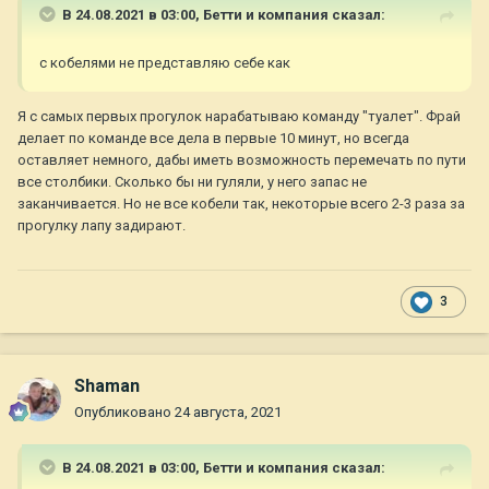
В 24.08.2021 в 03:00,
Бетти и компания
сказал:
с кобелями не представляю себе как
Я с самых первых прогулок нарабатываю команду "туалет". Фрай
делает по команде все дела в первые 10 минут, но всегда
оставляет немного, дабы иметь возможность перемечать по пути
все столбики. Сколько бы ни гуляли, у него запас не
заканчивается. Но не все кобели так, некоторые всего 2-3 раза за
прогулку лапу задирают.
3
Shaman
Опубликовано
24 августа, 2021
В 24.08.2021 в 03:00,
Бетти и компания
сказал: