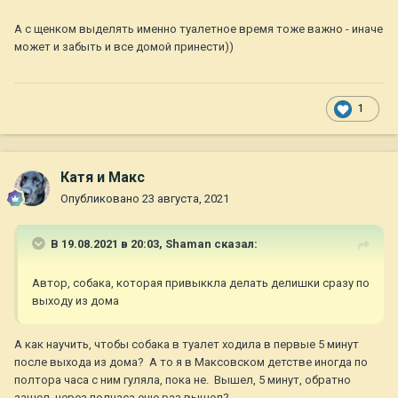
А с щенком выделять именно туалетное время тоже важно - иначе
может и забыть и все домой принести))
1
Катя и Макс
Опубликовано
23 августа, 2021
В 19.08.2021 в 20:03,
Shaman
сказал:
Автор, собака, которая привыккла делать делишки сразу по
выходу из дома
А как научить, чтобы собака в туалет ходила в первые 5 минут
после выхода из дома? А то я в Максовском детстве иногда по
полтора часа с ним гуляла, пока не. Вышел, 5 минут, обратно
зашел, через полчаса еще раз вышел?