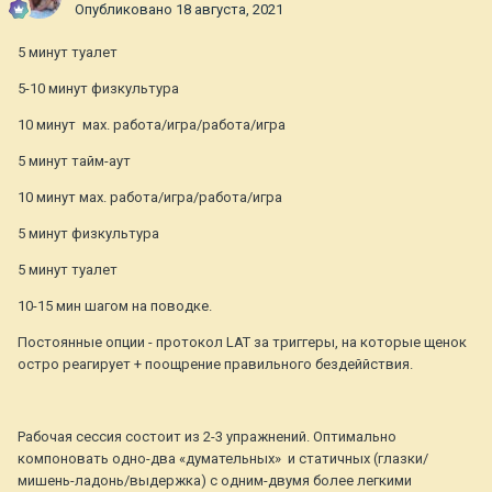
Опубликовано
18 августа, 2021
5 минут туалет
5-10 минут физкультура
10 минут мах. работа/игра/работа/игра
5 минут тайм-аут
10 минут мах. работа/игра/работа/игра
5 минут физкультура
5 минут туалет
10-15 мин шагом на поводке.
Постоянные опции - протокол LAT за триггеры, на которые щенок
остро реагирует + поощрение правильного бездеййствия.
Рабочая сессия состоит из 2-3 упражнений. Оптимально
компоновать одно-два «думательных» и статичных (глазки/
мишень-ладонь/выдержка) с одним-двумя более легкими