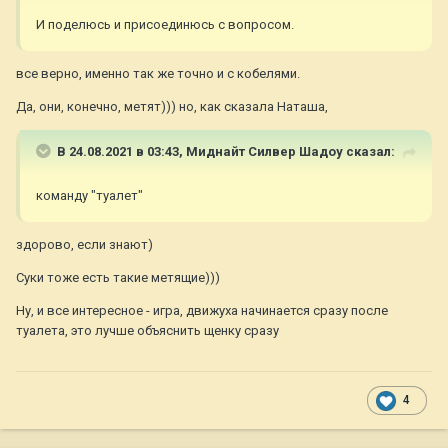
И поделюсь и присоединюсь с вопросом.
все верно, именно так же точно и с кобелями.
Да, они, конечно, метят))) но, как сказала Наташа,
В 24.08.2021 в 03:43,
Миднайт Силвер Шадоу
сказал:
команду "туалет"
здорово, если знают)
Суки тоже есть такие метящие)))
Ну, и все интересное - игра, движуха начинается сразу после
туалета, это лучше объяснить щенку сразу
4