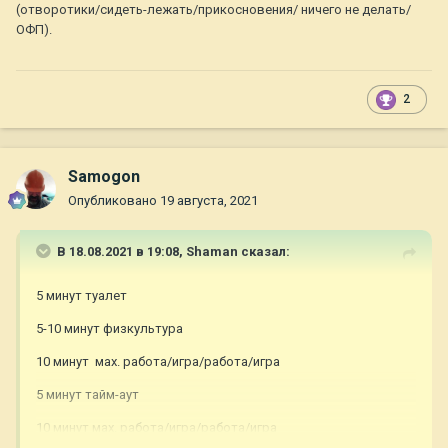
(отворотики/сидеть-лежать/прикосновения/ ничего не делать/
ОФП).
2
Samogon
Опубликовано
19 августа, 2021
В 18.08.2021 в 19:08,
Shaman
сказал:
5 минут туалет
5-10 минут физкультура
10 минут мах. работа/игра/работа/игра
5 минут тайм-аут
10 минут мах. работа/игра/работа/игра