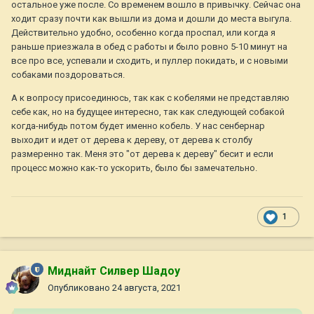
остальное уже после. Со временем вошло в привычку. Сейчас она
ходит сразу почти как вышли из дома и дошли до места выгула.
Действительно удобно, особенно когда проспал, или когда я
раньше приезжала в обед с работы и было ровно 5-10 минут на
все про все, успевали и сходить, и пуллер покидать, и с новыми
собаками поздороваться.
А к вопросу присоединюсь, так как с кобелями не представляю
себе как, но на будущее интересно, так как следующей собакой
когда-нибудь потом будет именно кобель. У нас сенбернар
выходит и идет от дерева к дереву, от дерева к столбу
размеренно так. Меня это "от дерева к дереву" бесит и если
процесс можно как-то ускорить, было бы замечательно.
1
Миднайт Силвер Шадоу
Опубликовано
24 августа, 2021