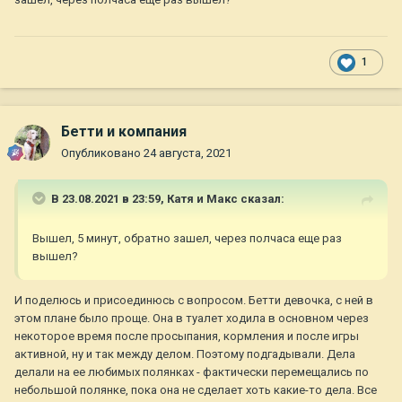
1
Бетти и компания
Опубликовано
24 августа, 2021
В 23.08.2021 в 23:59,
Катя и Макс
сказал:
Вышел, 5 минут, обратно зашел, через полчаса еще раз
вышел?
И поделюсь и присоединюсь с вопросом. Бетти девочка, с ней в
этом плане было проще. Она в туалет ходила в основном через
некоторое время после просыпания, кормления и после игры
активной, ну и так между делом. Поэтому подгадывали. Дела
делали на ее любимых полянках - фактически перемещались по
небольшой полянке, пока она не сделает хоть какие-то дела. Все