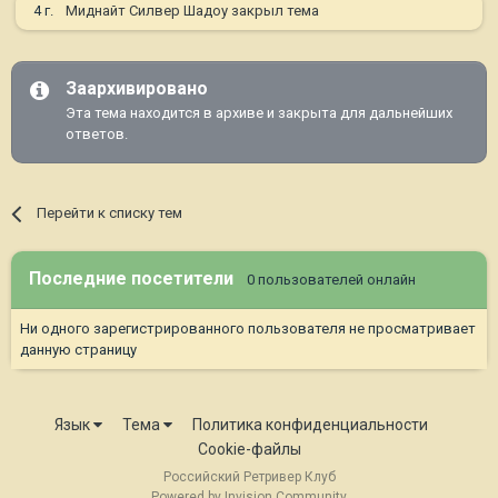
4 г.
Миднайт Силвер Шадоу
закрыл тема
Заархивировано
Эта тема находится в архиве и закрыта для дальнейших
ответов.
Перейти к списку тем
Последние посетители
0 пользователей онлайн
Ни одного зарегистрированного пользователя не просматривает
данную страницу
Язык
Тема
Политика конфиденциальности
Cookie-файлы
Российский Ретривер Клуб
Powered by Invision Community