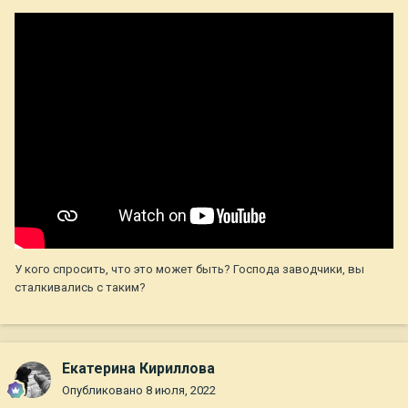
У кого спросить, что это может быть? Господа заводчики, вы
сталкивались с таким?
Екатерина Кириллова
Опубликовано
8 июля, 2022