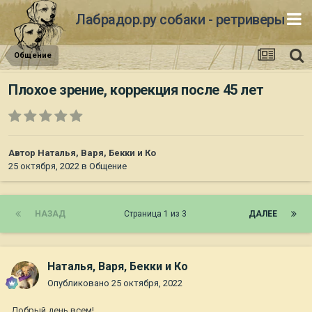
Лабрадор.ру собаки - ретриверы
Общение
Плохое зрение, коррекция после 45 лет
Автор
Наталья, Варя, Бекки и Ко
25 октября, 2022
в
Общение
НАЗАД
Страница 1 из 3
ДАЛЕЕ
Наталья, Варя, Бекки и Ко
Опубликовано
25 октября, 2022
Добрый день всем!