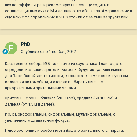
них нет уф фильтра, и рекомендуют на солнце ходить в
солнцезащитных очках. Мы делали отцу оба глаза. Американские и
ещё какие-то европейские в 2019 стоили от 65 тыщ за хрусталик
PhD
Опубликовано
1 ноября, 2022
Касательно выбора ИОЛ для замены хрусталика. Главное, это
определиться какие зрительные зоны будут актуальны именно
для Вас и Вашей деятельности, возраста, в том числе и с учетом
вождения автомобиля, и отсюда выбирать линзы с
приоритетными зрительными зонами.
Зрительные зоны: близкая (20-50 см), средняя (60-100 см) и
дальняя (от 1,5 м и далее).
ИОЛ: монофокальные, бифокальные, мультифокальные, с
увеличенным диапазоном фокуса.
Плюс состояние и особенности Вашего зрительного аппарата.