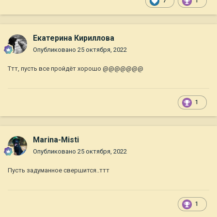
7
1
Екатерина Кириллова
Опубликовано
25 октября, 2022
Ттт, пусть все пройдёт хорошо
@@@@@@@
1
Marina-Misti
Опубликовано
25 октября, 2022
Пусть задуманное свершится..ттт
1