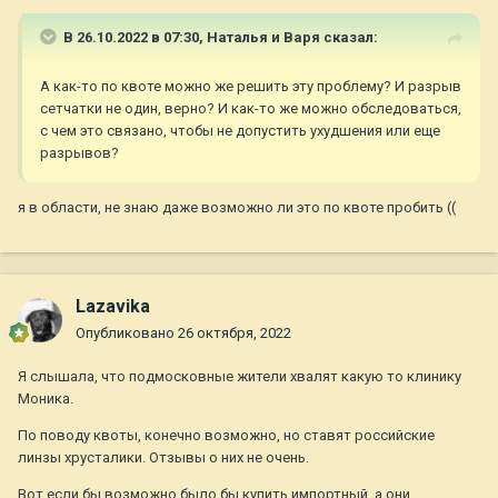
В 26.10.2022 в 07:30,
Наталья и Варя
сказал:
А как-то по квоте можно же решить эту проблему? И разрыв
сетчатки не один, верно? И как-то же можно обследоваться,
с чем это связано, чтобы не допустить ухудшения или еще
разрывов?
я в области, не знаю даже возможно ли это по квоте пробить ((
Lazavika
Опубликовано
26 октября, 2022
Я слышала, что подмосковные жители хвалят какую то клинику
Моника.
По поводу квоты, конечно возможно, но ставят российские
линзы хрусталики. Отзывы о них не очень.
Вот если бы возможно было бы купить импортный, а они