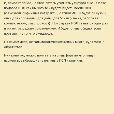
И, самое главное, не стесняйтесь уточнять у хирурга еще на фазе
подбора ИОЛ как Вы хотите и будете видеть после ФЭК
(факоэмульсификация катаракты) с этими ИОЛ и будут ли нужны
очки для коррекции (для дали, для близи (чтение, работа за
компьютером, смартфоном)) . Потому как ИОЛ ставятся один раз
в жизни, за редким исключением. И будет очень обидно, если
поставят не то, что ожидаешь.
На самом деле, офтальмологических клиник много, куда можно
обратиться.
Ну и конечно, можно почитать на спец. форуме, что пишут
пациенты, выбравшие те или иные ИОЛ и клиники.