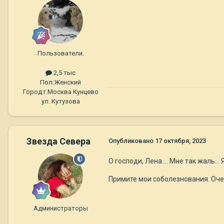
Пользователи.
2,5 тыс
Пол:
Женский
Город:
г.Москва Кунцево
ул. Кутузова
Звезда Севера
Опубликовано
17 октября, 2023
О господи, Лена.... Мне так жаль...
Примите мои соболезнования. Оче
Администраторы