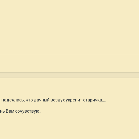
 Я надеялась, что дачный воздух укрепит старичка....
нь Вам сочувствую..