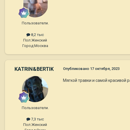
Пользователи.
8,2 тыс
Пол:
Женский
Город:
Москва
KATRIN&BERTIK
Опубликовано
17 октября, 2023
Мягкой травки и самой красивой ра
Пользователи.
7,3 тыс
Пол:
Женский