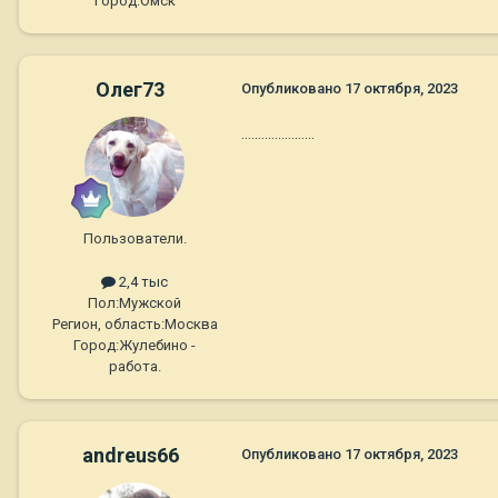
Город:
Омск
Олег73
Опубликовано
17 октября, 2023
......................
Пользователи.
2,4 тыс
Пол:
Мужской
Регион, область:
Москва
Город:
Жулебино -
работа.
andreus66
Опубликовано
17 октября, 2023