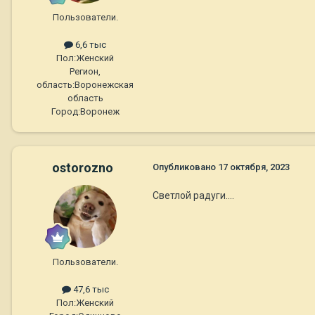
Пользователи.
6,6 тыс
Пол:
Женский
Регион,
область:
Воронежская
область
Город:
Воронеж
ostorozno
Опубликовано
17 октября, 2023
Светлой радуги....
Пользователи.
47,6 тыс
Пол:
Женский