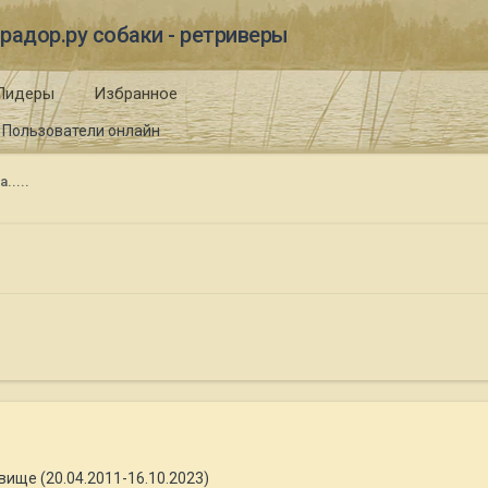
радор.ру собаки - ретриверы
Лидеры
Избранное
Пользователи онлайн
.....
ище (20.04.2011-16.10.2023)