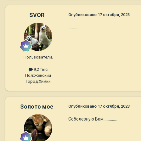
SVOR
Опубликовано
17 октября, 2023
………..
Пользователи.
9,2 тыс
Пол:
Женский
Город:
Химки
Золото мое
Опубликовано
17 октября, 2023
Соболезную Вам..............