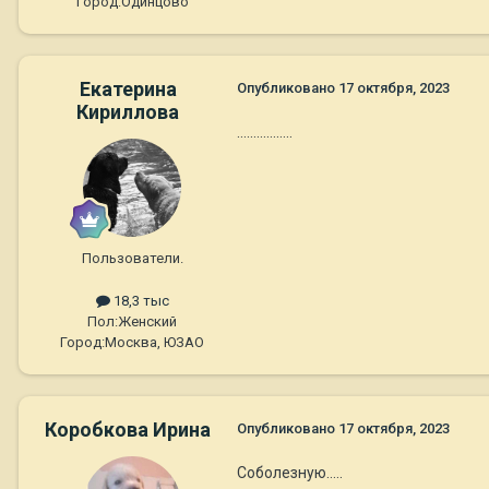
Город:
Одинцово
Екатерина
Опубликовано
17 октября, 2023
Кириллова
……………..
Пользователи.
18,3 тыс
Пол:
Женский
Город:
Москва, ЮЗАО
Коробкова Ирина
Опубликовано
17 октября, 2023
Соболезную…..