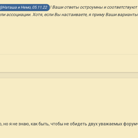
! Ваши ответы остроумны и соответствуют 
@Наташа и Немо, 05.11.22
или ассоциации. Хотя, если Вы настаиваете, я приму Ваши варианты
о, но я не знаю, как быть, чтобы не обидеть двух уважаемых форум