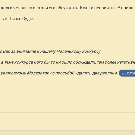
дного человека и стали его обсуждать. Как-то неприятно. У нас же
жным. Ты же Судья.
 Вас за внимание к нашему маленькому конкурсу.
 в теме конкурса кого бы то ни было обсуждали, тем более негатив
 уважаемому Модератору с просьбой удалить две реплики.
@Золот