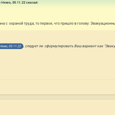
 Немо, 05.11.22
сказал:
на с охраной труда, то первое, что пришло в голову: Эвакуационн
, следует ли сформулировать Ваш вариант как "Эва
емо, 05.11.22