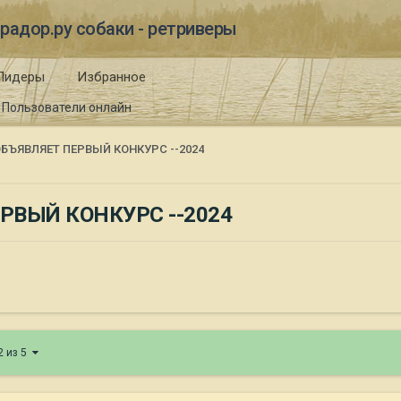
радор.ру собаки - ретриверы
Лидеры
Избранное
Пользователи онлайн
БЪЯВЛЯЕТ ПЕРВЫЙ КОНКУРС --2024
РВЫЙ КОНКУРС --2024
2 из 5