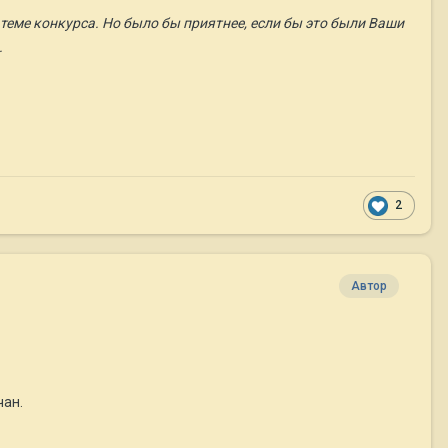
теме конкурса. Но было бы приятнее, если бы это были Ваши
.
2
Автор
чан.