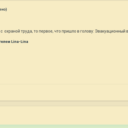
ено)
с охраной труда, то первое, что пришло в голову: Эвакуационный 
елем Lina-Lina