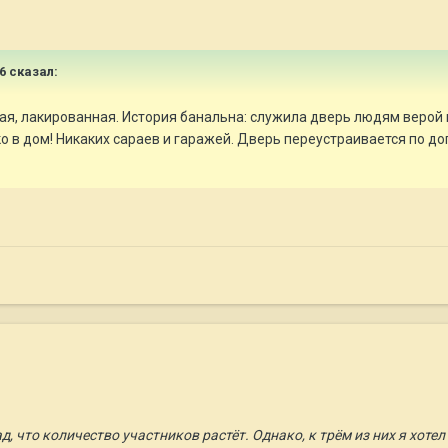
6
сказал:
я, лакированная. История банальна: служила дверь людям верой и
ко в дом! Никаких сараев и гаражей. Дверь переустраивается по 
 что количество участников растёт. Однако, к трём из них я хотел