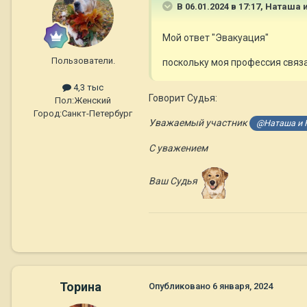
В 06.01.2024 в 17:17,
Наташа и
Мой ответ "Эвакуация"
Пользователи.
поскольку моя профессия связа
4,3 тыс
Говорит Судья:
Пол:
Женский
Город:
Санкт-Петербург
Уважаемый участник
@Наташа и Н
С уважением
Ваш Судья
Торина
Опубликовано
6 января, 2024