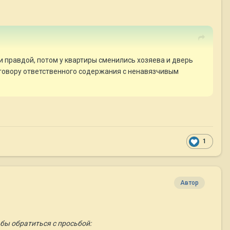
 правдой, потом у квартиры сменились хозяева и дверь
договору ответственного содержания с ненавязчивым
1
Автор
 бы обратиться с просьбой: