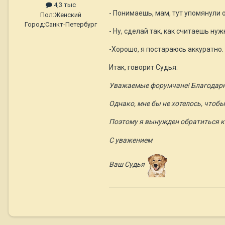
4,3 тыс
- Понимаешь, мам, тут упомянули о
Пол:
Женский
Город:
Санкт-Петербург
- Ну, сделай так, как считаешь ну
-Хорошо, я постараюсь аккуратно.
Итак, говорит Судья:
Уважаемые форумчане! Благодарю
Однако, мне бы не хотелось, чтобы
Поэтому я вынужден обратиться к
С уважением
Ваш Судья