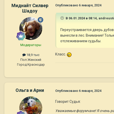
Миднайт Силвер
Опубликовано
6 января, 2024
Шадоу
В 06.01.2024 в 08:14,
andreus6
Переустраивается дверь дубова
вынесли в лес. Внимание! Толь
отслеживанием судьбы.
Модераторы
Класс.
18,9 тыс
Пол:
Женский
Город:
Краснодар
Ольга и Арни
Опубликовано
6 января, 2024
Говорит Судья:
Уважаемые форумчане! Я очень рад,