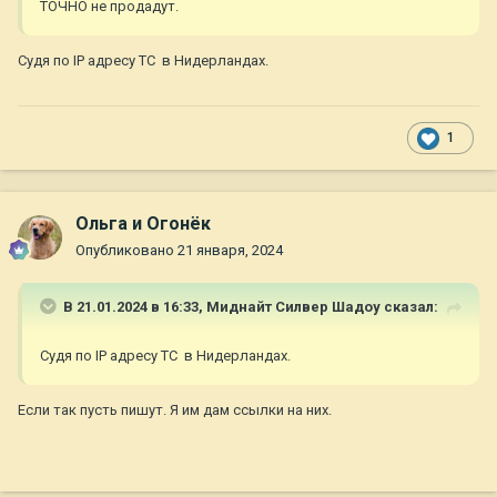
ТОЧНО не продадут.
Судя по IP адресу ТС в Нидерландах.
1
Ольга и Огонёк
Опубликовано
21 января, 2024
В 21.01.2024 в 16:33,
Миднайт Силвер Шадоу
сказал:
Судя по IP адресу ТС в Нидерландах.
Если так пусть пишут. Я им дам ссылки на них.