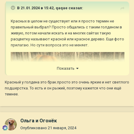
В 21.01.2024 в 15:42,
qaqae
сказал:
Красных в целом не существует или я просто термин не
правильный выбрал? Просто общались с таким голденом в
живую, потом начали искать и на многих сайтах такую
расцветку называют красной или красное дерево. Еще фото
прилагаю. Но сути вопроса это не меняет.
Показать
Красный у голдена это брак.просто это очень яркие и нет светлого
подшерстка. То есть и он рыжий, поэтому кажется что они ещё
темнее.
Ольга и Огонёк
Опубликовано
21 января, 2024