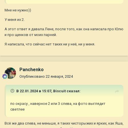
Мне не нужно))
У меня их 2.
А этот ответ я давала Лене, после того, как она написала про Юлю
и про щенков от моих парней.
Я написала, что сейчас нет таких ни у неё, ни у меня.
Panchenko
Опубликовано
22 января, 2024
В 22.01.2024 в 15:07,
Biscuit
сказал:
по окрасу , наверное 2 или 3 слева, на фото выглядит
светлее
Всё же два слева, не меньше, я таких чисторыжих и ярких, как Яша,