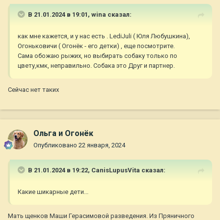
В 21.01.2024 в 19:01,
wina
сказал:
как мне кажется, и у нас есть . LediJuli ( Юля Любушкина),
Огоньковичи ( Огонёк - его детки) , еще посмотрите.
Сама обожаю рыжих, но выбирать собаку только по
цвету,кмк, неправильно. Собака это Друг и партнер.
Сейчас нет таких
Ольга и Огонёк
Опубликовано
22 января, 2024
В 21.01.2024 в 19:22,
CanisLupusVita
сказал:
Какие шикарные дети...
Мать щенков Маши Герасимовой разведения. Из Пряничного