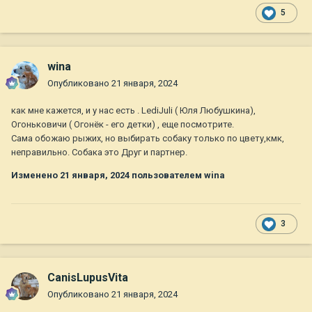
5
wina
Опубликовано
21 января, 2024
как мне кажется, и у нас есть . LediJuli ( Юля Любушкина),
Огоньковичи ( Огонёк - его детки) , еще посмотрите.
Сама обожаю рыжих, но выбирать собаку только по цвету,кмк,
неправильно. Собака это Друг и партнер.
Изменено
21 января, 2024
пользователем wina
3
CanisLupusVita
Опубликовано
21 января, 2024