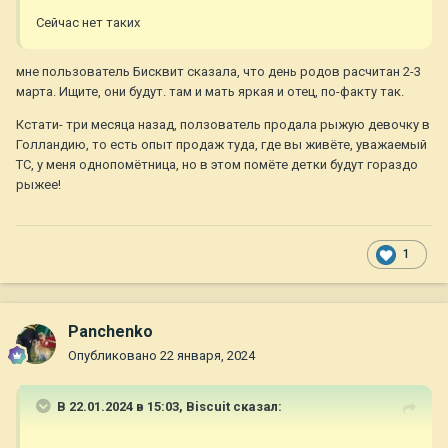
Сейчас нет таких
мне пользователь Бисквит сказала, что день родов расчитан 2-3
марта. Ищите, они будут. там и мать яркая и отец, по-факту так.
Кстати- три месяца назад, ползователь продала рыжую девочку в
Голландию, то есть опыт продаж туда, где вы живёте, уважаемый
ТС, у меня однопомётница, но в этом помёте детки будут гораздо
рыжее!
1
Panchenko
Опубликовано
22 января, 2024
В 22.01.2024 в 15:03,
Biscuit
сказал: