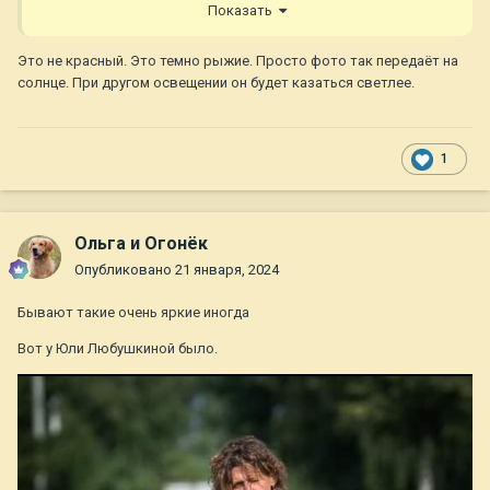
Показать
Это не красный. Это темно рыжие. Просто фото так передаёт на
солнце. При другом освещении он будет казаться светлее.
1
Ольга и Огонёк
Опубликовано
21 января, 2024
Бывают такие очень яркие иногда
Вот у Юли Любушкиной было.