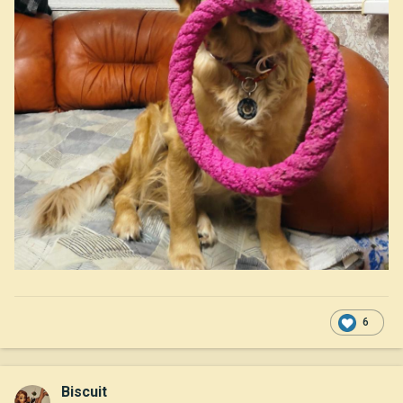
6
Biscuit