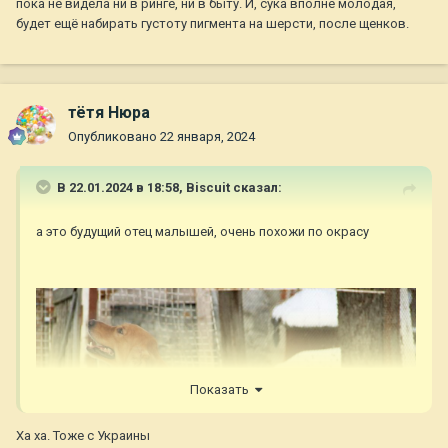
пока не видела ни в ринге, ни в быту. И, сука вполне молодая,
будет ещё набирать густоту пигмента на шерсти, после щенков.
тётя Нюра
Опубликовано
22 января, 2024
В 22.01.2024 в 18:58,
Biscuit
сказал:
а это будущий отец малышей, очень похожи по окрасу
Показать
Ха ха. Тоже с Украины