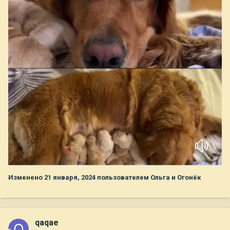
Изменено
21 января, 2024
пользователем Ольга и Огонёк
qaqae