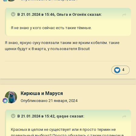
В 21.01.2024 в 15:46,
Ольга и Огонёк
сказал:
Я не знаю у кого сейчас есть такие тёмные.
Я знаю, яркую суку повязали таким же ярким кобелём. такие
щенки будут к 8 марта, у пользователя Biscuit
4
Кирюша и Маруся
Опубликовано
21 января, 2024
В 21.01.2024 в 15:42,
qaqae
сказал:
Красных в целом не существует или я просто термин не
правильный выбрал? Просто общались с таким голденом в