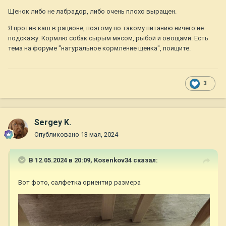
Щенок либо не лабрадор, либо очень плохо выращен.
Я против каш в рационе, поэтому по такому питанию ничего не
подскажу. Кормлю собак сырым мясом, рыбой и овощами. Есть
тема на форуме "натуральное кормление щенка", поищите.
3
Sergey K.
Опубликовано
13 мая, 2024
В 12.05.2024 в 20:09,
Kosenkov34
сказал:
Вот фото, салфетка ориентир размера