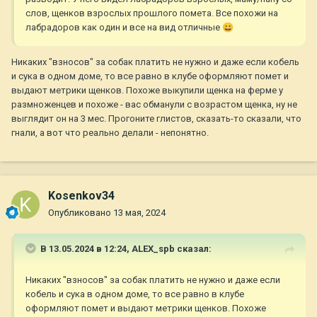
слов, щенков взрослых прошлого помета. Все похожи на
лабрадоров как один и все на вид отличные
😀
Никаких "взносов" за собак платить не нужно и даже если кобель
и сука в одном доме, то все равно в клубе оформляют помет и
выдают метрики щенков. Похоже выкупили щенка на ферме у
размноженцев и похоже - вас обманули с возрастом щенка, ну не
выглядит он на 3 мес. Прогоните глистов, сказать-то сказали, что
гнали, а вот что реально делали - непонятно.
Kosenkov34
Опубликовано
13 мая, 2024
В 13.05.2024 в 12:24,
ALEX_spb
сказал:
Никаких "взносов" за собак платить не нужно и даже если
кобель и сука в одном доме, то все равно в клубе
оформляют помет и выдают метрики щенков. Похоже