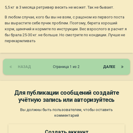
5,5 кг в 3 месяца ретривер весить не может. Так не бывает.
В любом случае, кого бы вы не взяи, с рацоном из первого поста
вы вырастите себе пучек проблем. Поэтому, берета хороший
корм, щенячий и кормите по инструкции. Вес взрослого в расчет я
бы брала 25-30 кг. не больше. Но смотрите по кондиции. Лучше не
перекармливать
НАЗАД
Страница 1 из 2
ДАЛЕЕ
Для публикации сообщений создайте
учётную запись или авторизуйтесь
Вы должны быть пользователем, чтобы оставить
комментарий
Создать аккаунт