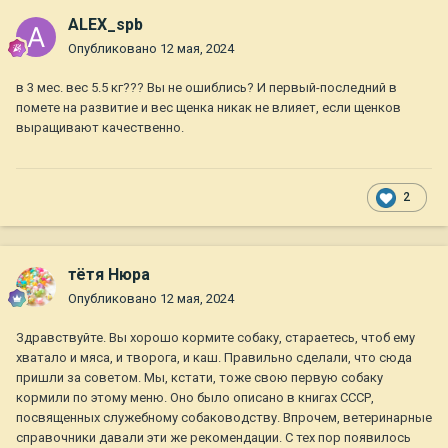
ALEX_spb
Опубликовано
12 мая, 2024
в 3 мес. вес 5.5 кг??? Вы не ошиблись? И первый-последний в
помете на развитие и вес щенка никак не влияет, если щенков
выращивают качественно.
2
тётя Нюра
Опубликовано
12 мая, 2024
Здравствуйте. Вы хорошо кормите собаку, стараетесь, чтоб ему
хватало и мяса, и творога, и каш. Правильно сделали, что сюда
пришли за советом. Мы, кстати, тоже свою первую собаку
кормили по этому меню. Оно было описано в книгах СССР,
посвященных служебному собаководству. Впрочем, ветеринарные
справочники давали эти же рекомендации. С тех пор появилось