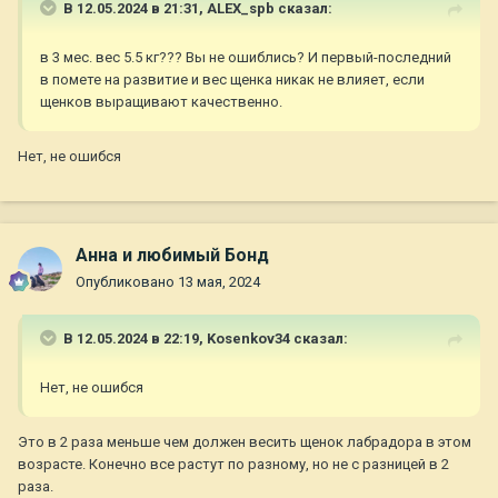
В 12.05.2024 в 21:31,
ALEX_spb
сказал:
в 3 мес. вес 5.5 кг??? Вы не ошиблись? И первый-последний
в помете на развитие и вес щенка никак не влияет, если
щенков выращивают качественно.
Нет, не ошибся
Анна и любимый Бонд
Опубликовано
13 мая, 2024
В 12.05.2024 в 22:19,
Kosenkov34
сказал:
Нет, не ошибся
Это в 2 раза меньше чем должен весить щенок лабрадора в этом
возрасте. Конечно все растут по разному, но не с разницей в 2
раза.