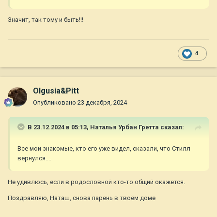
Значит, так тому и быть!!!
4
Olgusia&Pitt
Опубликовано
23 декабря, 2024
В 23.12.2024 в 05:13,
Наталья Урбан Гретта
сказал:
Все мои знакомые, кто его уже видел, сказали, что Стилл
вернулся....
Не удивлюсь, если в родословной кто-то общий окажется.
Поздравляю, Наташ, снова парень в твоём доме