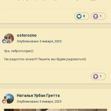
8
1
ostorozno
Опубликовано
3 января, 2025
Ура, лаброголден))
Так радостно за вас!!! Пишите, мы будем радоваться)
1
Наталья Урбан Гретта
Опубликовано
3 января, 2025