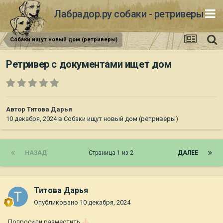
Лабрадор.ру собаки - ретриверы
Собаки ищут новый дом (ретриверы)
Ретривер с документами ищет дом
Автор
Титова Дарья
10 декабря, 2024
в
Собаки ищут новый дом (ретриверы)
НАЗАД
Страница 1 из 2
ДАЛЕЕ
Титова Дарья
Опубликовано
10 декабря, 2024
Попросили разместить
🙏🏻