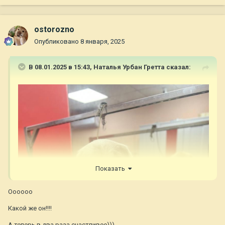
ostorozno
Опубликовано
8 января, 2025
В 08.01.2025 в 15:43,
Наталья Урбан Гретта
сказал:
Показать
Оооооо
Какой же он!!!!
А теперь в два раза счастливее)))