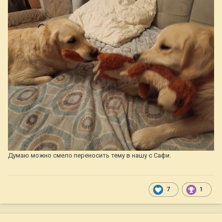
Думаю можно смело переносить тему в нашу с Сафи.
7
1