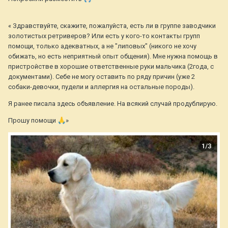
« Здравствуйте, скажите, пожалуйста, есть ли в группе заводчики
золотистых ретриверов? Или есть у кого-то контакты групп
помощи, только адекватных, а не "липовых" (никого не хочу
обижать, но есть неприятный опыт общения). Мне нужна помощь в
пристройстве в хорошие ответственные руки мальчика (2года, с
документами). Себе не могу оставить по ряду причин (уже 2
собаки-девочки, пудели и аллергия на остальные породы).
Я ранее писала здесь объявление. На всякий случай продублирую.
Прошу помощи
🙏
»