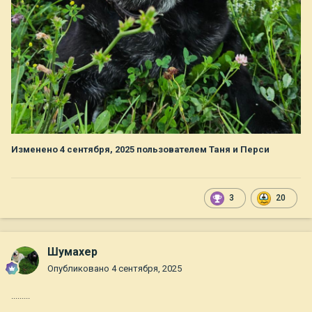
Изменено
4 сентября, 2025
пользователем Таня и Перси
3
20
Шумахер
Опубликовано
4 сентября, 2025
.........