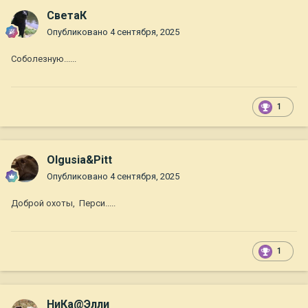
СветаК
Опубликовано
4 сентября, 2025
Соболезную......
1
Olgusia&Pitt
Опубликовано
4 сентября, 2025
Доброй охоты, Перси.....
1
НиКа@Элли