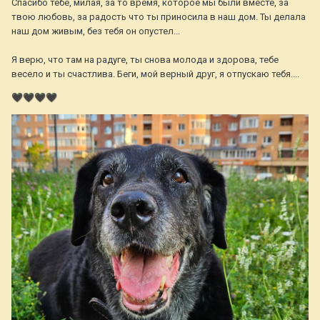
Спасибо тебе, милая, за то время, которое мы были вместе, за
твою любовь, за радость что ты приносила в наш дом. Ты делала
наш дом живым, без тебя он опустел...
Я верю, что там на радуге, ты снова молода и здорова, тебе
весело и ты счастлива. Беги, мой верный друг, я отпускаю тебя....
🖤
🖤
🖤
🖤