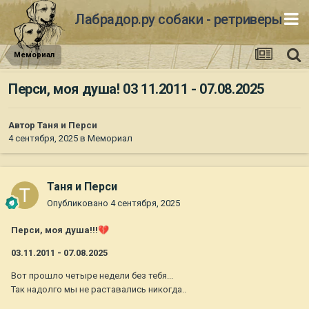
Лабрадор.ру собаки - ретриверы
Мемориал
Перси, моя душа! 03 11.2011 - 07.08.2025
Автор
Таня и Перси
4 сентября, 2025
в
Мемориал
Таня и Перси
Опубликовано
4 сентября, 2025
Перси, моя душа!!!
💔
03.11.2011 - 07.08.2025
Вот прошло четыре недели без тебя...
Так надолго мы не раставались никогда..