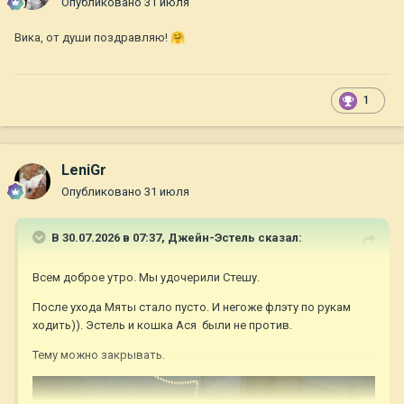
Опубликовано
31 июля
Вика, от души поздравляю!
🤗
1
LeniGr
Опубликовано
31 июля
В 30.07.2026 в 07:37,
Джейн-Эстель
сказал:
Всем доброе утро. Мы удочерили Стешу.
После ухода Мяты стало пусто. И негоже флэту по рукам
ходить)). Эстель и кошка Ася были не против.
Тему можно закрывать.