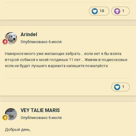
10
1
Arindel
Опубликовано
6 июля
Наверное много уже желающих забрать... если нет я бы взяла
второй собакой к моей голденше 11 лет... Живем в подмосковье
если не будет лучшего варианта напишите пожалуйста
1
VEY TALIE MARIS
Опубликовано
6 июля
Добрый день,