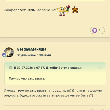
Поздравляем! Отличное решение!
1
Gerda&Маняша
Опубликовано
30 июля
В 30.07.2026 в 07:37,
Джейн-Эстель
сказал:
Тему можно закрывать.
И может тему не закрывать , а продолжать?)) Флэты на форуме
редкость, будешь рассказывать про ваше житье- бытье?)