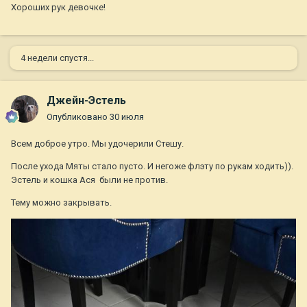
Хороших рук девочке!
4 недели спустя...
Джейн-Эстель
Опубликовано
30 июля
Всем доброе утро. Мы удочерили Стешу.
После ухода Мяты стало пусто. И негоже флэту по рукам ходить)).
Эстель и кошка Ася были не против.
Тему можно закрывать.