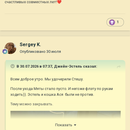
счастливых совместных лет!
❤️
1
Sergey K.
Опубликовано
30 июля
В 30.07.2026 в 07:37,
Джейн-Эстель
сказал:
Всем доброе утро. Мы удочерили Стешу.
После ухода Мяты стало пусто. И негоже флэту по рукам
ходить)). Эстель и кошка Ася были не против.
Тему можно закрывать.
Показать