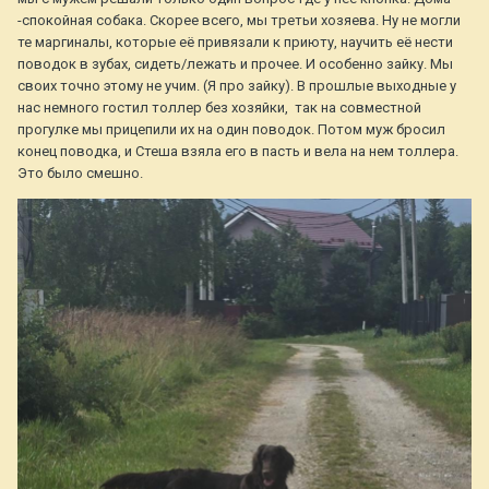
-спокойная собака. Скорее всего, мы третьи хозяева. Ну не могли
те маргиналы, которые её привязали к приюту, научить её нести
поводок в зубах, сидеть/лежать и прочее. И особенно зайку. Мы
своих точно этому не учим. (Я про зайку). В прошлые выходные у
нас немного гостил толлер без хозяйки, так на совместной
прогулке мы прицепили их на один поводок. Потом муж бросил
конец поводка, и Стеша взяла его в пасть и вела на нем толлера.
Это было смешно.