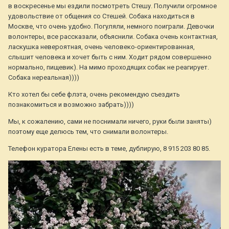
в воскресенье мы ездили посмотреть Стешу. Получили огромное
удовольствие от общения со Стешей. Собака находиться в
Москве, что очень удобно. Погуляли, немного поиграли. Девочки
волонтеры, все рассказали, объяснили. Собака очень контактная,
ласкушка невероятная, очень человеко-ориентированная,
слышит человека и хочет быть с ним. Ходит рядом совершенно
нормально, пищевик). На мимо проходящих собак не реагирует.
Собака нереальная))))
Кто хотел бы себе флэта, очень рекомендую съездить
познакомиться и возможно забрать))))
Мы, к сожалению, сами не поснимали ничего, руки были заняты)
поэтому еще делюсь тем, что снимали волонтеры.
Телефон куратора Елены есть в теме, дублирую, 8 915 203 80 85.