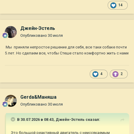
14
Джейн-Эстель
Опубликовано
30 июля
Мы приняли непростое решение для себя, все таки собаке почти
5 лет. Но сделаем все, чтобы Стеше стало комфортно жить с нами
4
2
Gerda&Маняша
Опубликовано
30 июля
В 30.07.2026 в 08:43,
Джейн-Эстель
сказал:
Это большой реактивный двигатель с неиссякаемым