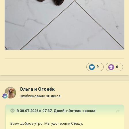
9
6
Ольга и Огонёк
Опубликовано
30 июля
В 30.07.2026 в 07:37,
Джейн-Эстель
сказал:
Всем доброе утро. Мы удочерили Стешу.