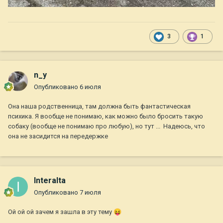
3
1
n_y
Опубликовано
6 июля
Она наша родственница, там должна быть фантастическая
психика. Я вообще не понимаю, как можно было бросить такую
собаку (вообще не понимаю про любую), но тут ... Надеюсь, что
она не засидится на передержке
Interalta
Опубликовано
7 июля
Ой ой ой зачем я зашла в эту тему
😝