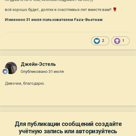
всё хорошо будет, долгих и счастливых лет вместе вам!!
🌹
Изменено
31 июля
пользователем Faza-Вьетнам
2
1
Джейн-Эстель
Опубликовано
31 июля
Девочки, благодарю.
Для публикации сообщений создайте
учётную запись или авторизуйтесь