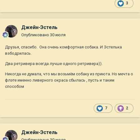
3
Джейн-Эстель
Опубликовано
30 июля
Друзья, спасибо. Она очень комфортная собака. И Эстелька
взбодрилась.
Два ретривера всегда лучше одного ретривера)).
Никогда не думала, что мы возьмём собаку из приюта. Но мечта о
флэте именно ливерного окраса сбылась , пусть и таким
способом
7
2
Джейн-Эстель
Опубликовано
30 июля